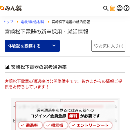
トップ
電機/機械/材料
宮崎松下電器の就活情報
宮崎松下電器の新卒採用・就活情報
お気に入り
(
1
)
体験記を投稿する
宮崎松下電器の選考通過率
宮崎松下電器の通過率は公開準備中です。皆さまからの情報ご提
供をお待ちしています！