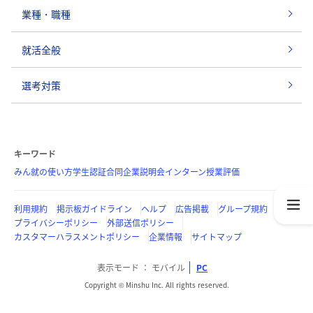
業種・職種
就活全般
選考対策
キーワード
みん就の使い方
学生認証
合同企業説明会
インターン
授業評価
利用規約
掲示板ガイドライン
ヘルプ
広告掲載
グループ規約
プライバシーポリシー
外部送信ポリシー
カスタマーハラスメントポリシー
企業情報
サイトマップ
表示モード
モバイル
PC
Copyright © Minshu Inc. All rights reserved.