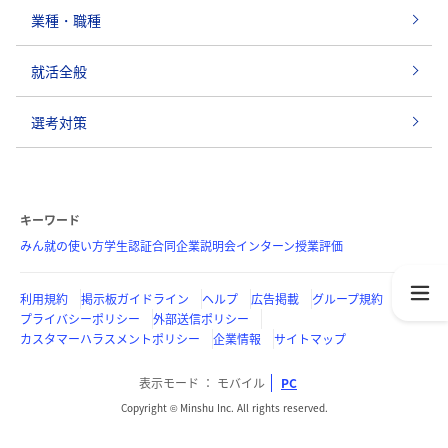
業種・職種
就活全般
選考対策
キーワード
みん就の使い方
学生認証
合同企業説明会
インターン
授業評価
利用規約
掲示板ガイドライン
ヘルプ
広告掲載
グループ規約
プライバシーポリシー
外部送信ポリシー
カスタマーハラスメントポリシー
企業情報
サイトマップ
表示モード
モバイル
PC
Copyright © Minshu Inc. All rights reserved.