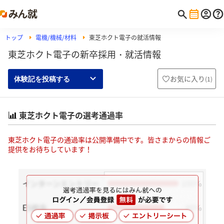
トップ
電機/機械/材料
東芝ホクト電子の就活情報
東芝ホクト電子の新卒採用・就活情報
お気に入り
(
1
)
体験記を投稿する
東芝ホクト電子の選考通過率
東芝ホクト電子の通過率は公開準備中です。皆さまからの情報ご
提供をお待ちしています！