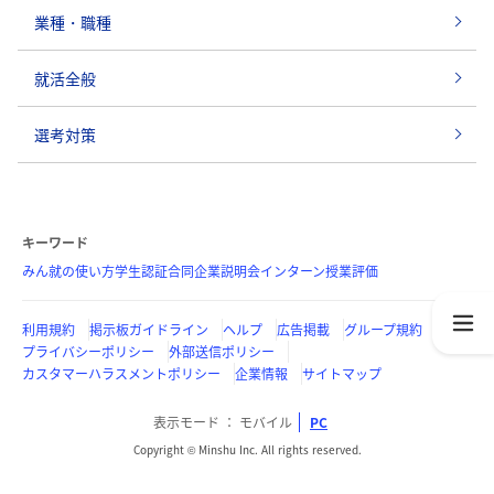
業種・職種
就活全般
選考対策
キーワード
みん就の使い方
学生認証
合同企業説明会
インターン
授業評価
利用規約
掲示板ガイドライン
ヘルプ
広告掲載
グループ規約
プライバシーポリシー
外部送信ポリシー
カスタマーハラスメントポリシー
企業情報
サイトマップ
表示モード
モバイル
PC
Copyright © Minshu Inc. All rights reserved.