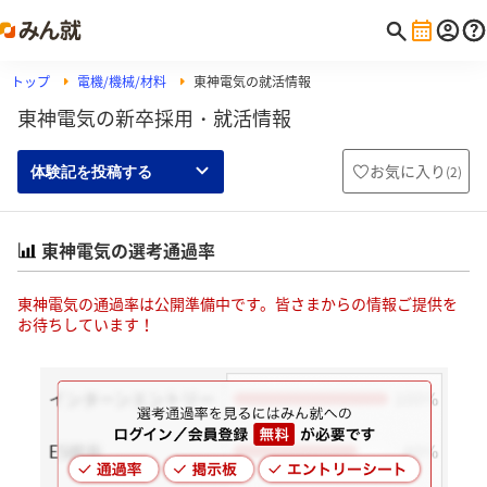
トップ
電機/機械/材料
東神電気の就活情報
東神電気の新卒採用・就活情報
お気に入り
(
2
)
体験記を投稿する
東神電気の選考通過率
東神電気の通過率は公開準備中です。皆さまからの情報ご提供を
お待ちしています！