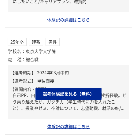
にしたいこと/キャリアプラン、逆質問
体験記の詳細はこちら
25年卒
理系
男性
学校名
：
東京大学大学院
職種
：
総合職
【質問内容・課題】
選考体験記を見る（無料）
自己PR、自分の強み/弱み、人生の中で大きな挫折経験。ど
う乗り越えたか、ガクチカ（学生時代に力を入れたこ
と）、授業やゼミ、卒論について、志望動機、就活の軸/...
体験記の詳細はこちら