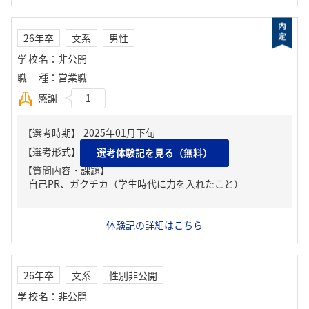
26年卒
文系
男性
学校名
：
非公開
職種
：
営業職
感謝
1
選考体験記を見る（無料）
【質問内容・課題】
自己PR、ガクチカ（学生時代に力を入れたこと）
体験記の詳細はこちら
26年卒
文系
性別非公開
学校名
：
非公開