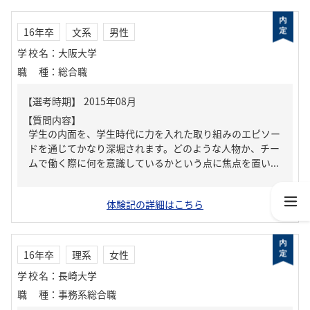
16年卒
文系
男性
学校名
：
大阪大学
職種
：
総合職
【質問内容】
学生の内面を、学生時代に力を入れた取り組みのエピソー
ドを通じてかなり深堀されます。どのような人物か、チー
ムで働く際に何を意識しているかという点に焦点を置い...
体験記の詳細はこちら
16年卒
理系
女性
学校名
：
長崎大学
職種
：
事務系総合職