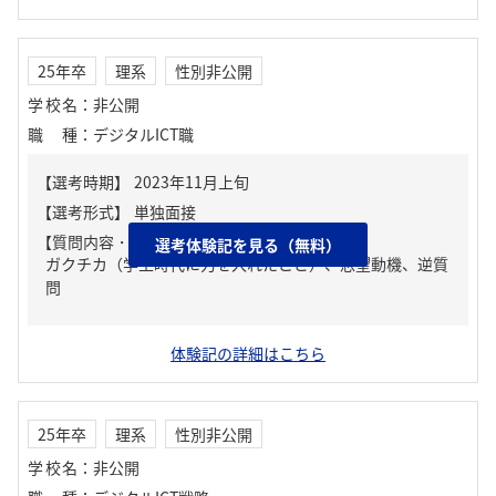
25年卒
理系
性別非公開
学校名
：
非公開
職種
：
デジタルICT職
【質問内容・課題】
選考体験記を見る（無料）
ガクチカ（学生時代に力を入れたこと）、志望動機、逆質
問
体験記の詳細はこちら
25年卒
理系
性別非公開
学校名
：
非公開