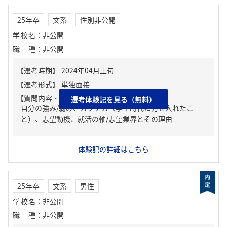
25年卒
文系
性別非公開
学校名
：
非公開
職種
：
非公開
【質問内容・課題】
選考体験記を見る（無料）
自分の強み/弱み、ガクチカ（学生時代に力を入れたこ
と）、志望動機、就活の軸/志望業界とその理由
体験記の詳細はこちら
25年卒
文系
男性
学校名
：
非公開
職種
：
非公開