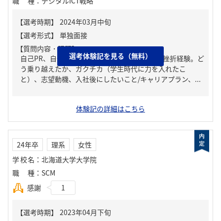
職種
：
デジタルICT戦略
【質問内容・課題】
選考体験記を見る（無料）
自己PR、自分の強み/弱み、人生の中で大きな挫折経験。ど
う乗り越えたか、ガクチカ（学生時代に力を入れたこ
と）、志望動機、入社後にしたいこと/キャリアプラン、...
体験記の詳細はこちら
24年卒
理系
女性
学校名
：
北海道大学大学院
職種
：
SCM
感謝
1