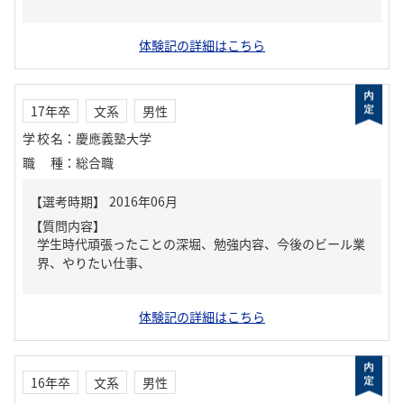
体験記の詳細はこちら
17年卒
文系
男性
学校名
：
慶應義塾大学
職種
：
総合職
【質問内容】
学生時代頑張ったことの深堀、勉強内容、今後のビール業
界、やりたい仕事、
体験記の詳細はこちら
16年卒
文系
男性