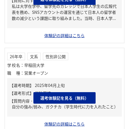
【質問に対する回答1】
私は大学在学中、留学先のカレッジで日本人学生の広報代
表を務め、SNSアカウントの運営を通じて日本人の留学者
数の減少という課題に取り組みました。当時、日本人学...
体験記の詳細はこちら
26年卒
文系
性別非公開
学校名
：
早稲田大学
職種
：
営業オープン
選考体験記を見る（無料）
【質問内容・課題】
自分の強み/弱み、ガクチカ（学生時代に力を入れたこと）
体験記の詳細はこちら