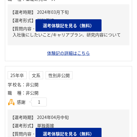
選考体験記を見る（無料）
【質問内容・課題】
入社後にしたいこと/キャリアプラン、研究内容について
体験記の詳細はこちら
25年卒
文系
性別非公開
学校名
：
非公開
職種
：
非公開
感謝
1
【質問内容・課題】
選考体験記を見る（無料）