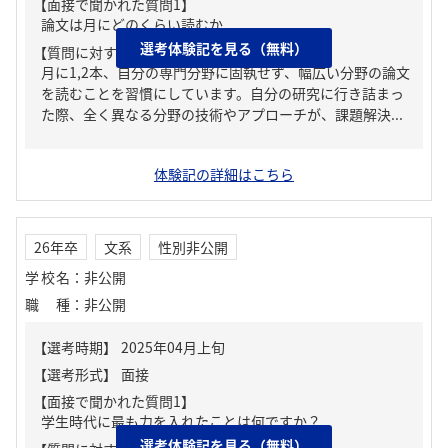
【面接で聞かれた質問1】
論文は月にどのくらい読むか
選考体験記を見る（無料）
【質問に対する回答1】
月に1,2本、自分の専門分野に固執せず、幅広い分野の論文
を読むことを習慣にしています。自分の研究に行き詰まっ
た際、全く異なる分野の技術やアプローチが、課題解決...
体験記の詳細はこちら
26年卒
文系
性別非公開
学校名
：
非公開
職種
：
非公開
【面接で聞かれた質問1】
学生時代に最も力を入れたことは何ですか？
選考体験記を見る（無料）