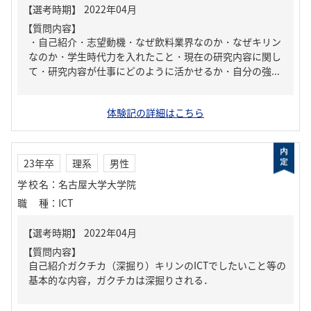
【質問内容】
・自己紹介・志望動機・なぜ飲料業界なのか・なぜキリン
なのか・学生時代力を入れたこと・現在の研究内容に関し
て・研究内容が仕事にどのように活かせるか・自分の強...
体験記の詳細はこちら
23年卒
理系
男性
学校名
：
名古屋大学大学院
職種
：
ICT
【質問内容】
自己紹介ガクチカ（深掘り）キリンのICTでしたいこと等の
基本的な内容，ガクチカは深掘りされる．