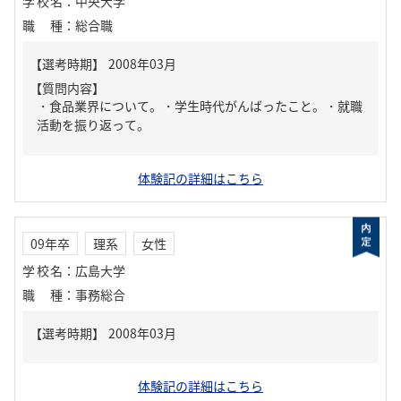
学校名
：
中央大学
職種
：
総合職
【質問内容】
・食品業界について。・学生時代がんばったこと。・就職
活動を振り返って。
体験記の詳細はこちら
09年卒
理系
女性
学校名
：
広島大学
職種
：
事務総合
体験記の詳細はこちら