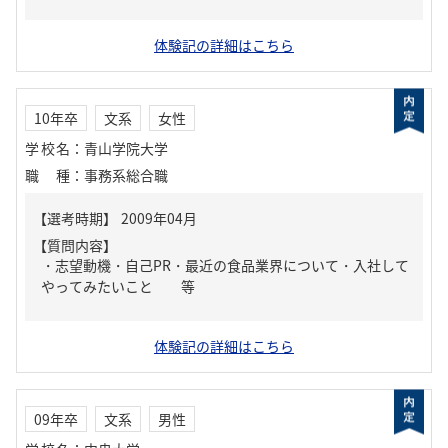
体験記の詳細はこちら
10年卒
文系
女性
学校名
：
青山学院大学
職種
：
事務系総合職
【質問内容】
・志望動機・自己PR・最近の食品業界について・入社して
やってみたいこと 等
体験記の詳細はこちら
09年卒
文系
男性