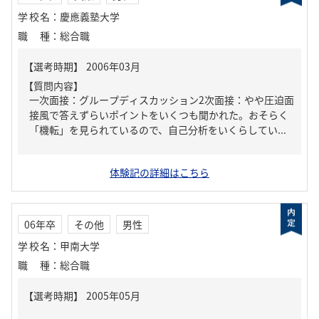
学校名
：
慶應義塾大学
職種
：
総合職
【質問内容】
一次面接：グループディスカッション2次面接：やや圧迫面
接風で答えずらいポイントをいくつも聞かれた。おそらく
「機転」を見られているので、自己分析をいくらしてい...
体験記の詳細はこちら
06年卒
その他
男性
学校名
：
甲南大学
職種
：
総合職