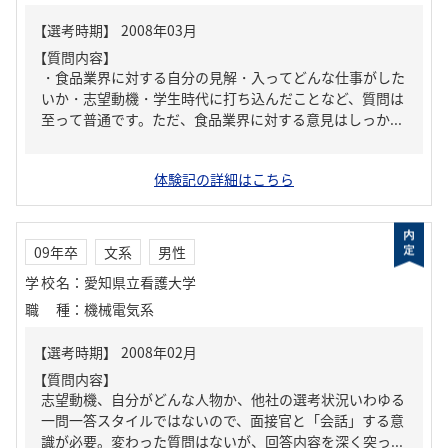
【質問内容】
・食品業界に対する自分の見解・入ってどんな仕事がした
いか・志望動機・学生時代に打ち込んだことなど、質問は
至って普通です。ただ、食品業界に対する意見はしっか...
体験記の詳細はこちら
09年卒
文系
男性
学校名
：
愛知県立看護大学
職種
：
機械電気系
【質問内容】
志望動機、自分がどんな人物か、他社の選考状況いわゆる
一問一答スタイルではないので、面接官と「会話」する意
識が必要。変わった質問はないが、回答内容を深く突っ...