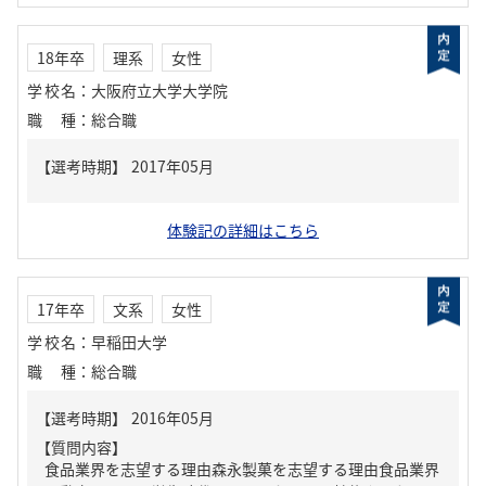
18年卒
理系
女性
学校名
：
大阪府立大学大学院
職種
：
総合職
体験記の詳細はこちら
17年卒
文系
女性
学校名
：
早稲田大学
職種
：
総合職
【質問内容】
食品業界を志望する理由森永製菓を志望する理由食品業界