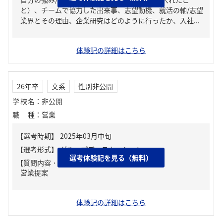
と）、チームで協力した出来事、志望動機、就活の軸/志望
業界とその理由、企業研究はどのように行ったか、入社...
体験記の詳細はこちら
26年卒
文系
性別非公開
学校名
：
非公開
職種
：
営業
選考体験記を見る（無料）
【質問内容・課題】
営業提案
体験記の詳細はこちら