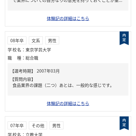
で業界についての自分なりの意見を持っておくことが重...
体験記の詳細はこちら
08年卒
文系
男性
学校名
：
東京学芸大学
職種
：
総合職
【質問内容】
食品業界の課題（二つ）あとは、一般的な感じです。
体験記の詳細はこちら
07年卒
その他
男性
学校名
：
立教大学