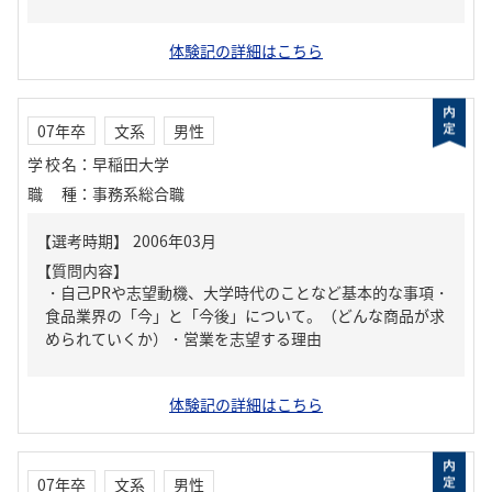
体験記の詳細はこちら
07年卒
文系
男性
学校名
：
早稲田大学
職種
：
事務系総合職
【質問内容】
・自己PRや志望動機、大学時代のことなど基本的な事項・
食品業界の「今」と「今後」について。（どんな商品が求
められていくか）・営業を志望する理由
体験記の詳細はこちら
07年卒
文系
男性