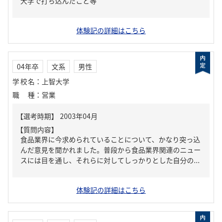
大学で打ち込んだこと等
体験記の詳細はこちら
04年卒
文系
男性
学校名
：
上智大学
職種
：
営業
【質問内容】
食品業界に今求められていることについて、かなり突っ込
んだ意見を聞かれました。普段から食品業界関連のニュー
スには目を通し、それらに対してしっかりとした自分の...
体験記の詳細はこちら