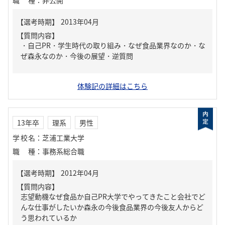
職種
：
非公開
【質問内容】
・自己PR・学生時代の取り組み・なぜ食品業界なのか・な
ぜ森永なのか・今後の展望・逆質問
体験記の詳細はこちら
13年卒
理系
男性
学校名
：
芝浦工業大学
職種
：
事務系総合職
【質問内容】
志望動機なぜ食品か自己PR大学でやってきたこと会社でど
んな仕事がしたいか森永の今後食品業界の今後友人からど
う思われているか