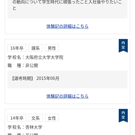
の動向について学生時代に頑張ったこと入社後やりたいこ
と
体験記の詳細はこちら
16年卒
理系
男性
学校名
：
大阪府立大学大学院
職種
：
非公開
体験記の詳細はこちら
14年卒
文系
女性
学校名
：
杏林大学