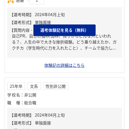
感謝
1
【質問内容・課題】
選考体験記を見る（無料）
自己PR、自分の強み/弱み、周りからどんな人といわれ
る？、人生の中で大きな挫折経験。どう乗り越えたか、ガ
クチカ（学生時代に力を入れたこと）、チームで協力し...
体験記の詳細はこちら
25年卒
文系
性別非公開
学校名
：
非公開
職種
：
総合職