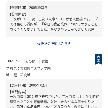
【質問内容】
一次がGD、二次・三次（人事2：1）が個人面接です。二次
では最初の質問が、「今日の食品業界について思うことを
教えてください」でした。かなりつっこんで詳しく意見...
体験記の詳細はこちら
06年卒
その他
女性
学校名
：
東京農工大学大学院
職種
：
研究職
【質問内容】
一次面接はGDと適正検査でした。二次面接は主に学生時代
頑張ったことや志望動機、入社したらどんな事をやりたい
か、最近の食品業界についてどう思うか、森永はこれか...