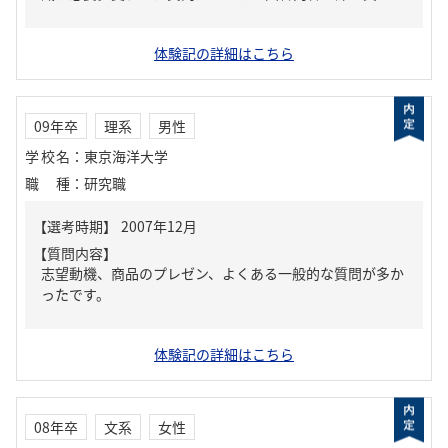
体験記の詳細はこちら
09年卒
理系
男性
学校名
：
東京海洋大学
職種
：
研究職
【質問内容】
志望動機、商品のプレゼン、よくある一般的な質問が多か
ったです。
体験記の詳細はこちら
08年卒
文系
女性