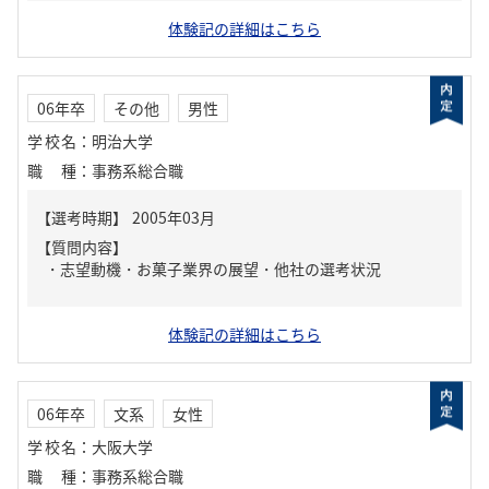
体験記の詳細はこちら
06年卒
その他
男性
学校名
：
明治大学
職種
：
事務系総合職
【質問内容】
・志望動機・お菓子業界の展望・他社の選考状況
体験記の詳細はこちら
06年卒
文系
女性
学校名
：
大阪大学
職種
：
事務系総合職