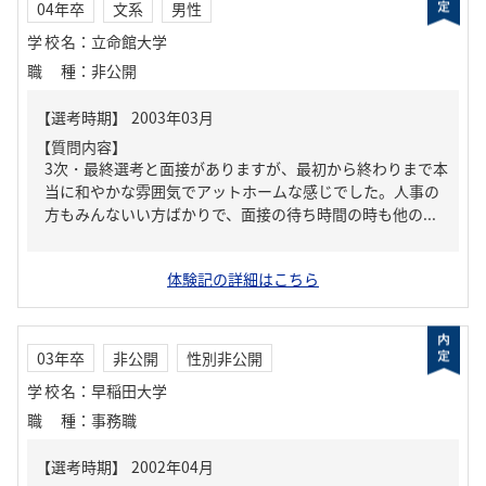
04年卒
文系
男性
学校名
：
立命館大学
職種
：
非公開
【質問内容】
3次・最終選考と面接がありますが、最初から終わりまで本
当に和やかな雰囲気でアットホームな感じでした。人事の
方もみんないい方ばかりで、面接の待ち時間の時も他の...
体験記の詳細はこちら
03年卒
非公開
性別非公開
学校名
：
早稲田大学
職種
：
事務職