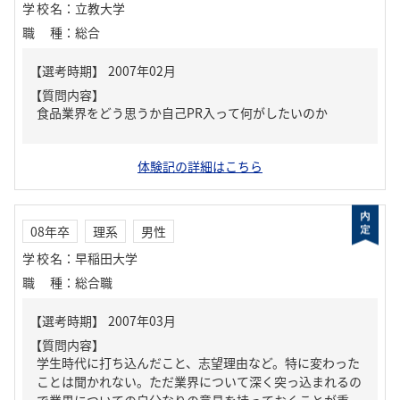
学校名
：
立教大学
職種
：
総合
【質問内容】
食品業界をどう思うか自己PR入って何がしたいのか
体験記の詳細はこちら
08年卒
理系
男性
学校名
：
早稲田大学
職種
：
総合職
【質問内容】
学生時代に打ち込んだこと、志望理由など。特に変わった
ことは聞かれない。ただ業界について深く突っ込まれるの