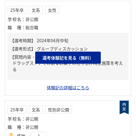
25年卒
文系
女性
学校名
：
非公開
職種
：
総合職
【質問内容・課題】
選考体験記を見る（無料）
ドラッグストアでのあるお菓子の売り上げ向上施策を考え
る
体験記の詳細はこちら
25年卒
文系
性別非公開
学校名
：
非公開
職種
：
非公開