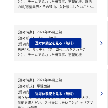
と）、チームで協力した出来事、志望動機、就活
の軸/志望業界とその理由、入社後にしたいこと/...
選考体験記を見る（無料）
【質問内容・課題】
自己PR、ガクチカ（学生時代に力を入れたこ
と）、チームで協力した出来事、志望動機
【質問内容・課題】
選考体験記を見る（無料）
周りからどんな人といわれる？、なぜ今の大学、
学部を選んだか、入社後にしたいこと/キャリアプ
ラン、逆質問