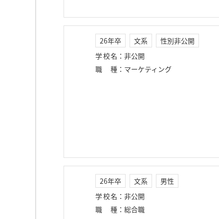
26年卒
文系
性別非公開
学校名
：
非公開
職種
：
マーケティング
26年卒
文系
男性
学校名
：
非公開
職種
：
総合職