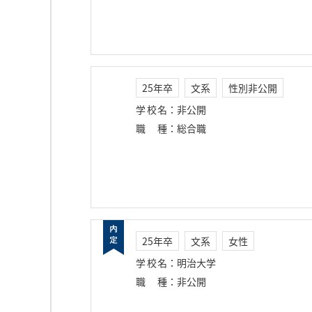
25年卒
文系
性別非公開
学校名
：
非公開
職種
：
総合職
25年卒
文系
女性
学校名
：
明治大学
職種
：
非公開