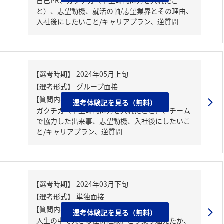
自己PR、ガクチカ（学生時代に力を入れたこ
と）、志望動機、就活の軸/志望業界とその理由、
入社後にしたいこと/キャリアプラン、逆質問
【質問内容・課題】
選考体験記を見る（無料）
ガクチカ（学生時代に力を入れたこと）、チーム
で協力した出来事、志望動機、入社後にしたいこ
と/キャリアプラン、逆質問
【質問内容・課題】
選考体験記を見る（無料）
人生の中で大きな挫折経験。どう乗り越えたか、