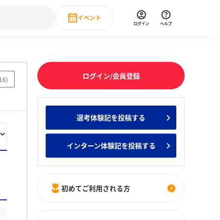
イベント
ログイン
ヘルプ
Event
の新卒就職人気企業ランキング
みんなのインターン人気企業ランキン
直近のイベント一覧
ログイン/会員登録
16
)
もっと見る
 IT・DX現場社員インタビュー
選考体験記を投稿する
の新卒就職人気企業ランキング
みんなのインターン人気企業ランキン
インターン体験記を投稿する
初めてご利用される方