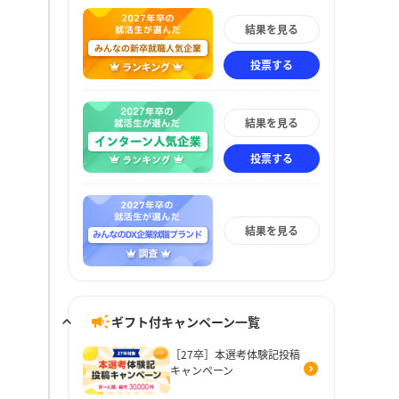
結果を見る
投票する
結果を見る
投票する
結果を見る
ギフト付キャンペーン一覧
［27卒］本選考体験記投稿
キャンペーン