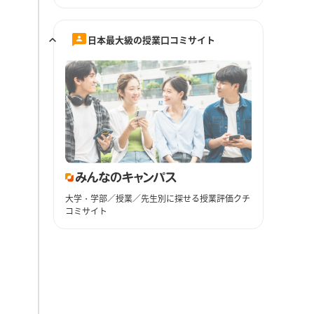
日本最大級の授業口コミサイト
大学・学部／授業／先生別に探せる授業評価クチ
コミサイト