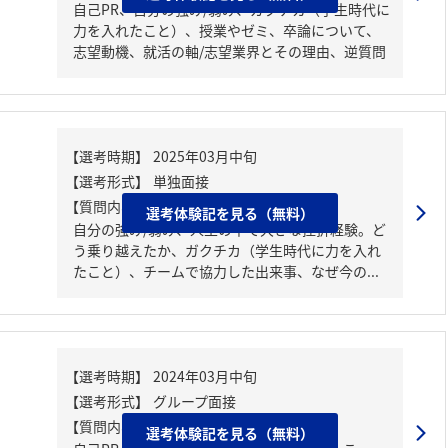
自己PR、自分の強み/弱み、ガクチカ（学生時代に
力を入れたこと）、授業やゼミ、卒論について、
志望動機、就活の軸/志望業界とその理由、逆質問
【質問内容・課題】
選考体験記を見る（無料）
自分の強み/弱み、人生の中で大きな挫折経験。ど
う乗り越えたか、ガクチカ（学生時代に力を入れ
たこと）、チームで協力した出来事、なぜ今の...
【質問内容・課題】
選考体験記を見る（無料）