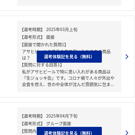
【面接で聞かれた質問1】
アサヒビールの商品の中で思い入れのある商品
選考体験記を見る（無料）
は？
【質問に対する回答1】
私がアサヒビールで特に思い入れがある商品は
「生ジョッキ缶」です。コロナ禍で人々が外出や
会食を控え、世の中全体が沈んだ雰囲気に包ま...
【質問内容・課題】
選考体験記を見る（無料）