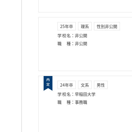
25年卒
理系
性別非公開
学校名
：
非公開
職種
：
非公開
24年卒
文系
男性
学校名
：
早稲田大学
職種
：
事務職