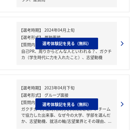
選考体験記を見る（無料）
【質問内容・課題】
自己PR、周りからどんな人といわれる？、ガクチ
カ（学生時代に力を入れたこと）、志望動機
【質問内容・課題】
選考体験記を見る（無料）
ガクチカ（学生時代に力を入れたこと）、チーム
で協力した出来事、なぜ今の大学、学部を選んだ
か、志望動機、就活の軸/志望業界とその理由、...