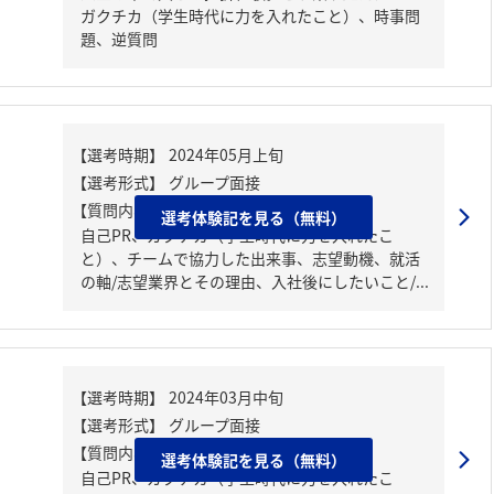
ガクチカ（学生時代に力を入れたこと）、時事問
題、逆質問
【質問内容・課題】
選考体験記を見る（無料）
自己PR、ガクチカ（学生時代に力を入れたこ
と）、チームで協力した出来事、志望動機、就活
の軸/志望業界とその理由、入社後にしたいこと/...
【質問内容・課題】
選考体験記を見る（無料）
自己PR、ガクチカ（学生時代に力を入れたこ