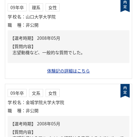
09年卒
理系
女性
学校名
：
山口大学大学院
職種
：
非公開
【質問内容】
志望動機など、一般的な質問でした。
体験記の詳細はこちら
09年卒
文系
女性
学校名
：
金城学院大学大学院
職種
：
非公開
【質問内容】