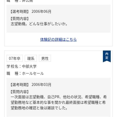
職種
：
非公開
【質問内容】
志望動機。どんな仕事がしたいか。
体験記の詳細はこちら
07年卒
理系
男性
学校名
：
中部大学
職種
：
ホールセール
【質問内容】
一次面接は志望動機、自己PR、他社の状況、希望職種、希
望勤務地など基本的な事を聞かれ最終面接は希望職種と希
望勤務地の確認と後は雑談でした。