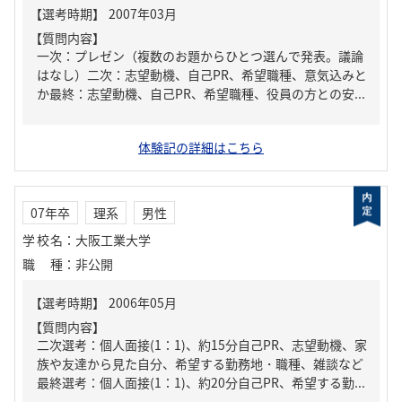
【質問内容】
一次：プレゼン（複数のお題からひとつ選んで発表。議論
はなし）二次：志望動機、自己PR、希望職種、意気込みと
か最終：志望動機、自己PR、希望職種、役員の方との安...
体験記の詳細はこちら
07年卒
理系
男性
学校名
：
大阪工業大学
職種
：
非公開
【質問内容】
二次選考：個人面接(1：1)、約15分自己PR、志望動機、家
族や友達から見た自分、希望する勤務地・職種、雑談など
最終選考：個人面接(1：1)、約20分自己PR、希望する勤...