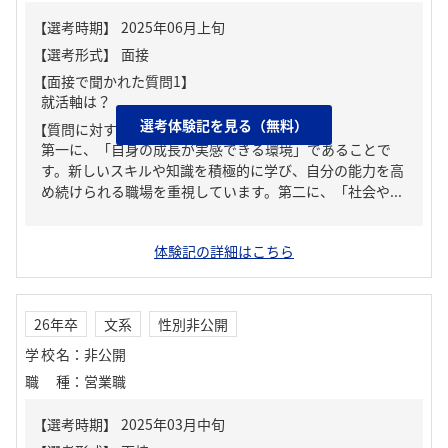
【面接で聞かれた質問1】
就活軸は？
選考体験記を見る（無料）
【質問に対する回答1】
第一に、「自身の成長が実感できる環境」であることで
す。新しいスキルや知識を積極的に学び、自分の能力を高
め続けられる職場を重視しています。第二に、「社会や...
体験記の詳細はこちら
26年卒
文系
性別非公開
学校名
：
非公開
職種
：
営業職