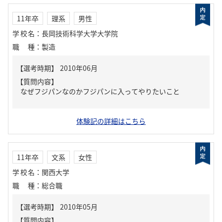
11年卒
理系
男性
学校名
：
長岡技術科学大学大学院
職種
：
製造
【質問内容】
なぜフジパンなのかフジパンに入ってやりたいこと
体験記の詳細はこちら
11年卒
文系
女性
学校名
：
関西大学
職種
：
総合職
【質問内容】