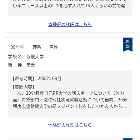
いるニュース以上の5つを必ず入れて15人くらいの前で発...
体験記の詳細はこちら
09年卒
理系
男性
学校名
：
近畿大学
職種
：
営業
【質問内容】
一次、20分程度自己PR大学の話スポーツについて（体力
面）希望部門・職種他社状況就職活動について最終、20分
程度志望動機大学の話フジパンで何をしたいか友人から...
体験記の詳細はこちら