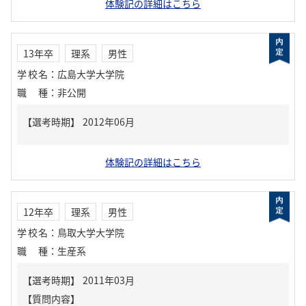
体験記の詳細はこちら
13年卒
理系
男性
学校名
：
広島大学大学院
職種
：
非公開
体験記の詳細はこちら
12年卒
理系
男性
学校名
：
鳥取大学大学院
職種
：
生産系
【質問内容】