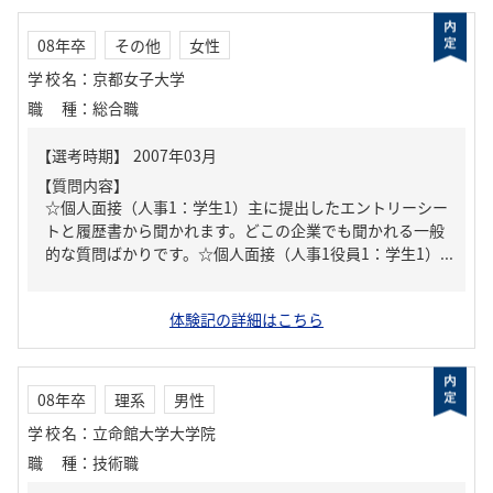
08年卒
その他
女性
学校名
：
京都女子大学
職種
：
総合職
【質問内容】
☆個人面接（人事1：学生1）主に提出したエントリーシー
トと履歴書から聞かれます。どこの企業でも聞かれる一般
的な質問ばかりです。☆個人面接（人事1役員1：学生1）...
体験記の詳細はこちら
08年卒
理系
男性
学校名
：
立命館大学大学院
職種
：
技術職