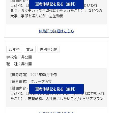
【質問内容・課題】
選考体験記を見る（無料）
自己PR、自分の強み/弱み、周りからどんな人といわれ
る？、ガクチカ（学生時代に力を入れたこと）、なぜ今の
大学、学部を選んだか、志望動機
体験記の詳細はこちら
25年卒
文系
性別非公開
学校名
：
非公開
職種
：
非公開
【質問内容・課題】
選考体験記を見る（無料）
自己PR、自分の強み/弱み、ガクチカ（学生時代に力を入れ
たこと）、志望動機、入社後にしたいこと/キャリアプラン