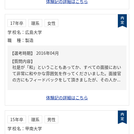
体験記の詳細はこちら
17年卒
理系
女性
学校名
：
広島大学
職種
：
製造
【質問内容】
社是が「和」ということもあってか、すべての面接におい
て非常に和やかな雰囲気を作ってくださいました。面接官
の方にもフィードバックをして頂きましたが、その人か...
体験記の詳細はこちら
15年卒
理系
男性
学校名
：
甲南大学