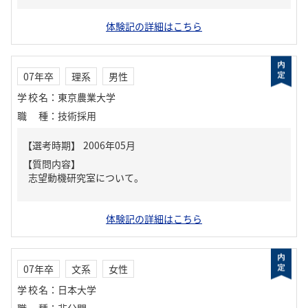
体験記の詳細はこちら
07年卒
理系
男性
学校名
：
東京農業大学
職種
：
技術採用
【質問内容】
志望動機研究室について。
体験記の詳細はこちら
07年卒
文系
女性
学校名
：
日本大学