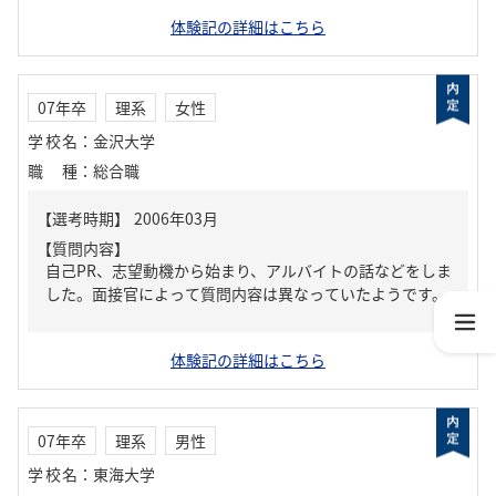
体験記の詳細はこちら
07年卒
理系
女性
学校名
：
金沢大学
職種
：
総合職
【質問内容】
自己PR、志望動機から始まり、アルバイトの話などをしま
した。面接官によって質問内容は異なっていたようです。
体験記の詳細はこちら
07年卒
理系
男性
学校名
：
東海大学