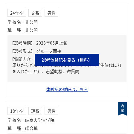
24年卒
文系
男性
学校名
：
非公開
職種
：
非公開
【質問内容・課題】
選考体験記を見る（無料）
周りからどんな人といわれる？、ガクチカ（学生時代に力
を入れたこと）、志望動機、逆質問
体験記の詳細はこちら
18年卒
理系
男性
学校名
：
岐阜大学大学院
職種
：
総合職