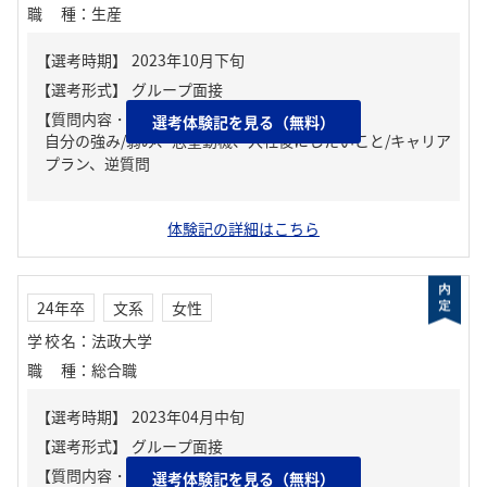
職種
：
生産
【質問内容・課題】
選考体験記を見る（無料）
自分の強み/弱み、志望動機、入社後にしたいこと/キャリア
プラン、逆質問
体験記の詳細はこちら
24年卒
文系
女性
学校名
：
法政大学
職種
：
総合職
【質問内容・課題】
選考体験記を見る（無料）