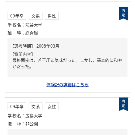
09年卒
文系
男性
学校名
：
龍谷大学
職種
：
総合職
【質問内容】
最終面接は、若干圧迫気味だった。しかし、基本的に和や
かだった。
体験記の詳細はこちら
09年卒
文系
女性
学校名
：
広島大学
職種
：
非公開