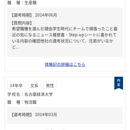
職種
：
生産職
【質問内容】
希望職種を選んだ理由学生時代にチームで頑張ったこと最
近の気になるニュース履歴書・Step-upシートに書かれて
いる内容の確認他社の選考状況について、兄弟がいるか
ど...
体験記の詳細はこちら
14年卒
文系
男性
学校名
：
名古屋経済大学
職種
：
物流職