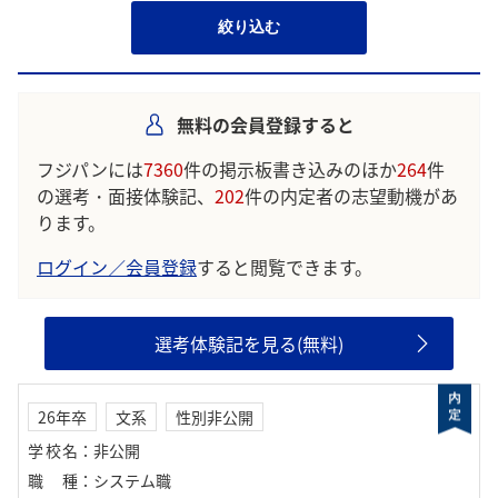
絞り込む
無料の会員登録すると
フジパンには
7360
件の掲示板書き込みのほか
264
件
の選考・面接体験記、
202
件の内定者の志望動機があ
ります。
ログイン／会員登録
すると閲覧できます。
選考体験記を見る(無料)
26年卒
文系
性別非公開
学校名
：
非公開
職種
：
システム職