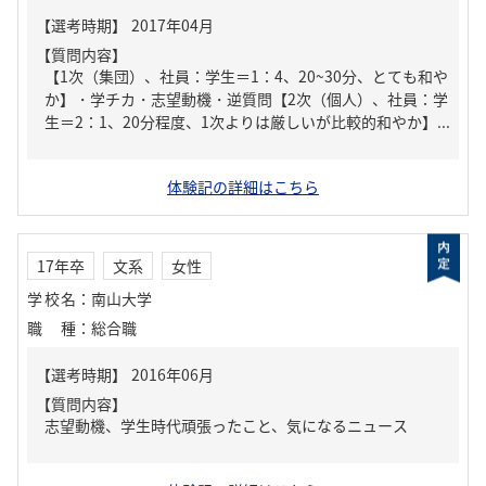
【質問内容】
【1次（集団）、社員：学生＝1：4、20~30分、とても和や
か】・学チカ・志望動機・逆質問【2次（個人）、社員：学
生＝2：1、20分程度、1次よりは厳しいが比較的和やか】...
体験記の詳細はこちら
17年卒
文系
女性
学校名
：
南山大学
職種
：
総合職
【質問内容】
志望動機、学生時代頑張ったこと、気になるニュース