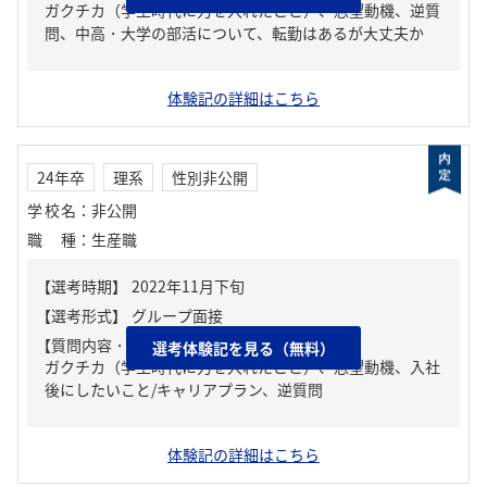
ガクチカ（学生時代に力を入れたこと）、志望動機、逆質
問、中高・大学の部活について、転勤はあるが大丈夫か
体験記の詳細はこちら
24年卒
理系
性別非公開
学校名
：
非公開
職種
：
生産職
【質問内容・課題】
選考体験記を見る（無料）
ガクチカ（学生時代に力を入れたこと）、志望動機、入社
後にしたいこと/キャリアプラン、逆質問
体験記の詳細はこちら