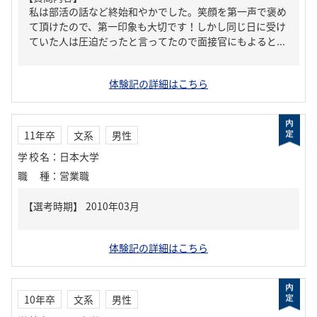
私は部活の話など終始和やかでした。笑顔を第一声で褒め
て頂けたので、第一印象も大切です！しかし同じ日に受け
ていた人は圧迫だったと言ってたので面接官にもよると...
体験記の詳細はこちら
11年卒
文系
男性
学校名
：
日本大学
職種
：
営業職
体験記の詳細はこちら
10年卒
文系
男性