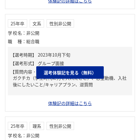
体験記の詳細はこちら
25年卒
文系
性別非公開
学校名
：
非公開
職種
：
総合職
【質問内容・課題】
選考体験記を見る（無料）
ガクチカ（学生時代に力を入れたこと）、志望動機、入社
後にしたいこと/キャリアプラン、逆質問
体験記の詳細はこちら
25年卒
理系
性別非公開
学校名
：
非公開