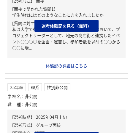
【面接で聞かれた質問1】
学生時代にはどのようなことに力を入れましたか
【質問に対する回答1】
選考体験記を見る（無料）
私は大学で行った○○に関するプロジェクトにおいて、プ
ロジェクトリーダーとして、地元の商店街と連携したイベ
ント○○○○を企画・運営し、参加者数を以前の○○から
○○に増...
体験記の詳細はこちら
25年卒
理系
性別非公開
学校名
：
非公開
職種
：
非公開