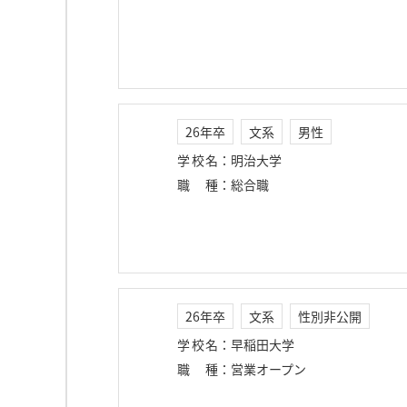
26年卒
文系
男性
学校名
：
明治大学
職種
：
総合職
26年卒
文系
性別非公開
学校名
：
早稲田大学
職種
：
営業オープン