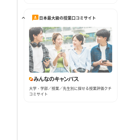
日本最大級の授業口コミサイト
大学・学部／授業／先生別に探せる授業評価クチ
コミサイト