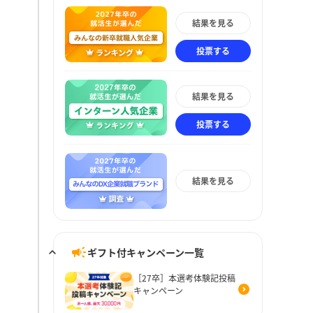
結果を見る
投票する
結果を見る
投票する
結果を見る
ギフト付キャンペーン一覧
［27卒］本選考体験記投稿
キャンペーン