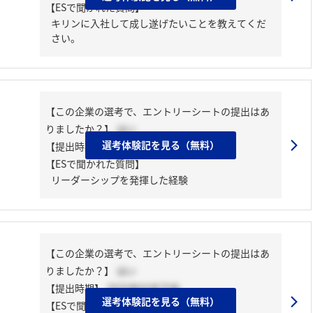
【ESで聞かれた質問】
キリンに入社して成し遂げたいことを教えてくだ
さい。
【この企業の選考で、エントリーシートの提出はあ
りましたか？】
はい
選考体験記を見る（無料）
【提出時期】
2025年03月下旬
【ESで聞かれた質問】
リーダーシップを発揮した経験
【この企業の選考で、エントリーシートの提出はあ
りましたか？】
はい
【提出時期】
2025年03月下旬
選考体験記を見る（無料）
【ESで聞かれた質問】