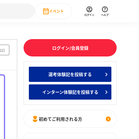
イベント
ログイン
ヘルプ
Event
の新卒就職人気企業ランキング
みんなのインターン人気企業ランキン
直近のイベント一覧
ログイン/会員登録
62
)
もっと見る
 IT・DX現場社員インタビュー
選考体験記を投稿する
の新卒就職人気企業ランキング
みんなのインターン人気企業ランキン
インターン体験記を投稿する
初めてご利用される方