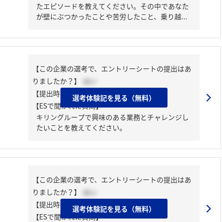
たエピソードを教えてください。その中であなた
が壁にぶつかったことや苦労したこと、乗り越...
【この企業の選考で、エントリーシートの提出はあ
りましたか？】
はい
【提出時期】
2025年02月上旬
選考体験記を見る（無料）
【ESで聞かれた質問】
キリングループで興味のある業務とチャレンジし
たいことを教えてください。
【この企業の選考で、エントリーシートの提出はあ
りましたか？】
はい
【提出時期】
2025年01月下旬
選考体験記を見る（無料）
【ESで聞かれた質問】