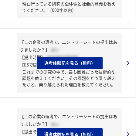
現在行っている研究の全体像と社会的意義を教え
てください。（600字以内）
【この企業の選考で、エントリーシートの提出はあ
りましたか？】
はい
【提出時期】
2025年02月中旬
選考体験記を見る（無料）
【ESで聞かれた質問】
これまでの研究の中で、最も困難だった技術的な
課題を教えてください。その課題をどう乗り越え
たかと、乗り越えられた理由を教えてください。
【この企業の選考で、エントリーシートの提出はあ
りましたか？】
はい
【提出時期】
2025年03月下旬
選考体験記を見る（無料）