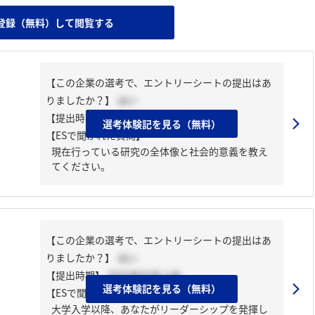
登録（無料）して閲覧する
【この企業の選考で、エントリーシートの提出はあ
りましたか？】
はい
【提出時期】
2026年01月中旬
選考体験記を見る（無料）
【ESで聞かれた質問】
現在行っている研究の全体像と社会的意義を教え
てください。
【この企業の選考で、エントリーシートの提出はあ
りましたか？】
はい
【提出時期】
2025年03月上旬
選考体験記を見る（無料）
【ESで聞かれた質問】
大学入学以降、あなたがリーダーシップを発揮し