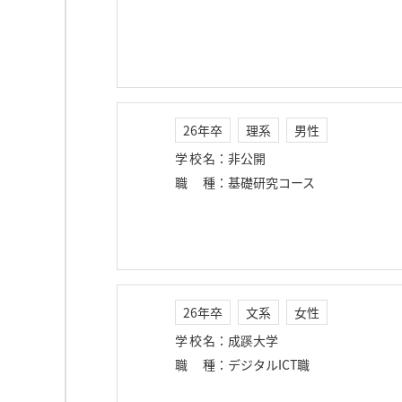
26年卒
理系
男性
学校名
：
非公開
職種
：
基礎研究コース
26年卒
文系
女性
学校名
：
成蹊大学
職種
：
デジタルICT職