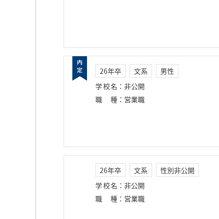
26年卒
文系
男性
学校名
：
非公開
職種
：
営業職
26年卒
文系
性別非公開
学校名
：
非公開
職種
：
営業職