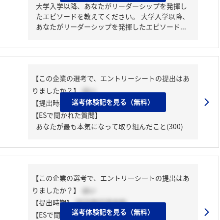
大学入学以降、あなたがリーダーシップを発揮し
たエピソードを教えてください。 大学入学以降、
あなたがリーダーシップを発揮したエピソード...
【この企業の選考で、エントリーシートの提出はあ
りましたか？】
はい
選考体験記を見る（無料）
【提出時期】
2025年01月下旬
【ESで聞かれた質問】
あなたが最も本気になって取り組んだこと(300)
【この企業の選考で、エントリーシートの提出はあ
りましたか？】
はい
【提出時期】
2025年03月中旬
選考体験記を見る（無料）
【ESで聞かれた質問】