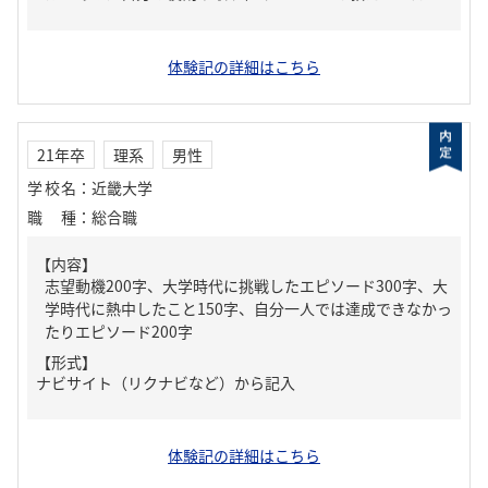
体験記の詳細はこちら
21年卒
理系
男性
学校名
：
近畿大学
職種
：
総合職
【内容】
志望動機200字、大学時代に挑戦したエピソード300字、大
学時代に熱中したこと150字、自分一人では達成できなかっ
たりエピソード200字
【形式】
ナビサイト（リクナビなど）から記入
体験記の詳細はこちら