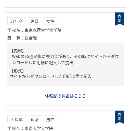
17年卒
理系
女性
学校名
：
東京水産大学大学院
職種
：
総合職
【内容】
WebのES通過後に説明会があり、その時にサイトからダウ
ンロードした用紙に記入して提出
【形式】
サイトからダウンロードした用紙に手で記入
体験記の詳細はこちら
16年卒
理系
男性
学校名
：
東京大学大学院