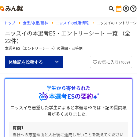
トップ
食品/水産/農林
ニッスイの就活情報
ニッスイのエントリーシ
ニッスイの本選考ES・エントリーシート 一覧 （全
22件）
本選考ES（エントリーシート）の設問・回答例
お気に入り
(
7069
)
体験記を投稿する
学生から寄せられた
本選考ESの要約
ニッスイを志望した学生によると本選考ESでは下記の質問項
目が多くありました。
質問1
当社への志望理由と入社後に達成したいことを教えてください