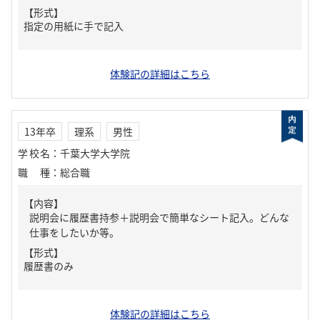
【形式】
指定の用紙に手で記入
体験記の詳細はこちら
13年卒
理系
男性
学校名
：
千葉大学大学院
職種
：
総合職
【内容】
説明会に履歴書持参＋説明会で簡単なシート記入。どんな
仕事をしたいか等。
【形式】
履歴書のみ
体験記の詳細はこちら