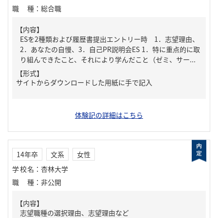
職種
：
総合職
【内容】
ESを2種類および履歴書提出エントリー時 1．志望理由、
2．あなたの自慢、3．自己PR説明会ES 1．特に重点的に取
り組んできたこと、それにより学んだこと（ゼミ、サー...
【形式】
サイトからダウンロードした用紙に手で記入
体験記の詳細はこちら
14年卒
文系
女性
学校名
：
杏林大学
職種
：
非公開
【内容】
志望職種の選択理由、志望理由など