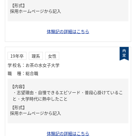
【形式】
採用ホームページから記入
体験記の詳細はこちら
19年卒
理系
女性
学校名
：
お茶の水女子大学
職種
：
総合職
【内容】
・志望理由・自慢できるエピソード・普段心掛けているこ
と・大学時代に熱中したこと
【形式】
採用ホームページから記入
体験記の詳細はこちら