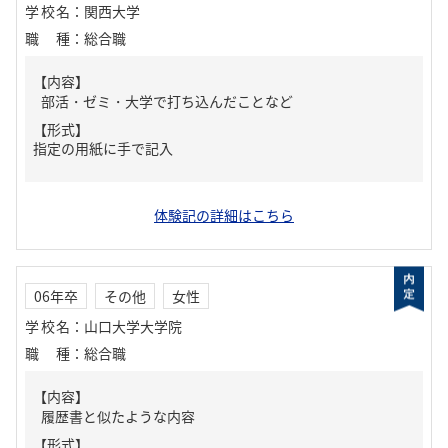
学校名
：
関西大学
職種
：
総合職
【内容】
部活・ゼミ・大学で打ち込んだことなど
【形式】
指定の用紙に手で記入
体験記の詳細はこちら
06年卒
その他
女性
学校名
：
山口大学大学院
職種
：
総合職
【内容】
履歴書と似たような内容
【形式】