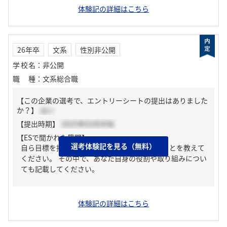
体験記の詳細はこちら
26年卒
文系
性別非公開
学校名
：
非公開
職種
：
文系総合職
【この企業の選考で、エントリーシートの提出はありました
か？】
はい
【提出時期】
2025年02月中旬
【ESで聞かれた質問】
選考体験記を見る（無料）
自ら目標を掲げ、周囲と協力して成し遂げたことを教えて
ください。 その中で、あなた自身の役割や取り組みについ
ても記載してください。
体験記の詳細はこちら