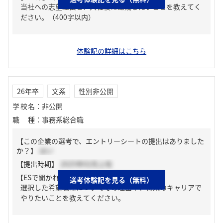
当社への志望理由と、入社後に達成したいことを教えてく
ださい。（400字以内）
体験記の詳細はこちら
26年卒
文系
性別非公開
学校名
：
非公開
職種
：
事務系総合職
【この企業の選考で、エントリーシートの提出はありました
か？】
はい
【提出時期】
2025年02月上旬
【ESで聞かれた質問】
選考体験記を見る（無料）
選択した希望職種についてその理由や、将来のキャリアで
やりたいことを教えてください。