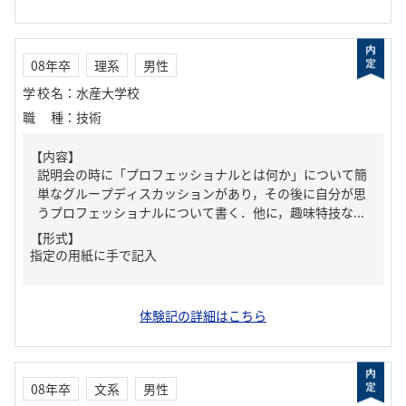
08年卒
理系
男性
学校名
：
水産大学校
職種
：
技術
【内容】
説明会の時に「プロフェッショナルとは何か」について簡
単なグループディスカッションがあり，その後に自分が思
うプロフェッショナルについて書く．他に，趣味特技な...
【形式】
指定の用紙に手で記入
体験記の詳細はこちら
08年卒
文系
男性