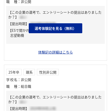
職種
：
非公開
【この企業の選考で、エントリーシートの提出はありました
か？】
はい
【提出時期】
2024年03月中旬
選考体験記を見る（無料）
【ESで聞かれた質問】
志望動機
体験記の詳細はこちら
25年卒
理系
性別非公開
学校名
：
非公開
職種
：
総合職
【この企業の選考で、エントリーシートの提出はありました
か？】
はい
【提出時期】
2024年04月上旬