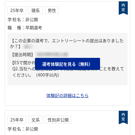
25年卒
理系
男性
学校名
：
非公開
職種
：
早期選考
【この企業の選考で、エントリーシートの提出はありました
か？】
はい
【提出時期】
2025年03月上旬
【ESで聞かれた質問】
選考体験記を見る（無料）
Q2.当社への志望理由と、入社後に達成したいことを教えて
ください。（400字以内）
体験記の詳細はこちら
25年卒
文系
性別非公開
学校名
：
非公開