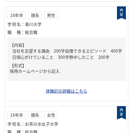
18年卒
理系
男性
学校名
：
香川大学
職種
：
総合職
【内容】
当社を志望する理由 200字自慢できるエピソード 400字
日頃心がけていること 300字熱中したこと 200字
【形式】
採用ホームページから記入
体験記の詳細はこちら
18年卒
理系
女性
学校名
：
お茶の水女子大学
職種
：
総合職