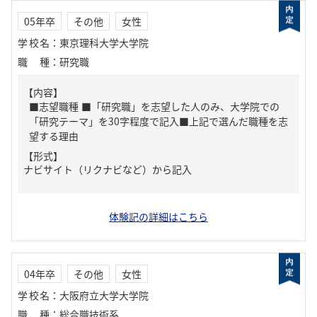
05年卒
その他
女性
学校名
：
東京理科大学大学院
職種
：
研究職
【内容】
■志望職種 ■「研究職」を志望した人のみ、大学院での
「研究テーマ」を30字程度で記入■上記で選んだ職種を志
望する理由
【形式】
ナビサイト（リクナビなど）から記入
体験記の詳細はこちら
04年卒
その他
女性
学校名
：
大阪府立大学大学院
職種
：
総合職技術系