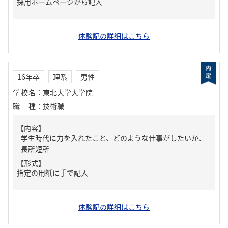
採用ホームページから記入
体験記の詳細はこちら
16年卒
理系
男性
学校名
：
東北大学大学院
職種
：
技術職
【内容】
学生時代に力を入れたこと、どのような仕事がしたいか、
長所短所
【形式】
指定の用紙に手で記入
体験記の詳細はこちら