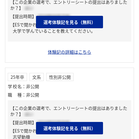
【この企業の選考で、エントリーシートの提出はありました
か？】
はい
【提出時期】
2024年04月下旬
選考体験記を見る（無料）
【ESで聞かれた質問】
大学で学んでいることを教えてください。
体験記の詳細はこちら
25年卒
文系
性別非公開
学校名
：
非公開
職種
：
非公開
【この企業の選考で、エントリーシートの提出はありました
か？】
はい
【提出時期】
2024年03月中旬
選考体験記を見る（無料）
【ESで聞かれた質問】
志望動機