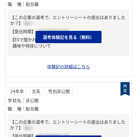
職種
：
総合職
【この企業の選考で、エントリーシートの提出はありました
か？】
はい
【提出時期】
2023年04月下旬
選考体験記を見る（無料）
【ESで聞かれた質問】
趣味や特技について
体験記の詳細はこちら
24年卒
文系
性別非公開
学校名
：
非公開
職種
：
総合職
【この企業の選考で、エントリーシートの提出はありました
か？】
はい
【提出時期】
2023年04月上旬