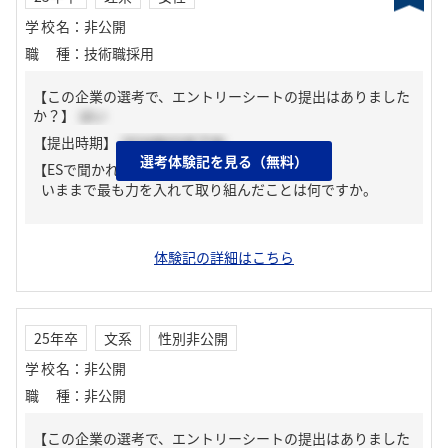
学校名
：
非公開
職種
：
技術職採用
【この企業の選考で、エントリーシートの提出はありました
か？】
はい
【提出時期】
2024年03月下旬
選考体験記を見る（無料）
【ESで聞かれた質問】
いままで最も力を入れて取り組んだことは何ですか。
体験記の詳細はこちら
25年卒
文系
性別非公開
学校名
：
非公開
職種
：
非公開
【この企業の選考で、エントリーシートの提出はありました