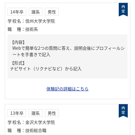
14年卒
理系
男性
学校名
：
信州大学大学院
職種
：
技術系
【内容】
Webで簡単な2つの質問に答え、説明会後にプロフィールシ
ートを手書きで記入
【形式】
ナビサイト（リクナビなど）から記入
体験記の詳細はこちら
13年卒
理系
男性
学校名
：
金沢大学大学院
職種
：
技術総合職