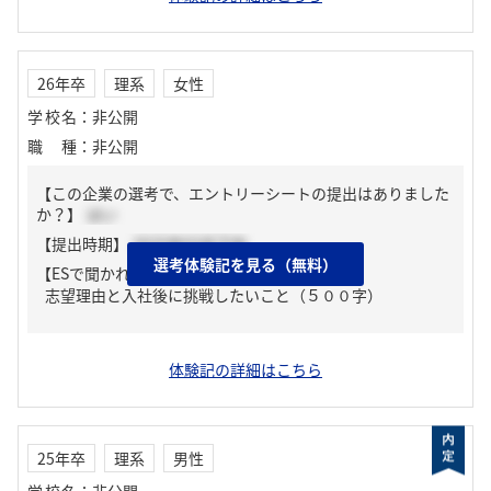
26年卒
理系
女性
学校名
：
非公開
職種
：
非公開
【この企業の選考で、エントリーシートの提出はありました
か？】
はい
【提出時期】
2025年03月下旬
選考体験記を見る（無料）
【ESで聞かれた質問】
志望理由と入社後に挑戦したいこと（５００字）
体験記の詳細はこちら
25年卒
理系
男性