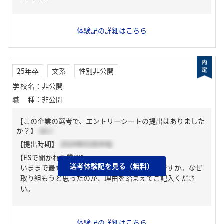
体験記の詳細はこちら
25年卒
文系
性別非公開
学校名
：
非公開
職種
：
非公開
【この企業の選考で、エントリーシートの提出はありました
か？】
はい
【提出時期】
2024年03月中旬
【ESで聞かれた質問】
選考体験記を見る（無料）
いままで最も力を入れて取り組んだことは何ですか。なぜ
取り組もうと思ったのか、理由を踏まえてご記入くださ
い。
体験記の詳細はこちら