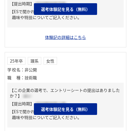
【提出時期】
2024年04月下旬
選考体験記を見る（無料）
【ESで聞かれた質問】
趣味や特技についてご記入ください。
体験記の詳細はこちら
25年卒
理系
女性
学校名
：
非公開
職種
：
技術職
【この企業の選考で、エントリーシートの提出はありました
か？】
はい
【提出時期】
2024年04月上旬
選考体験記を見る（無料）
【ESで聞かれた質問】
趣味や特技についてご記入ください。