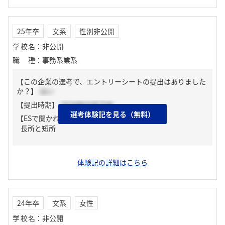
25年卒
文系
性別非公開
学校名
：
非公開
職種
：
事務系業系
【この企業の選考で、エントリーシートの提出はありました
か？】
はい
【提出時期】
2024年03月下旬
選考体験記を見る（無料）
【ESで聞かれた質問】
長所と短所
体験記の詳細はこちら
24年卒
文系
女性
学校名
：
非公開