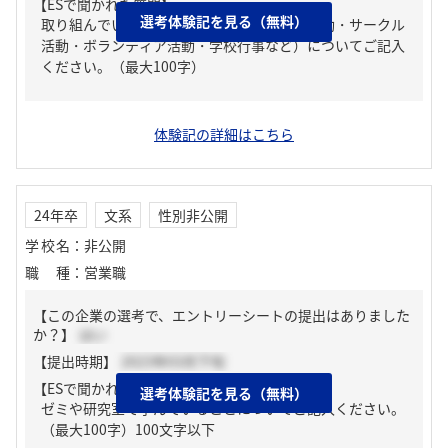
【ESで聞かれた質問】
選考体験記を見る（無料）
取り組んでいる課外活動（アルバイト・部活動・サークル
活動・ボランティア活動・学校行事など）についてご記入
ください。（最大100字）
体験記の詳細はこちら
24年卒
文系
性別非公開
学校名
：
非公開
職種
：
営業職
【この企業の選考で、エントリーシートの提出はありました
か？】
はい
【提出時期】
2023年03月下旬
【ESで聞かれた質問】
選考体験記を見る（無料）
ゼミや研究室で学んでいることについてご記入ください。
（最大100字）100文字以下