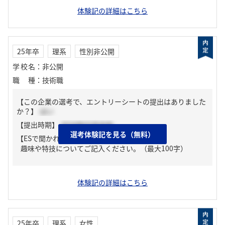
体験記の詳細はこちら
25年卒
理系
性別非公開
学校名
：
非公開
職種
：
技術職
【この企業の選考で、エントリーシートの提出はありました
か？】
はい
【提出時期】
2024年03月中旬
選考体験記を見る（無料）
【ESで聞かれた質問】
趣味や特技についてご記入ください。（最大100字）
体験記の詳細はこちら
25年卒
理系
女性