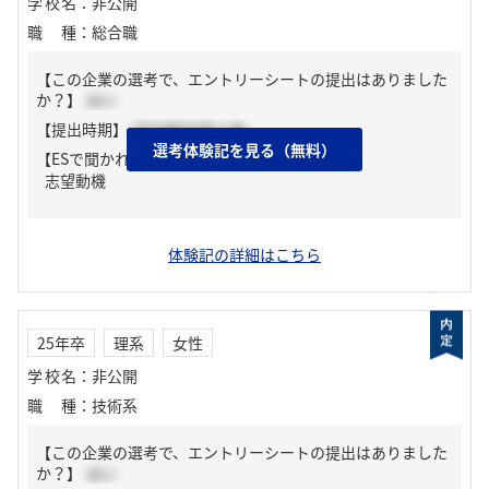
学校名
：
非公開
職種
：
総合職
【この企業の選考で、エントリーシートの提出はありました
か？】
はい
【提出時期】
2024年03月上旬
選考体験記を見る（無料）
【ESで聞かれた質問】
志望動機
体験記の詳細はこちら
25年卒
理系
女性
学校名
：
非公開
職種
：
技術系
【この企業の選考で、エントリーシートの提出はありました
か？】
はい