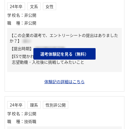
24年卒
文系
女性
学校名
：
非公開
職種
：
非公開
【この企業の選考で、エントリーシートの提出はありました
か？】
はい
【提出時期】
2023年03月下旬
選考体験記を見る（無料）
【ESで聞かれた質問】
志望動機・入社後に挑戦してみたいこと
体験記の詳細はこちら
24年卒
理系
性別非公開
学校名
：
非公開
職種
：
技術職