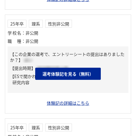
25年卒
理系
性別非公開
学校名
：
非公開
職種
：
非公開
【この企業の選考で、エントリーシートの提出はありました
か？】
はい
【提出時期】
2024年03月上旬
選考体験記を見る（無料）
【ESで聞かれた質問】
研究内容
体験記の詳細はこちら
25年卒
理系
性別非公開