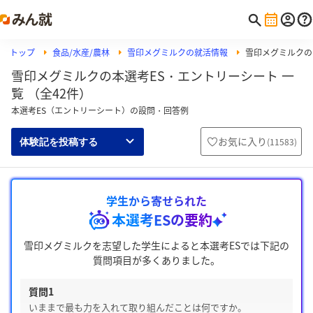
トップ
食品/水産/農林
雪印メグミルクの就活情報
雪印メグミルクの
雪印メグミルクの本選考ES・エントリーシート 一
覧 （全42件）
本選考ES（エントリーシート）の設問・回答例
お気に入り
(
11583
)
体験記を投稿する
学生から寄せられた
本選考ESの要約
雪印メグミルクを志望した学生によると本選考ESでは下記の
質問項目が多くありました。
質問1
いままで最も力を入れて取り組んだことは何ですか。