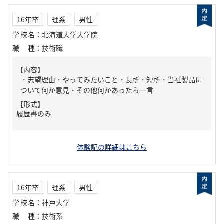
16年卒
理系
男性
学校名
：
北海道大学大学院
職種
：
技術職
【内容】
・志望理由・やってみたいこと・長所・短所・当社製品に
ついて何か意見・その他何かあったら一言
【形式】
履歴書のみ
体験記の詳細はこちら
16年卒
理系
男性
学校名
：
神戸大学
職種
：
技術系