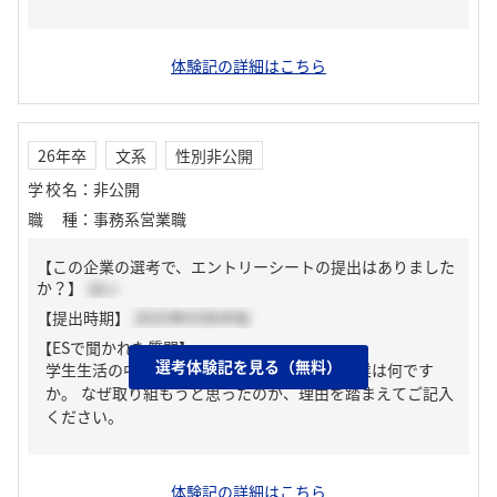
体験記の詳細はこちら
26年卒
文系
性別非公開
学校名
：
非公開
職種
：
事務系営業職
【この企業の選考で、エントリーシートの提出はありました
か？】
はい
【提出時期】
2025年03月中旬
【ESで聞かれた質問】
選考体験記を見る（無料）
学生生活の中で最も力を入れて取り組んだ学業は何です
か。 なぜ取り組もうと思ったのか、理由を踏まえてご記入
ください。
体験記の詳細はこちら