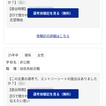
か？】
はい
【提出時期】
2024年03月下旬
選考体験記を見る（無料）
【ESで聞かれた質問】
志望理由
体験記の詳細はこちら
25年卒
理系
女性
学校名
：
非公開
職種
：
技術系総合職
【この企業の選考で、エントリーシートの提出はありました
か？】
はい
【提出時期】
2024年03月下旬
選考体験記を見る（無料）
【ESで聞かれた質問】
伝えたい思い