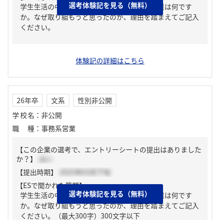
選考体験記を見る（無料）
学生生活の中で最も力を入れて取り組んだ学業は何です
か。なぜ取り組もうと思ったのか、理由を踏まえてご記入
ください。
体験記の詳細はこちら
26年卒
文系
性別非公開
学校名
：
非公開
職種
：
事務系営業
【この企業の選考で、エントリーシートの提出はありました
か？】
はい
【提出時期】
2025年03月下旬
【ESで聞かれた質問】
選考体験記を見る（無料）
学生生活の中で最も力を入れて取り組んだ学業は何です
か。なぜ取り組もうと思ったのか、理由を踏まえてご記入
ください。（最大300字）300文字以下