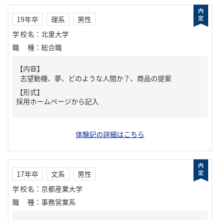
19年卒
理系
男性
学校名
：
北里大学
職種
：
総合職
【内容】
志望動機、夢、どのような人間か？、商品の提案
【形式】
採用ホームページから記入
体験記の詳細はこちら
17年卒
文系
男性
学校名
：
京都産業大学
職種
：
事務営業系