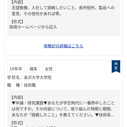
【内容】
志望動機、入社して挑戦したいこと、長所短所、製品への
意見、その他何かあれば等。
【形式】
採用ホームページから記入
体験記の詳細はこちら
16年卒
理系
女性
学校名
：
金沢大学大学院
職種
：
技術職
【内容】
▼卒論・研究課題▼あなたが学生時代に一番熱中したこと
は何ですか。その内容について、取り組んだ時期と期間、
あなたが「挑戦したこと」を教えてください。▼技術系...
【形式】