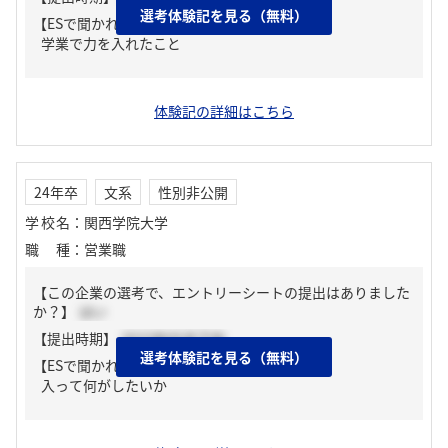
選考体験記を見る（無料）
【ESで聞かれた質問】
学業で力を入れたこと
体験記の詳細はこちら
24年卒
文系
性別非公開
学校名
：
関西学院大学
職種
：
営業職
【この企業の選考で、エントリーシートの提出はありました
か？】
はい
【提出時期】
2023年05月下旬
選考体験記を見る（無料）
【ESで聞かれた質問】
入って何がしたいか