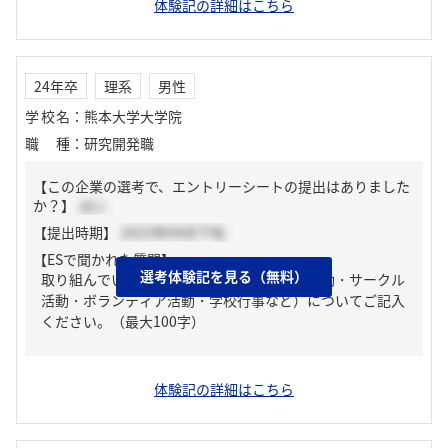
体験記の詳細はこちら
24年卒
理系
男性
学校名
：
熊本大学大学院
職種
：
研究開発職
【この企業の選考で、エントリーシートの提出はありました
か？】
はい
【提出時期】
2023年04月下旬
【ESで聞かれた質問】
選考体験記を見る（無料）
取り組んでいる課外活動（アルバイト・部活動・サークル
活動・ボランティア活動・学校行事など）についてご記入
ください。（最大100字）
体験記の詳細はこちら