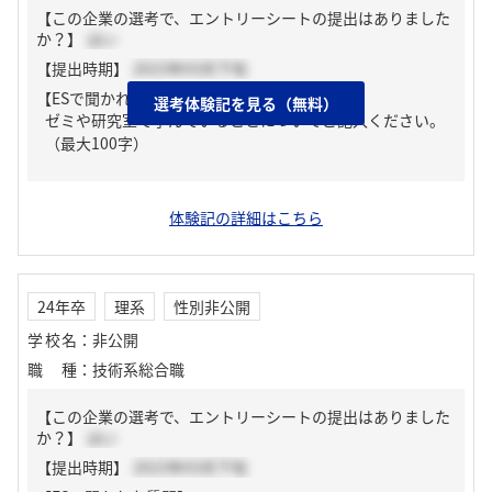
【この企業の選考で、エントリーシートの提出はありました
か？】
はい
【提出時期】
2023年03月下旬
【ESで聞かれた質問】
選考体験記を見る（無料）
ゼミや研究室で学んでいることについてご記入ください。
（最大100字）
体験記の詳細はこちら
24年卒
理系
性別非公開
学校名
：
非公開
職種
：
技術系総合職
【この企業の選考で、エントリーシートの提出はありました
か？】
はい
【提出時期】
2023年03月下旬