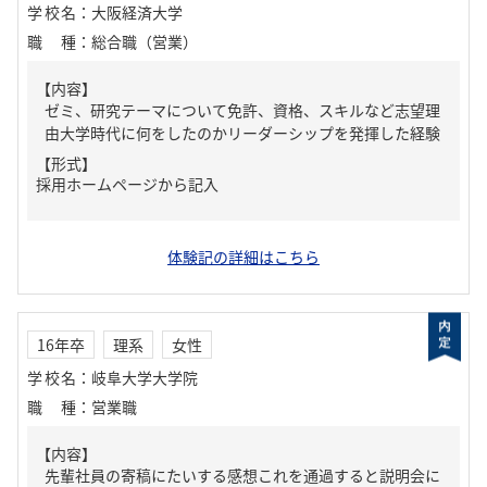
学校名
：
大阪経済大学
職種
：
総合職（営業）
【内容】
ゼミ、研究テーマについて免許、資格、スキルなど志望理
由大学時代に何をしたのかリーダーシップを発揮した経験
【形式】
採用ホームページから記入
体験記の詳細はこちら
16年卒
理系
女性
学校名
：
岐阜大学大学院
職種
：
営業職
【内容】
先輩社員の寄稿にたいする感想これを通過すると説明会に