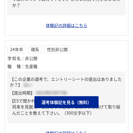
か？
体験記の詳細はこちら
24年卒
理系
性別非公開
学校名
：
非公開
職種
：
生産職
【この企業の選考で、エントリーシートの提出はありました
か？】
はい
【提出時期】
2023年03月下旬
【ESで聞かれた質問】
選考体験記を見る（無料）
将来を見据え、自分なりの目標やこだわりを掲げて取り組
んだことを教えて下さい。（300文字以下）