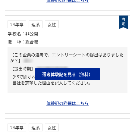
体験記の詳細はこちら
24年卒
理系
女性
学校名
：
非公開
職種
：
総合職
【この企業の選考で、エントリーシートの提出はありました
か？】
はい
【提出時期】
2023年03月中旬
選考体験記を見る（無料）
【ESで聞かれた質問】
当社を志望した理由を記入してください。
体験記の詳細はこちら
24年卒
理系
女性