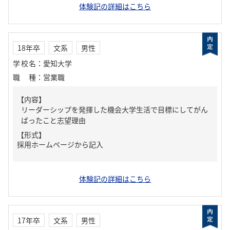
体験記の詳細はこちら
18年卒
文系
男性
学校名
：
愛知大学
職種
：
営業職
【内容】
リーダーシップを発揮した機会大学生活で目標にしてがん
ばったこと志望理由
【形式】
採用ホームページから記入
体験記の詳細はこちら
17年卒
文系
男性