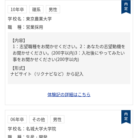
10年卒
理系
男性
学校名
：
東京農業大学
職種
：
営業採用
【内容】
1：志望職種をお聞かせください。2：あなたの志望動機を
お聞かせください。(200字以内)3：入社後にやってみたい
事をお聞かせください(200字以内)
【形式】
ナビサイト（リクナビなど）から記入
体験記の詳細はこちら
06年卒
その他
男性
学校名
：
名城大学大学院
職種
：
生産・開発