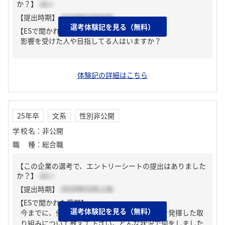
か？】
はい
【提出時期】
2024年03月中旬
選考体験記を見る（無料）
【ESで聞かれた質問】
影響を受けた人や目指してる人はいますか？
体験記の詳細はこちら
25年卒
文系
性別非公開
学校名
：
非公開
職種
：
総合職
【この企業の選考で、エントリーシートの提出はありました
か？】
はい
【提出時期】
2024年03月上旬
【ESで聞かれた質問】
選考体験記を見る（無料）
今までに、他者を巻き込んでリーダーシップを発揮した取
り組みについて教えて下さい。どんな状況で何をしました