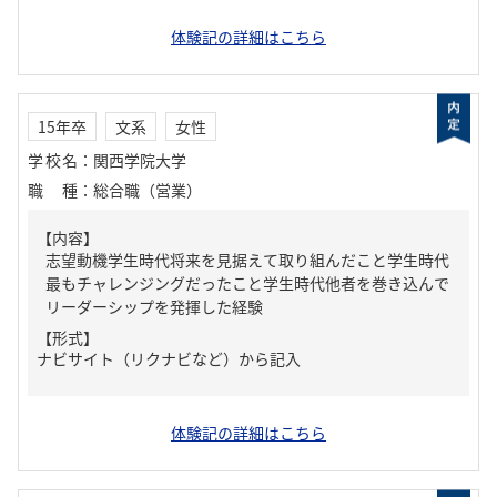
体験記の詳細はこちら
15年卒
文系
女性
学校名
：
関西学院大学
職種
：
総合職（営業）
【内容】
志望動機学生時代将来を見据えて取り組んだこと学生時代
最もチャレンジングだったこと学生時代他者を巻き込んで
リーダーシップを発揮した経験
【形式】
ナビサイト（リクナビなど）から記入
体験記の詳細はこちら