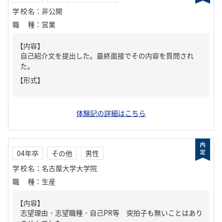
学校名
：
非公開
職種
：
営業
【内容】
自己紹介文を提出した。最終面接でその内容を質問され
た。
【形式】
体験記の詳細はこちら
04年卒
その他
男性
学校名
：
名古屋大学大学院
職種
：
生産
【内容】
志望理由・志望職種・自己PR等 突拍子も無いことはあり