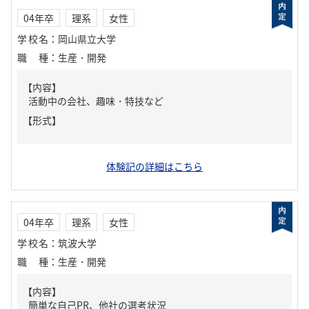
04年卒
理系
女性
学校名
：
岡山県立大学
職種
：
生産・開発
【内容】
活動中の会社、趣味・特技など
【形式】
体験記の詳細はこちら
04年卒
理系
女性
学校名
：
筑波大学
職種
：
生産・開発
【内容】
簡単な自己PR、他社の選考状況