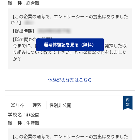
職種
：
総合職
【この企業の選考で、エントリーシートの提出はありました
か？】
はい
【提出時期】
2024年03月下旬
【ESで聞かれた質問】
選考体験記を見る（無料）
今までに、他者を巻き込んでリーダーシップを発揮した取
り組みについて教えて下さい。どんな状況で何をしました
か？
体験記の詳細はこちら
25年卒
理系
性別非公開
学校名
：
非公開
職種
：
生産職
【この企業の選考で、エントリーシートの提出はありました