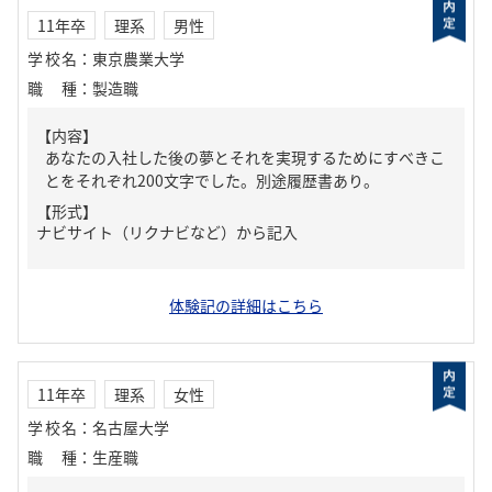
11年卒
理系
男性
学校名
：
東京農業大学
職種
：
製造職
【内容】
あなたの入社した後の夢とそれを実現するためにすべきこ
とをそれぞれ200文字でした。別途履歴書あり。
【形式】
ナビサイト（リクナビなど）から記入
体験記の詳細はこちら
11年卒
理系
女性
学校名
：
名古屋大学
職種
：
生産職