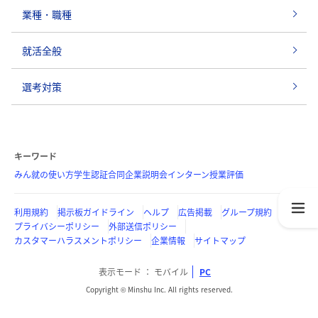
業種・職種
就活全般
選考対策
キーワード
みん就の使い方
学生認証
合同企業説明会
インターン
授業評価
利用規約
掲示板ガイドライン
ヘルプ
広告掲載
グループ規約
プライバシーポリシー
外部送信ポリシー
カスタマーハラスメントポリシー
企業情報
サイトマップ
表示モード
モバイル
PC
Copyright © Minshu Inc. All rights reserved.