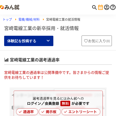
トップ
電機/機械/材料
宮崎電線工業の就活情報
宮崎電線工業の新卒採用・就活情報
お気に入り
(
0
)
体験記を投稿する
宮崎電線工業の選考通過率
宮崎電線工業の通過率は公開準備中です。皆さまからの情報ご提
供をお待ちしています！