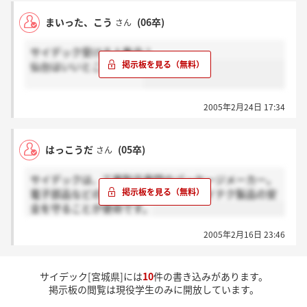
まいった、こう
(06卒)
さん
サイデック受ける人集合！
仙台はいいところだよ。
2005年2月24日 17:34
はっこうだ
(05卒)
さん
サイデックは、工業製品専門のパッケージメーカー。
電子部品などの精密でデリケートなハイテク製品の安
全を守ることが使命です。
2005年2月16日 23:46
サイデック[宮城県]には
10
件の書き込みがあります。
掲示板の閲覧は現役学生のみに開放しています。