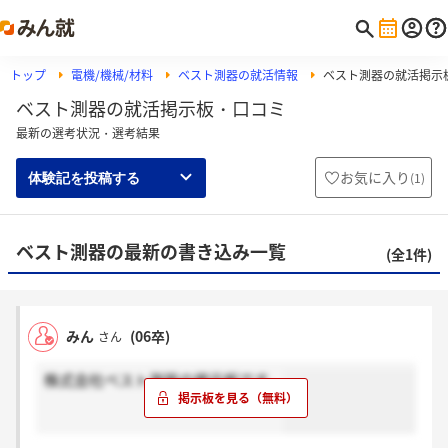
トップ
電機/機械/材料
ベスト測器の就活情報
ベスト測器の就活掲示
ベスト測器の就活掲示板・口コミ
最新の選考状況・選考結果
お気に入り
(
1
)
体験記を投稿する
ベスト測器の最新の書き込み一覧
(全1件)
みん
(06卒)
さん
株式会社ベスト測器の掲示板です。