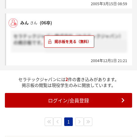
2005年3月15日 08:59
みん
(06卒)
さん
セラテックジャパン株式会社（セラテックジャパン）
の掲示板です。
2004年12月1日 21:21
セラテックジャパンには
2
件の書き込みがあります。
掲示板の閲覧は現役学生のみに開放しています。
ログイン/会員登録
1