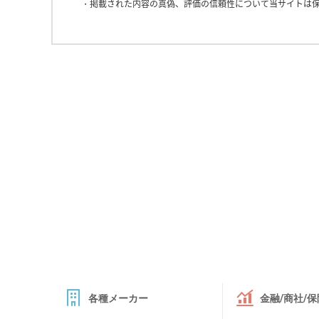
掲載された内容の真偽、評価の信頼性について当サイトは
各種メーカー
金融/商社/保