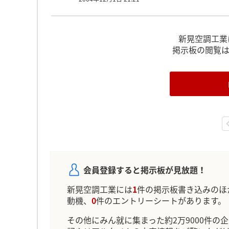
新晃空調工業
掲示板の閲覧
会員登録すると掲示板が見放題！
新晃空調工業には
1
件の掲示板書き込みのほ
動機、
0
件のエントリーシートがあります。
その他にみん就に集まった約2万9000件の