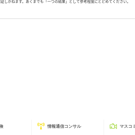
保証しかねます。あくまでも「一つの結果」として参考程度にとどめてください。
険
情報通信コンサル
マスコ