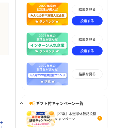
結果を見る
投票する
結果を見る
投票する
結果を見る
ギフト付キャンペーン一覧
［27卒］本選考体験記投稿
Ｔ
キャンペーン
士