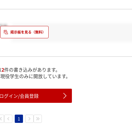
です。
は
2
件の書き込みがあります。
は現役学生のみに開放しています。
ログイン/会員登録
1