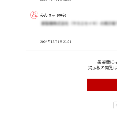
みん
さん
(06卒)
榮製機株式会社（サカエセイキ）の掲示板
2004年12月1日 21:21
榮製機に
掲示板の閲覧