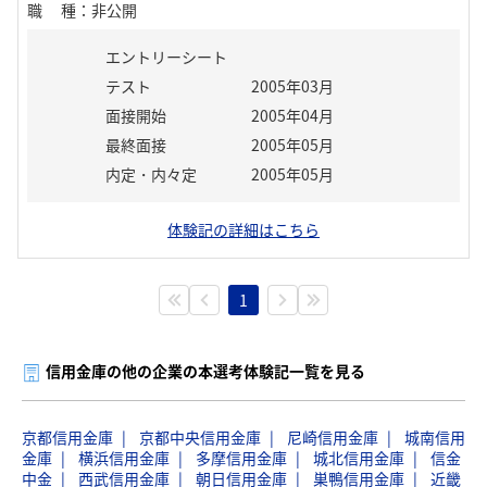
職種
：
非公開
エントリーシート
テスト
2005年03月
面接開始
2005年04月
最終面接
2005年05月
内定・内々定
2005年05月
体験記の詳細はこちら
1
信用金庫の他の企業の本選考体験記一覧を見る
京都信用金庫
京都中央信用金庫
尼崎信用金庫
城南信用
金庫
横浜信用金庫
多摩信用金庫
城北信用金庫
信金
中金
西武信用金庫
朝日信用金庫
巣鴨信用金庫
近畿