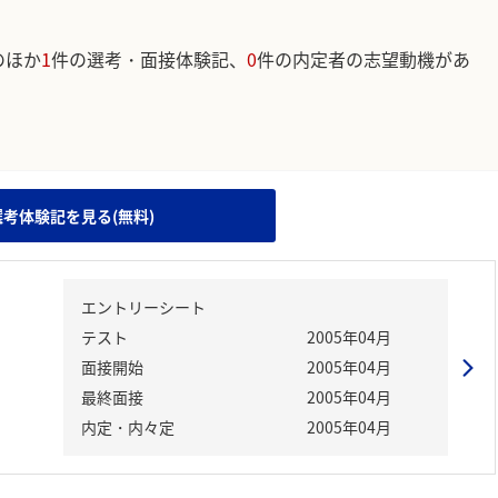
のほか
1
件の選考・面接体験記、
0
件の内定者の志望動機があ
。
選考体験記を見る(無料)
エントリーシート
テスト
2005年04月
面接開始
2005年04月
最終面接
2005年04月
内定・内々定
2005年04月