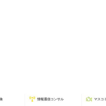
険
情報通信コンサル
マスコ