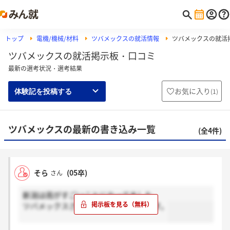
トップ
電機/機械/材料
ツバメックスの就活情報
ツバメックスの就活
ツバメックスの就活掲示板・口コミ
最新の選考状況・選考結果
お気に入り
(
1
)
体験記を投稿する
ツバメックスの最新の書き込み一覧
(全4件)
そら
(05卒)
さん
新潟は雨がすごいことになってました。
ツバメックスさんは大丈夫とのことです。