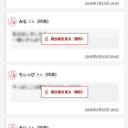
2004年7月15日 19:50
みな
(05卒)
さん
私は出しましたよ。
一緒にがんばりましょう。
2004年6月30日 09:42
ちぃっぴ
(05卒)
さん
やっぱここは書き込み少ないですね。
2004年5月30日 18:01
モリ
(05卒)
さん