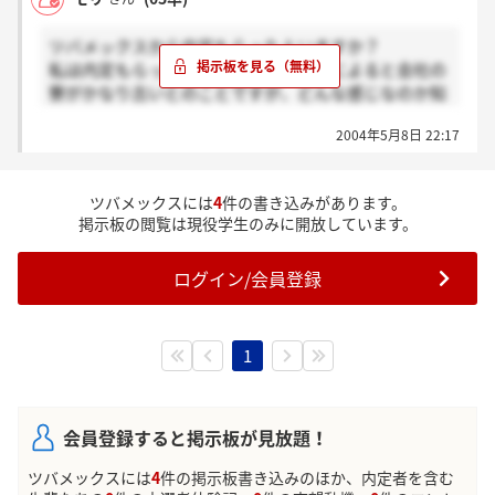
ツバメックスから内定もらった人いますか？
私は内定もらったのですが、聞いた話によると会社の
寮がかなり古いとのことですが、どんな感じなのか知
ってる人いたら教えてください。
2004年5月8日 22:17
あと、内定もらった人はツバメックスにいくのです
か？
ツバメックスには
4
件の書き込みがあります。
掲示板の閲覧は現役学生のみに開放しています。
ログイン/会員登録
1
会員登録すると掲示板が見放題！
ツバメックスには
4
件の掲示板書き込みのほか、内定者を含む