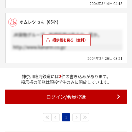
2004年3月4日 04:13
オムレツ
(05卒)
さん
JR貨物グループ、新規採用は有るか、否か。
http://www.kanarin.co.jp/
2004年2月26日 03:21
神奈川臨海鉄道には
2
件の書き込みがあります。
掲示板の閲覧は現役学生のみに開放しています。
ログイン/会員登録
1