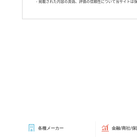
掲載された内容の真偽、評価の信頼性について当サイトは
各種メーカー
金融/商社/保