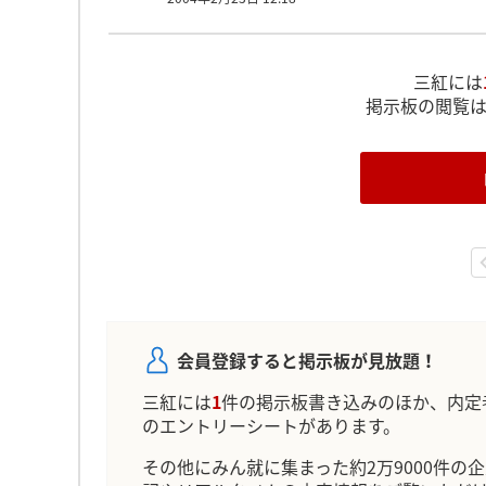
三紅には
掲示板の閲覧
会員登録すると掲示板が見放題！
三紅には
1
件の掲示板書き込みのほか、内定
のエントリーシートがあります。
その他にみん就に集まった約2万9000件の