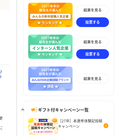
結果を見る
投票する
結果を見る
投票する
フ
ラ
結果を見る
ギフト付キャンペーン一覧
更
［27卒］本選考体験記投稿
キャンペーン
に