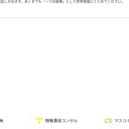
保証しかねます。あくまでも「一つの結果」として参考程度にとどめてください。
険
情報通信コンサル
マスコ