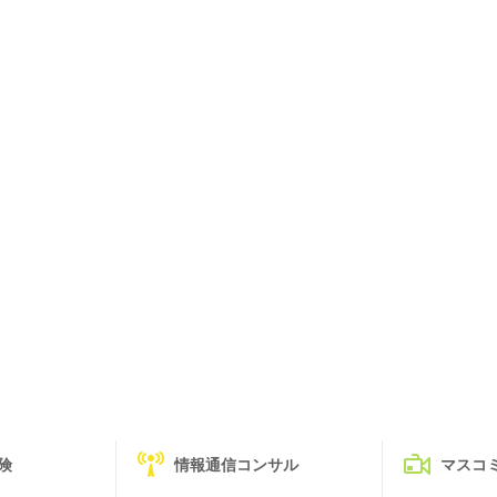
険
情報通信コンサル
マスコ