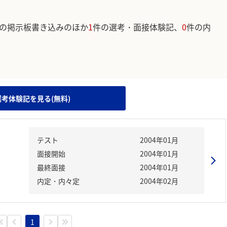
の掲示板書き込みのほか
1
件の選考・面接体験記、
0
件の内
。
選考体験記を見る(無料)
テスト
2004年01月
面接開始
2004年01月
最終面接
2004年01月
内定・内々定
2004年02月
1