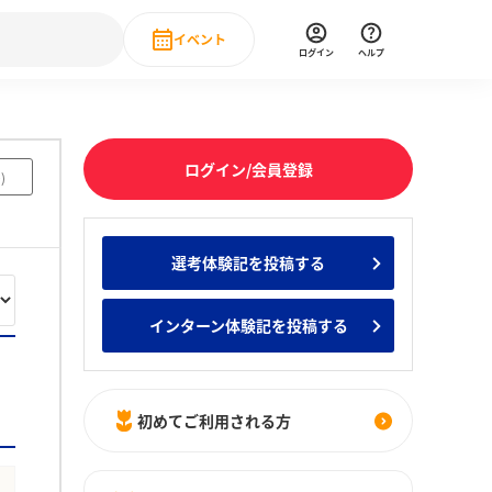
イベント
ログイン
ヘルプ
Event
の新卒就職人気企業ランキング
みんなのインターン人気企業ランキン
直近のイベント一覧
ログイン/会員登録
0
)
もっと見る
 IT・DX現場社員インタビュー
選考体験記を投稿する
の新卒就職人気企業ランキング
みんなのインターン人気企業ランキン
インターン体験記を投稿する
初めてご利用される方