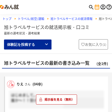
トップ
トラベル/航空/運輸
旭トラベルサービスの就活情報
旭トラベ
旭トラベルサービスの就活掲示板・口コミ
最新の選考状況・選考結果
お気に入り
(
1
)
体験記を投稿する
旭トラベルサービスの最新の書き込み一覧
(全1件)
りえ
(04卒)
さん
はじめまして。
誰か～！！受ける人いません？