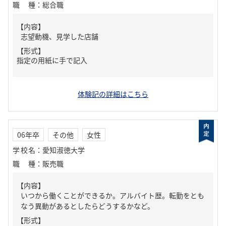
職種
：
総合職
【内容】
志望動機、見学した店舗
【形式】
指定の用紙に手で記入
体験記の詳細はこちら
06年卒
その他
女性
学校名
：
愛知淑徳大学
職種
：
販売職
【内容】
いつから働くことができるか。アルバイト歴。転勤をとも
なう異動があるとしたらどうするかなど。
【形式】