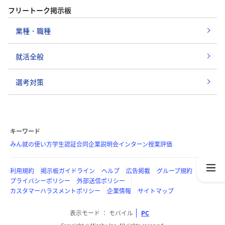
フリートーク掲示板
業種・職種
就活全般
選考対策
キーワード
みん就の使い方
学生認証
合同企業説明会
インターン
授業評価
利用規約
掲示板ガイドライン
ヘルプ
広告掲載
グループ規約
プライバシーポリシー
外部送信ポリシー
カスタマーハラスメントポリシー
企業情報
サイトマップ
表示モード
モバイル
PC