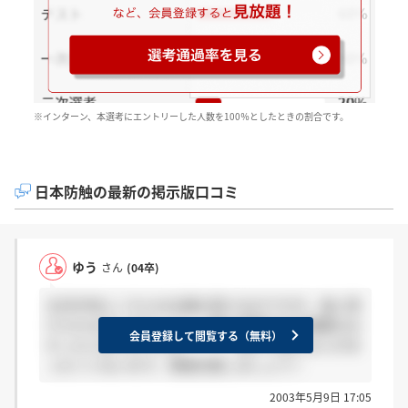
※インターン、本選考にエントリーした人数を100％としたときの割合です。
日本防触の最新の掲示版口コミ
ゆう
さん
(04卒)
五月中旬にこちらの企業を受けるのですが、他に受
けられる方いませんか？？確か受験方法が推薦のみ
会員登録して閲覧する（無料）
だったと思うのですが・・・。周りに受ける人がま
ったくいないので、情報交換しましょう！
2003年5月9日 17:05