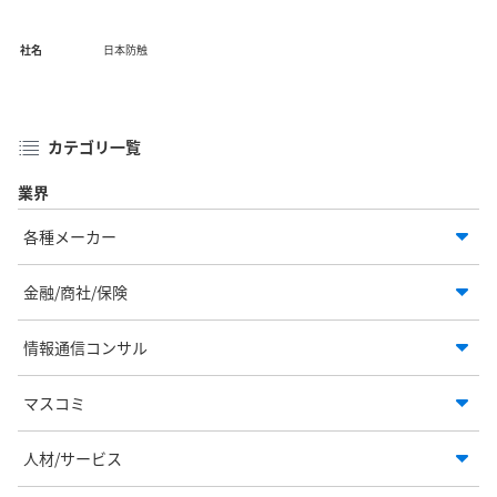
社名
日本防触
カテゴリ一覧
業界
各種メーカー
金融/商社/保険
情報通信コンサル
マスコミ
人材/サービス