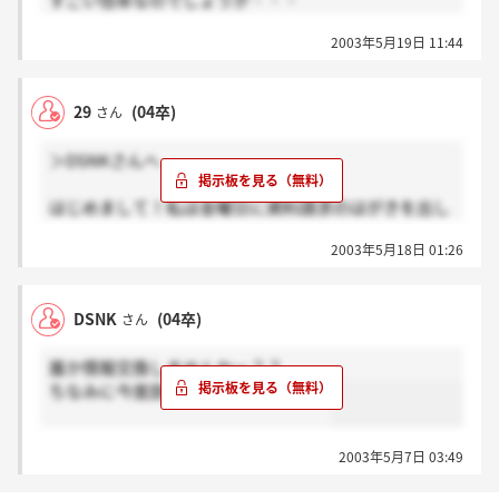
すごい倍率なのでしょうか・・・
相当音楽に詳しくなきゃだめなんでしょうか。。
2003年5月19日 11:44
私も早くはがきださなくっちゃ！
29
(04卒)
さん
＞DSNKさんへ
はじめまして！私は金曜日に資料請求のはがきを出し
ましたが、説明会っていつなんですか？
2003年5月18日 01:26
もしかしてもう行かれました？
DSNK
(04卒)
さん
誰か情報交換しませんかー？？
ちなみに今度説明会に行ってきます。
2003年5月7日 03:49