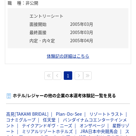
職種
：
非公開
エントリーシート
面接開始
2005年03月
最終面接
2005年03月
内定・内々定
2005年04月
体験記の詳細はこちら
1
ホテル/レジャーの他の企業の本選考体験記一覧を見る
高見[TAKAMI BRIDAL]
Plan･Do･See
リゾートトラスト
コナミグループ
任天堂
バンダイナムコエンターテインメ
ント
テイクアンドギヴ・ニーズ
オンザページ
星野リゾ
ート
ミリアルリゾートホテルズ
JRA日本中央競馬会
ス