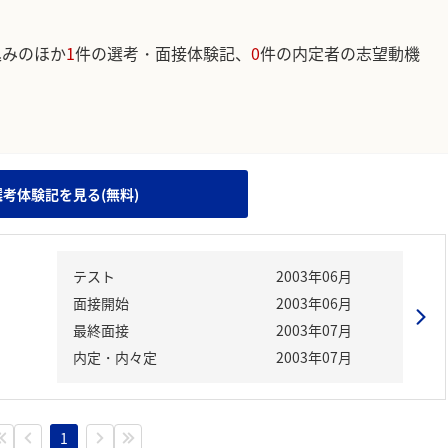
込みのほか
1
件の選考・面接体験記、
0
件の内定者の志望動機
。
選考体験記を見る(無料)
テスト
2003年06月
面接開始
2003年06月
最終面接
2003年07月
内定・内々定
2003年07月
1