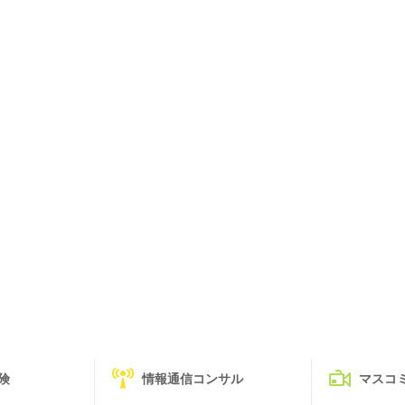
険
情報通信コンサル
マスコ