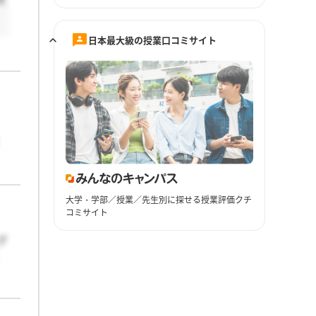
日本最大級の授業口コミサイト
大学・学部／授業／先生別に探せる授業評価クチ
コミサイト
プ