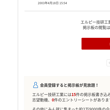
2003年4月18日 15:54
エルピー技研工
掲示板の閲覧
会員登録すると掲示板が見放題！
エルピー技研工業には
15
件の掲示板書き込
志望動機、
0
件のエントリーシートがありま
その他にみん就に集まった約2万9000件の