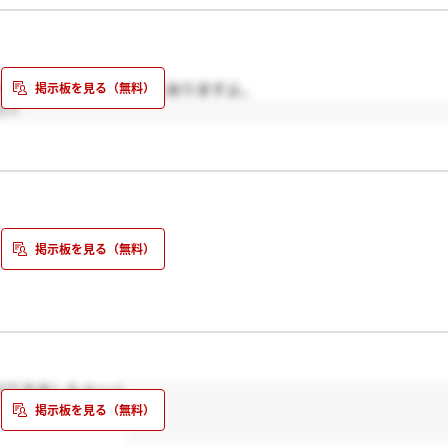
て次回の社長面接が8日にありますよ。
!!
好きです。一緒にがんばりましょうね。
けてきましたよ～☆