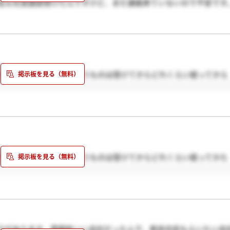
私も社長面談受けたんですけど、まだ連絡来ていないので不安です
のですが、選考結果というものは受けてからどれくらい経ってから
のですが、選考結果というものは受けてからどれくらい経ってかた
クがあります。雰囲気いい会社だったんで、是非内定もらいたい会