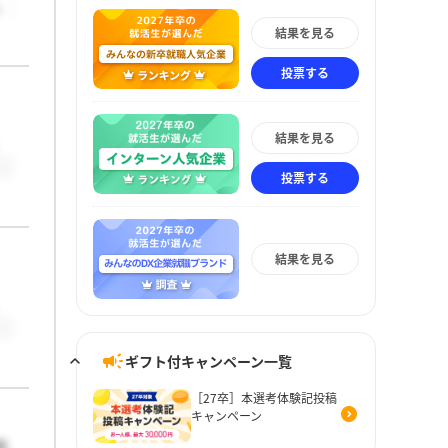
。
結果を見る
投票する
結果を見る
投票する
結果を見る
ギフト付キャンペーン一覧
［27卒］本選考体験記投稿
キャンペーン
社