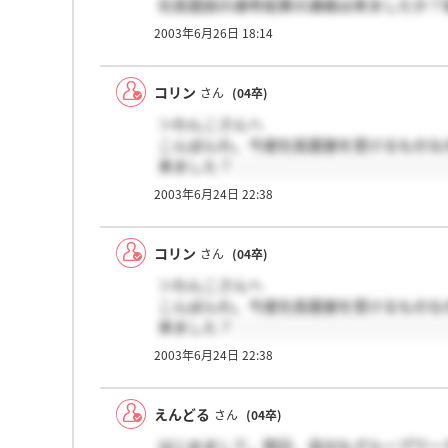
社長面談の選考結果の連絡は来ましたか？
2003年6月26日 18:14
コリン
さん
(04卒)
＞わんこさんへ
こんばんわ。今度社長面接を受けるものな
来ました？
2003年6月24日 22:38
コリン
さん
(04卒)
＞わんこさんへ
こんばんわ。今度社長面接を受けるものな
来ました？
2003年6月24日 22:38
えんどる
さん
(04卒)
はじめまして。明日、自分もグループワー