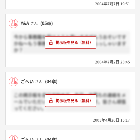
2004年7月7日 19:51
Y&A
(05卒)
さん
今から事務職を受けようと思いますがもうおそいです
かね～もう事務職内定いただいた方いらっしゃいます
か？
2004年7月2日 23:45
ごへい
(04卒)
さん
この掲示板を自分で始めて、今日一次落ちの連絡をメ
ールでいただいちゃったので撤退します。皆さん頑張
ってください。
2003年4月26日 15:17
ごへい
(04卒)
さん