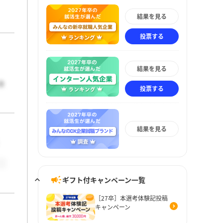
結果を見る
投票する
結果を見る
ョ
投票する
結果を見る
ギフト付キャンペーン一覧
［27卒］本選考体験記投稿
キャンペーン