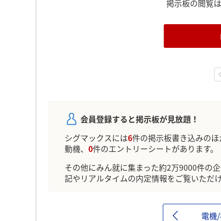
掲示板の閲覧
会員登録すると掲示板が見放題！
シグマックスには
6
件の掲示板書き込みのほ
動機、
0
件のエントリーシートがあります。
その他にみん就に集まった約2万9000件の
記やリアルタイムの内定情報をご覧いただ
電機