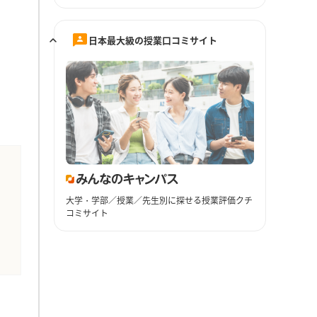
日本最大級の授業口コミサイト
大学・学部／授業／先生別に探せる授業評価クチ
コミサイト