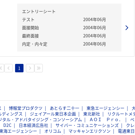
エントリーシート
テスト
2004年06月
面接開始
2004年06月
最終面接
2004年06月
内定・内々定
2004年06月
1
ス
博報堂プロダクツ
あとらす二十一
東急エージェンシー
ルディングス
ジェイアール東日本企画
東北新社
リクルートメ
ジタル・アドバタイジング・コンソーシアム
ＡＯＩ Ｐｒｏ．
ベ
D2C
日本経済広告社
サイバー・コミュニケーションズ
クレ
東海エージェンシー
オリコム
マッキャンエリクソン
電通東日