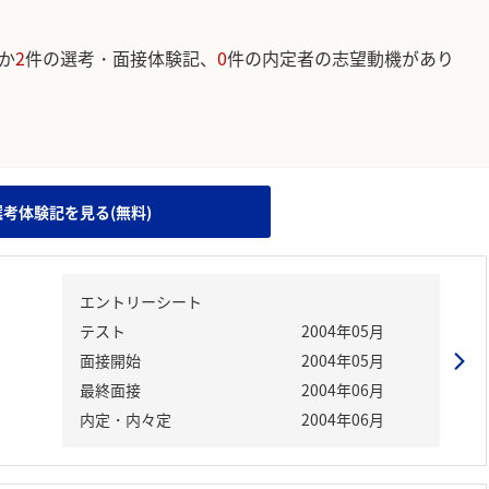
か
2
件の選考・面接体験記、
0
件の内定者の志望動機があり
。
選考体験記を見る(無料)
エントリーシート
テスト
2004年05月
面接開始
2004年05月
最終面接
2004年06月
内定・内々定
2004年06月