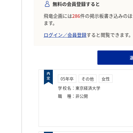
無料の会員登録すると
飛竜企画には
286
件の掲示板書き込みのほ
ます。
ログイン／会員登録
すると閲覧できます
05年卒
その他
女性
学校名
：
東京経済大学
職種
：
非公開