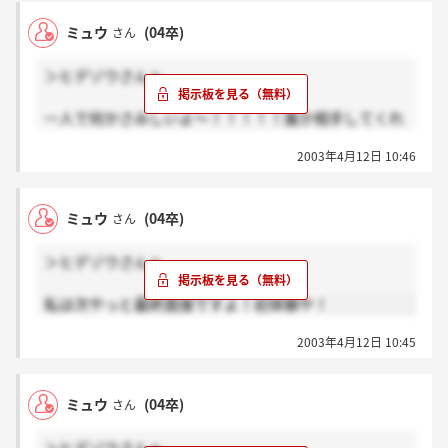
ミュウ
(04卒)
さん
＞ヒデゾウさんへ
一人で何かさみしいよ～！！！！！誰か相手してくれ
ませんか？
2003年4月12日 10:46
ミュウ
(04卒)
さん
＞ヒデゾウさんへ
私は次やっと最終面接ですよ！初体験や！
2003年4月12日 10:45
ミュウ
(04卒)
さん