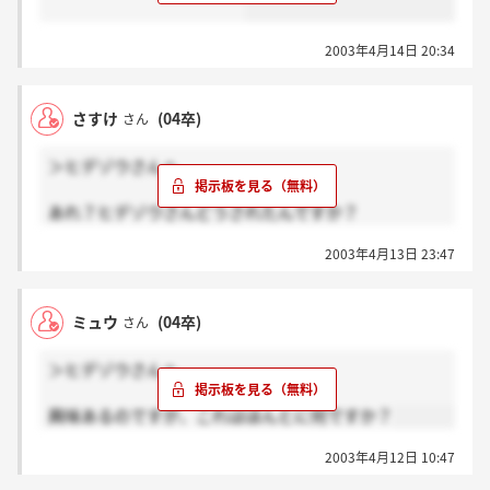
2003年4月14日 20:34
さすけ
(04卒)
さん
＞ヒデゾウさんへ
あれ？ヒデゾウさんどうされたんですか？
ミュウさんがかわいそうですよ！！相手しあげてくだ
2003年4月13日 23:47
さいよ。
てゆうかこれは何ですか？ヒデゾウさんって？？よく
わからないです。
ミュウ
(04卒)
さん
＞ヒデゾウさんへ
興味あるのですが、これはほんとに何ですか？
2003年4月12日 10:47