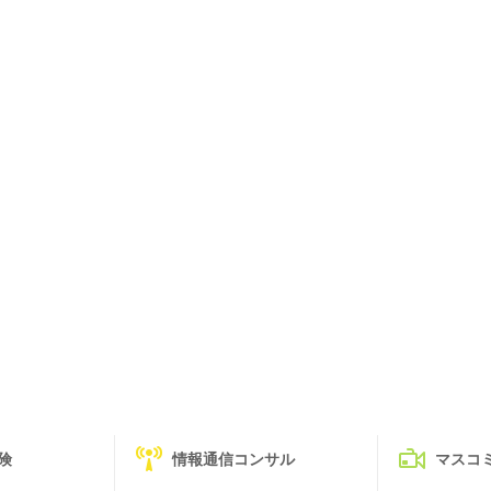
険
情報通信コンサル
マスコ