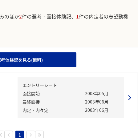
みのほか
2
件の選考・面接体験記、
1
件の内定者の志望動機
。
選考体験記を見る(無料)
エントリーシート
面接開始
2003年05月
最終面接
2003年06月
内定・内々定
2003年06月
1