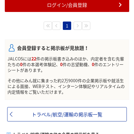
ログイン/会員登録
1
会員登録すると掲示板が見放題！
JALCOSには
22
件の掲示板書き込みのほか、内定者を含む先輩
たちの
0
件の本選考体験記、
0
件の志望動機、
0
件のエントリー
シートがあります。
その他にみん就に集まった約2万9000件の企業掲示板や就活生
による面接、WEBテスト、インターン体験記やリアルタイムの
内定情報をご覧いただけます。
トラベル/航空/運輸の掲示板一覧