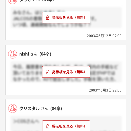
みなさん、はじめまして☆
JALCOSの書類通過待ちをしている者です。
いつ頃、連絡開始なんでしょうかね？？
情報が少なくて、不安がいっぱいです。
2003年6月12日 02:09
みなさんと一緒に頑張りたいと思います。
では、失礼致します。
nishi
(04卒)
さん
今日、履歴書を送りましたが、私は、案内の手紙など
頂いておりません。履歴書のサイズの指定がHPでは
なかったので、A3で提出しました。手紙を頂いた方、
その手紙に指定されていたのでしょうか？
2003年6月3日 22:00
出してしまいましたが気になります。
クリスタル
(04卒)
さん
＞COSさんへ