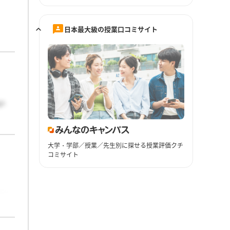
日本最大級の授業口コミサイト
い
大学・学部／授業／先生別に探せる授業評価クチ
コミサイト