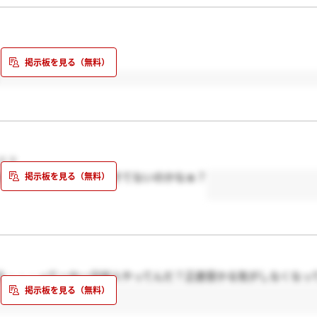
？？
れたんですけど、まだ誰もきてないのかなぁ？
ろ・・・ってーか一日何人やってんだ？正直受かる気がしなくなっ