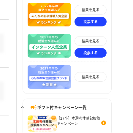
結果を見る
投票する
結果を見る
投票する
結果を見る
ギフト付キャンペーン一覧
［27卒］本選考体験記投稿
キャンペーン