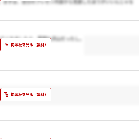
。まずは、自分のプレゼン内容から見直したほうがいいんじゃな
いということは、落ちてるということでしょうね＠＠私は24日に内
んも24日みたいだし
いてくれましたよ。質問も沢山だったし。