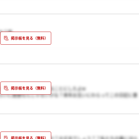
か？笑
なら落ちる！！って考えることにしたよw
らいに面接なんじゃないかな？来年お互いにわらってこの日記に書
てことになるのでしょうか？大丈夫でしょう？？私たちの番に20人