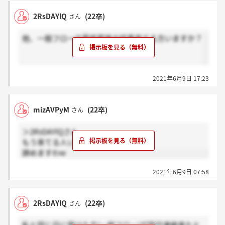
2RsDAYlQ
(22卒)
さん
他、一般フローで最終面接の結果来てる方いますか？
2021年6月9日 17:23
mizAVPyM
(22卒)
さん
＞2RsDAYlQさん
もう来てる人いるんですねw
諦めますわw
2021年6月9日 07:58
2RsDAYlQ
(22卒)
さん