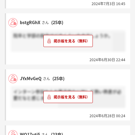
2024年7月3日 16:45
bstgRGhX
(25卒)
さん
院卒と学部の割合はどのくらいなのでしょうか。
2024年6月30日 22:44
JYxMvGeQ
(25卒)
さん
インターン参加からお菓子作りに対して熱い熱意が必
要だなと感じました。
2024年6月28日 00:24
WQ17uti5
(23卒)
さん