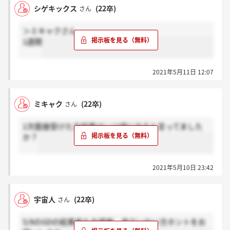
シゲキックス
(22卒)
さん
＞ミキャクさん
1週間
2021年5月11日 12:07
ミキャク
(22卒)
さん
1次面接受けた方結果はいつ頃に出ると言ってました
か？
2021年5月10日 23:42
宇宙人
(22卒)
さん
5/8のGDの結果来た方感謝、来ていない方ホントをお