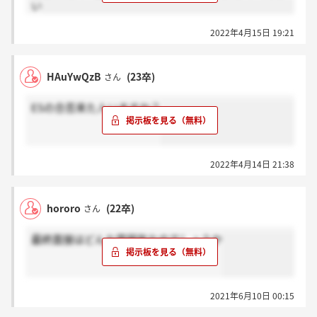
い
2022年4月15日 19:21
HAuYwQzB
(23卒)
さん
ESの合否来た人いますか？
2022年4月14日 21:38
hororo
(22卒)
さん
最終面接はどんな雰囲気なのでしょうか
2021年6月10日 00:15