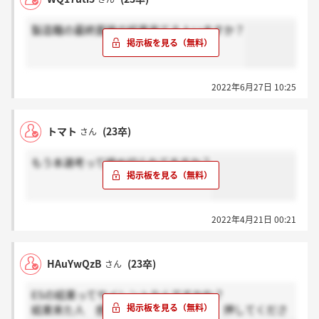
製造職の最終面接の結果来てる人いますか？
2022年6月27日 10:25
トマト
(23卒)
さん
もう本選考って締め切られてますか？
2022年4月21日 00:21
HAuYwQzB
(23卒)
さん
ESの結果ってサイレントなんですかね？
結果来た人 感謝、来てない人 本当 押してくださ