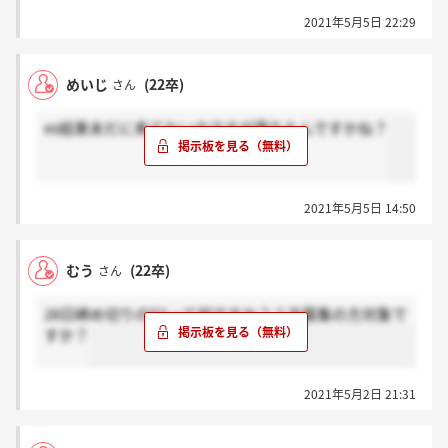
2021年5月5日 22:29
めいじ
(22卒)
さん
es結果未だに来てないのですが落ちたんですかね？
2021年5月5日 14:50
むう
(22卒)
さん
28日締め切りのESって何ですか？２次募集の方対象で
すか？
2021年5月2日 21:31