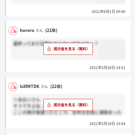
2021年6月1日 09:40
hororo
(22卒)
さん
最終ってまだ日程わからないですよね…？
2021年5月26日 14:52
ls8fMTDK
(22卒)
さん
＞あおいさん
そうですよね（ ; ; ）
ここの掲示板遡ったところ、去年は全員に連絡あった
みたいなので、連絡あると思ってました、、、
2021年5月18日 19:54