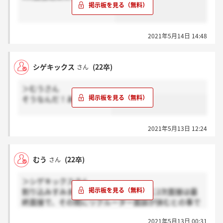
2021年5月14日 14:48
シゲキックス
(22卒)
さん
＞むうさん
そうなんだ！ありがとう！
2021年5月13日 12:24
むう
(22卒)
さん
＞シゲキックスさん
割り込みすみません。先日面接の終盤に2次面接は最
終面接で、その間にリクルーター面談が挟むとの事で
した
2021年5月13日 00:31