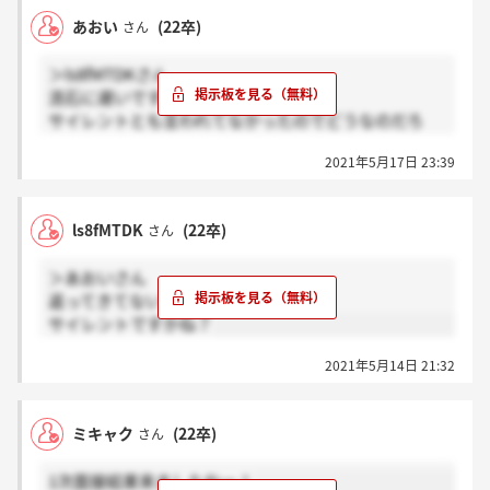
あおい
(22卒)
さん
＞ls8fMTDKさん
流石に遅いですよね、、笑
サイレントとも言われてなかったのでどうなのだろ
う？と思ってましたが、サイレントみたいですね
2021年5月17日 23:39
ls8fMTDK
(22卒)
さん
＞あおいさん
返ってきてないです(´・_・`)
サイレントですかね？
2021年5月14日 21:32
ミキャク
(22卒)
さん
1次面接結果来ましたねー！