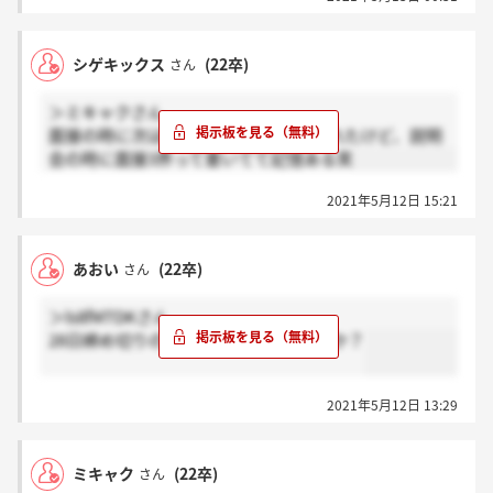
シゲキックス
(22卒)
さん
＞ミキャクさん
面接の時に次はリクルーターとは言われたけど、説明
会の時に面接3界って書いてて記憶ある笑
2021年5月12日 15:21
あおい
(22卒)
さん
＞ls8fMTDKさん
28日締め切りのESって帰ってきましたか？
2021年5月12日 13:29
ミキャク
(22卒)
さん