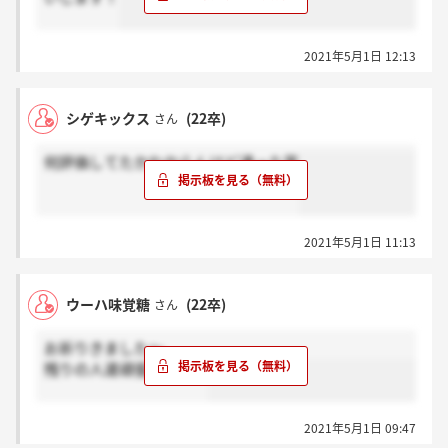
2021年5月1日 12:13
シゲキックス
(22卒)
さん
何評価してたかわからんけど通った笑
2021年5月1日 11:13
ウーハ味覚糖
(22卒)
さん
お祈りきました～
残りの人達頑張ってね～
2021年5月1日 09:47