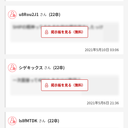
u8Rou2J1
(22卒)
さん
SHIPの精神ってそれぞれ何の頭文字でしたっけ
2021年5月10日 03:06
シゲキックス
(22卒)
さん
一次面接って40分もあるけど集団？
2021年5月6日 21:36
ls8fMTDK
(22卒)
さん