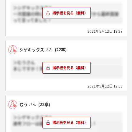
＞シゲキックスさん
一次面接の時にリクルーター面談挟んでから最終面接
って言ってました！
2021年5月12日 13:27
シゲキックス
(22卒)
さん
＞むうさん
まじですか！笑
2021年5月12日 12:55
むう
(22卒)
さん
＞シゲキックスさん
選考フローは最終って書いてありました！