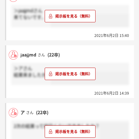
＞jaajjmdさん
来てないです、、
2021年6月2日 15:40
jaajjmd
(22卒)
さん
＞アさん
結果来ましたか？
2021年6月2日 14:39
ア
(22卒)
さん
2次の結果って何日くらいできましたか？