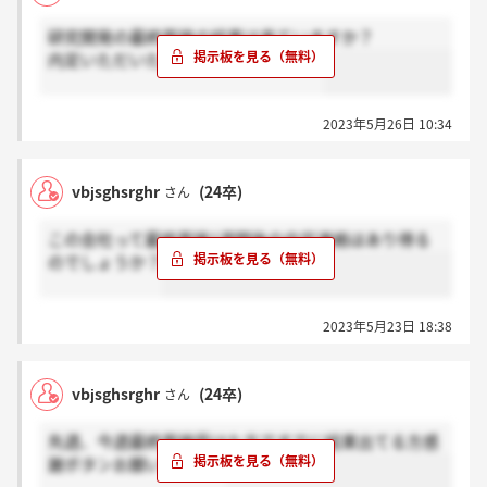
研究開発の最終面接の結果は来ていますか？
内定いただいた方感謝お願いします。
2023年5月26日 10:34
vbjsghsrghr
(24卒)
さん
この会社って最終面接1週間後の内定連絡はあり得る
のでしょうか？
2023年5月23日 18:38
vbjsghsrghr
(24卒)
さん
先週、今週最終面接受けた方ですでに結果出てる方感
謝ボタンお願いします。