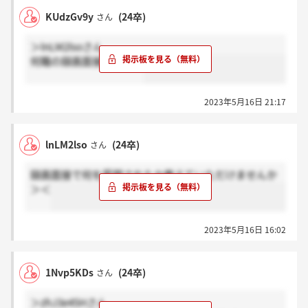
KUdzGv9y
(24卒)
さん
＞lnLM2lsoさん
何職の録画面接ですか？
2023年5月16日 21:17
lnLM2lso
(24卒)
さん
録画面接で何を質問されたか教えていただけませんか
＞＜
2023年5月16日 16:02
1Nvp5KDs
(24卒)
さん
＞zhJ3e45Hさん