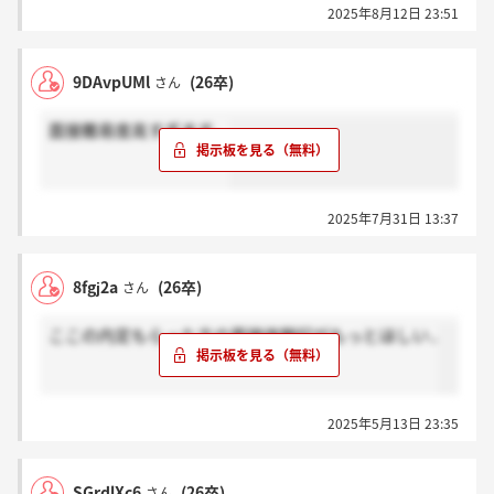
2025年8月12日 23:51
9DAvpUMl
(26卒)
さん
面接難易度高すぎます。
2025年7月31日 13:37
8fgj2a
(26卒)
さん
ここの内定もらった方の面接体験記がもっとほしい..
2025年5月13日 23:35
SGrdlXc6
(26卒)
さん