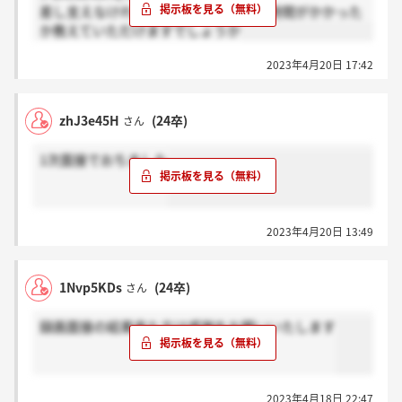
差し支えなければ連絡までどのくらい時間がかかった
か教えていただけますでしょうか
2023年4月20日 17:42
zhJ3e45H
(24卒)
さん
1次面接でおちました
2023年4月20日 13:49
1Nvp5KDs
(24卒)
さん
録画面接の結果来た方は感謝をお願いいたします
2023年4月18日 22:47