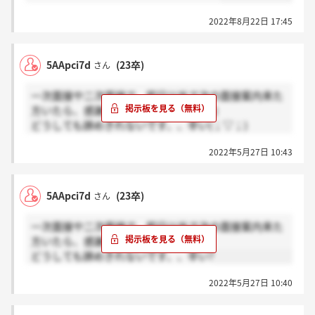
2022年8月22日 17:45
5AApci7d
(23卒)
さん
一次面接や二次面接で、即日以外で次の面接案内来た
方いたら、感謝ボタンお願いします(;_;)
どうしても諦めきれないです、、辛い(；▽；)
(1個前のは顔文字がハテナになってしまったので投稿
2022年5月27日 10:43
し直しました)
5AApci7d
(23卒)
さん
一次面接や二次面接で、即日以外で次の面接案内来た
方いたら、感謝ボタンお願いします??
どうしても諦めきれないです、、辛い?
2022年5月27日 10:40