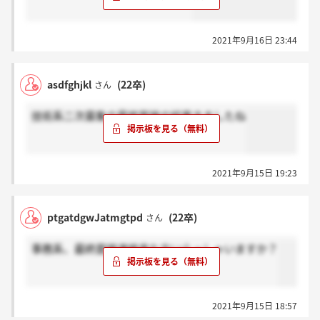
2021年9月16日 23:44
asdfghjkl
(22卒)
さん
技術系二次募集の最終面接の結果きましたね
2021年9月15日 19:23
ptgatdgwJatmgtpd
(22卒)
さん
事務系、最終面接連絡来た方いらっしゃいますか？
2021年9月15日 18:57