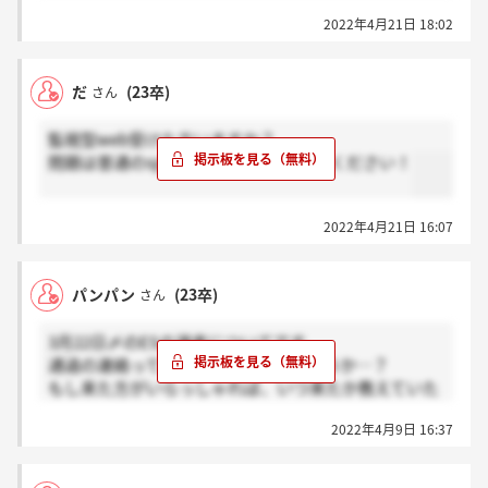
い結果だと思います(泣）
2022年4月21日 18:02
だ
(23卒)
さん
監視型web受けた方いますか？
問題は普通のspiなのかわかる方教えてください！
2022年4月21日 16:07
パンパン
(23卒)
さん
3月22日〆のESの選考についてです、
通過の連絡ってもう来ているのでしょうか…？
もし来た方がいらっしゃれば、いつ来たか教えていた
だきたいです（ ; ; ）
2022年4月9日 16:37
来た方は感謝ボタン、
まだ来てない方はホントボタンお願いします。