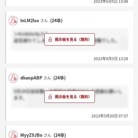
2023年6月5日 13:48
lnLM2lso
(24卒)
さん
＞KUdzGv9yさん
返信遅れてしまいすみません。研究開発職でした。
2023年6月5日 13:28
dkaopABP
(24卒)
さん
5月29日技術職一次面接の結果が出た方感謝お願いし
ます。
2023年5月30日 07:37
MyyZ9JBo
(24卒)
さん