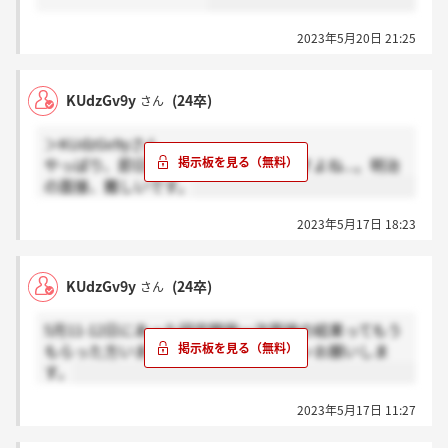
2023年5月20日 21:25
KUdzGv9y
(24卒)
さん
＞KUdzGv9yさん
やっぱり、即日じゃなかったら落ちですよね...。明治
の面接、難しいです。
2023年5月17日 18:23
KUdzGv9y
(24卒)
さん
5月11-12日にあった研究開発一次面接の結果ってもう
もらった方いますか？いたら感謝ボタンお願いしま
す。
2023年5月17日 11:27