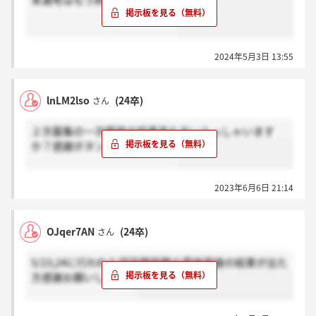
本選考はもう終わってますか？
2024年5月3日 13:55
lnLM2lso
(24卒)
さん
２次募集の一次面接の結果来た方いらっしゃいます
か？感謝ボタンお願いします！
2023年6月6日 21:14
OJqer7AN
(24卒)
さん
5/23,24に行われた研究開発職の最終面接の結果が出た
方感謝お願いします。