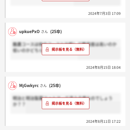
2024年7月3日 17:09
upkuePxO
(25卒)
さん
酪農コースは他のコースと比較して難易度は高いのか
低いのかどちらなんでしょうか？
2024年8月15日 18:04
MjGwkyrc
(25卒)
さん
明治と明治製菓ファルマって違う企業なのでしょう
か？？
2024年8月11日 17:22