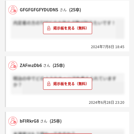
GFGFGFGFYDUDNS
(25卒)
さん
内定者の方のTOEICの大体の点数が知りたいです！
2024年7月8日 18:45
ZAFmzDb6
(25卒)
さん
明治の中でどのようなキャリアを考えられています
か？
2024年6月28日 23:20
bFIRkrG8
(25卒)
さん