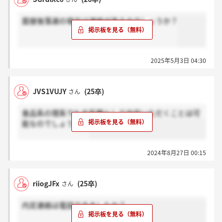
面接後落選の場合は連絡が来るのでしょうか？
2025年5月3日 04:30
JVS1VUJY
(25卒)
さん
食品系の理系でも文系職として内定いただくことは可
能なのでしょうか。
2024年8月27日 00:15
riiogJFx
(25卒)
さん
内定連絡は電話できましたか？