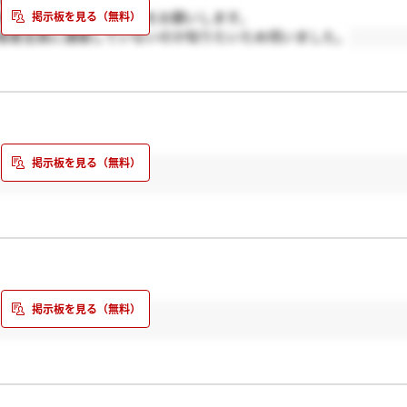
格通知が来た人はホントをお願いします。
格者全員に連絡していないのか知りたいため伺いました。