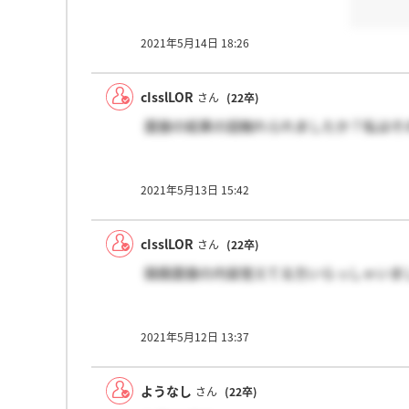
2021年5月14日 18:26
cIsslLOR
さん
(22卒)
面接の結果の話触れられましたか？私はそ
2021年5月13日 15:42
cIsslLOR
さん
(22卒)
録画面接の内容覚えてる方いらっしゃいま
2021年5月12日 13:37
ようなし
さん
(22卒)