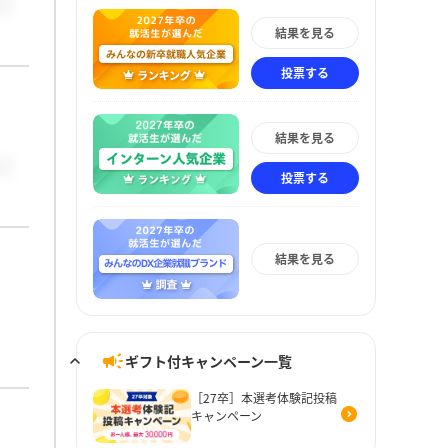
結果を見る
投票する
結果を見る
投票する
結果を見る
ギフト付キャンペーン一覧
［27卒］本選考体験記投稿
キャンペーン