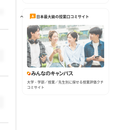
日本最大級の授業口コミサイト
大学・学部／授業／先生別に探せる授業評価クチ
コミサイト