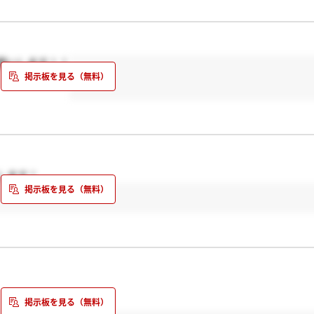
願いします！！
します！