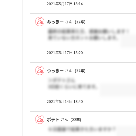
2021年5月17日 18:14
みっきー
さん
(22卒)
最終の結果来た方、感謝お願いします！
来ていない方ホントお願いします。
2021年5月17日 13:20
つっきー
さん
(22卒)
＞ポテトさん
3日前くらいに来てます。
2021年5月14日 18:40
ポテト
さん
(22卒)
６日面接で結果きた方いますか？