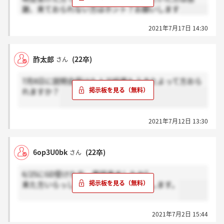
謝、来ておられない方はホント？お願いします
2021年7月17日 14:30
酢太郎
(22卒)
さん
7月8日に説明会受けた人で結果もうきたよって方おら
れますか？
2021年7月12日 13:30
6op3U0bk
(22卒)
さん
6/25にGD受けた方、電話来ましたか?
来た方いらっしゃったら、感謝お願いします。
2021年7月2日 15:44