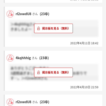
rl2owdU8
(23卒)
さん
＞4kqhhhigさん
きましたよー
2022年4月11日 18:42
4kqhhhig
(23卒)
さん
ありがとうございます！
3週間過ぎましたが電話きていないのでお祈りで
す…。＞rl2owdU8さん
2022年4月10日 22:59
rl2owdU8
(23卒)
さん