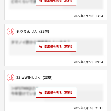
どのくらいで連絡きましたか？
2022年3月28日 13:54
もりりん
(23卒)
さん
タマノイ酢から連絡来た人います？
2022年3月22日 09:34
2ZiwWfHk
(23卒)
さん
＞6FSTM8Qlさん
今年受けています！
2022年3月16日 21:11