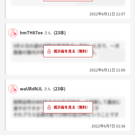
2022年6月11日 21:07
hmTH67oe
(23卒)
さん
5月６日の週の説明会兼選考会に参加した方で、一次
面接の案内が来た方、感謝お願いします。
2022年6月11日 21:06
waUBdNJL
(23卒)
さん
説明会時の800字までの自己PR文って印刷して最初に
渡すのですか？仕様がよくわからなくて汗
それプラス全員の前で15秒の自己PRということです
よね。
2022年6月7日 02:36