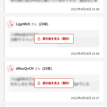
持ち物に自己PR文と書いているのですが、提出などあ
りましたか？
2022年4月28日 01:48
LzjptWJt
(23卒)
さん
＞zMxuQvCHさん
15秒で３つってことですか？
2022年4月28日 01:44
zMxuQvCH
(23卒)
さん
＞LzjptWJtさん
わたしのときは15秒で大学 名前 自己prでした
2022年4月28日 01:37