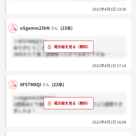
2022年4月2日 23:30
oSgxmm23hN
(23卒)
さん
＞6FSTM8Qlさん
ありがとうございます！
18日から丁度二週間経ったのでお祈りですね…
2022年4月1日 17:14
6FSTM8Ql
(23卒)
さん
＞oSgxmm23hNさん
2週間ほどで連絡しますと言われ、ちょうど2週間でき
ましたよ！
2022年4月1日 16:09