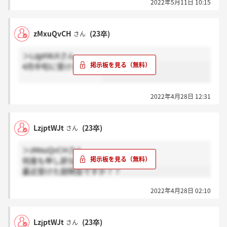
2022年5月11日 10:15
zMxuQvCH
(23卒)
さん
＞LzjptWJtさん
4月中旬に受けました！
2022年4月28日 12:31
LzjptWJt
(23卒)
さん
＞zMxuQvCHさん
何度も申し訳ないです。
最近受けた説明会ですか？？
2022年4月28日 02:10
LzjptWJt
(23卒)
さん