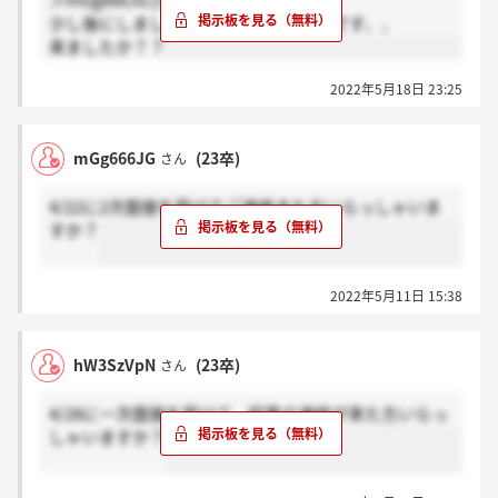
＞mGg666JGさん
少し後にしましたが、まだ来ていないです、、
来ましたか？？
2022年5月18日 23:25
mGg666JG
(23卒)
さん
4/22に2次面接を受けてご連絡きた方いらっしゃいま
すか？
2022年5月11日 15:38
hW3SzVpN
(23卒)
さん
4/28に一次面接を受けて、結果の連絡が来た方いらっ
しゃいますか？