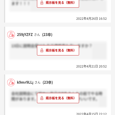
ます！！！
2022年4月26日 16:52
259jYZFZ
(23卒)
さん
13日に説明会受けた方で連絡来た方いますか？
2022年4月21日 20:52
k9mr9LLj
(23卒)
さん
会社説明会にて初めに自己ＰRをみんなの前でやる時
間があります。ので用意しておいた方がいいです。
2022年4月15日 22:12