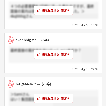
４つの必要書類を2日前に送った者なのですが、最終
面接の案内は書類確認次第と言われました。＞
4kqhhhigさん
2022年4月6日 16:33
4kqhhhig
(23卒)
さん
最終面接の案内きた方いらっしゃいますか？
2022年4月3日 22:38
mGg666JG
(23卒)
さん
＞Samiさん
はい！集団面接でしたよ。