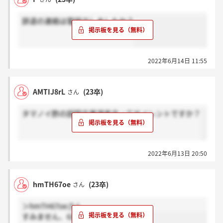
辞退の連絡は電話でしましたか？
2022年6月14日 11:55
AMTIJ8rL
(23卒)
さん
タマノイ酢の説明会兼選考会ってサイレントですか？
2022年6月13日 20:50
hmTH67oe
(23卒)
さん
＞hmTH67oeさん
すみません、6月6日の週です。