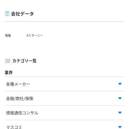
会社データ
社名
A.T.カーニー
カテゴリ一覧
業界
各種メーカー
金融/商社/保険
情報通信コンサル
マスコミ