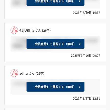
会員登録して閲覧する（無料）
回思います
2025年7月9日 16:57
45jUKhls
さん
(26卒)
「人を説得する」例文を実際に書かせるというESが
会員登録して閲覧する（無料）
特徴的です（春ジョブ）
2025年5月16日 00:27
sdfiu
さん
(26卒)
システム関係のエラーでたまにあります
会員登録して閲覧する（無料）
2025年3月7日 12:31