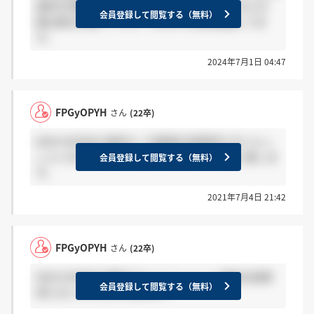
選考を突破しました。おそらく内容は見ておらず、
会員登録して閲覧する（無料）
提出者は学歴フィルターがなければ全員通してま
す。
2024年7月1日 04:47
FPGyOPYH
さん
(22卒)
NEW NORMAl 選考の一次面接の結果来た方いらっ
しゃいますか？いらっしゃればいいねお願い致しま
会員登録して閲覧する（無料）
す。
2021年7月4日 21:42
FPGyOPYH
さん
(22卒)
NEW NORMAl 選考のエントリーシート通過の結果
会員登録して閲覧する（無料）
来た方いらっしゃいますか？