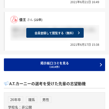
2021年6月21日 16:49
倭王
さん
(22卒)
期日に送ったのですが、申し込み受付は終了しまし
会員登録して閲覧する（無料）
たとでています。なぜでしょうか？
2021年6月17日 15:38
掲示板口コミを見る
（1614件）
A.T.カーニーの選考を受けた先輩の志望動機
26年卒
理系
男性
学校名：非公開