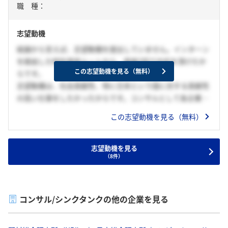
職 種：
志望動機
結論から言えば、志望動機を提出していません。インターン
を経由した特別選考ルートから、面接2回で内定を頂けたか
この志望動機を見る（無料）
らです。
志望動機は、社会貢献性、特に日本という国に対する貢献性
の高い仕事をしたかったからです。コンサルとして各企業の
経営に関わることで日本の経済成長に貢献できるのではない
この志望動機を見る（無料）
かと考えました。
志望動機を見る
（8件）
コンサル/シンクタンクの他の企業を見る