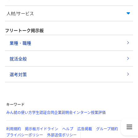
人材/サービス
フリートーク掲示板
業種・職種
就活全般
選考対策
キーワード
みん就の使い方
学生認証
合同企業説明会
インターン
授業評価
利用規約
掲示板ガイドライン
ヘルプ
広告掲載
グループ規約
プライバシーポリシー
外部送信ポリシー