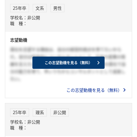
25年卒
文系
男性
学校名：非公開
職 種：
志望動機
貴社を志望する理由は、自分の経営的視点を育てたいから
だ。自分は将来的にコンサルタントとして、日本の産業の発
この志望動機を見る（無料）
展を支えたいと考えている。そのためには最大手の貴社で自
分の能力を育て、早いうちからコンサルタントとして成長し
たい。
この志望動機を見る（無料）
25年卒
理系
非公開
学校名：非公開
職 種：