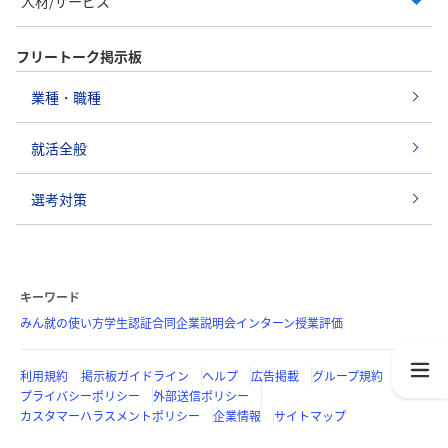
人材/サービス
フリートーク掲示板
業種・職種
就活全般
選考対策
キーワード
みん就の使い方
学生認証
合同企業説明会
インターン
授業評価
利用規約
掲示板ガイドライン
ヘルプ
広告掲載
グループ規約
プライバシーポリシー
外部送信ポリシー
カスタマーハラスメントポリシー
企業情報
サイトマップ