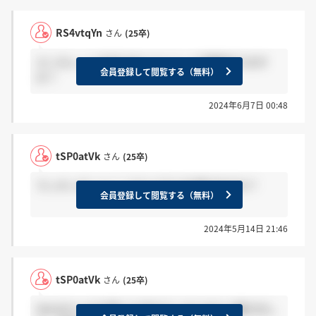
RS4vtqYn
さん
(25卒)
エンカレッジのBCGのイベントって優遇あります
会員登録して閲覧する（無料）
か？
2024年6月7日 00:48
tSP0atVk
さん
(25卒)
マッキンゼーとここだとどちらを選びますか？
会員登録して閲覧する（無料）
2024年5月14日 21:46
tSP0atVk
さん
(25卒)
SIerみたいな仕事にも手をだしはじめたと聞きまし