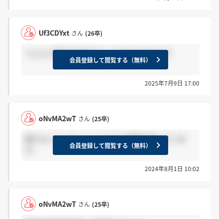
Uf3CDYxt
さん
(26卒)
フェルミ推定の技術みたいな本おすすめです
会員登録して閲覧する（無料）
2025年7月9日 17:00
oNvMA2wT
さん
(25卒)
様々なことにチャレンジできる環境が揃っていま
会員登録して閲覧する（無料）
す。
2024年8月1日 10:02
oNvMA2wT
さん
(25卒)