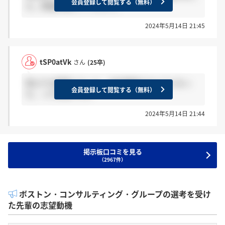
会員登録して閲覧する（無料）
た。詳細を教えてください。
2024年5月14日 21:45
tSP0atVk
さん
(25卒)
昔よりも簡単になった。内定増発するようになっ
会員登録して閲覧する（無料）
た。って本当ですか
2024年5月14日 21:44
掲示板口コミを見る
（2967件）
ボストン・コンサルティング・グループの選考を受け
た先輩の志望動機