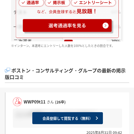
※インターン、本選考にエントリーした人数を100％としたときの割合です。
ボストン・コンサルティング・グループの最新の掲示
版口コミ
WWP09t11
さん
(26卒)
ここって学歴フィルターえぐいですか？
会員登録して閲覧する（無料）
2025年8月31日 09:42