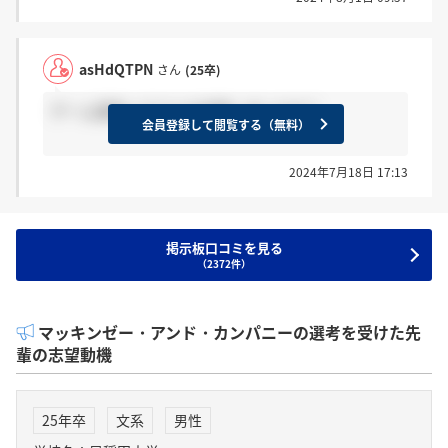
asHdQTPN
さん
(25卒)
ゲーム選考ってどんな対策しましたか？
会員登録して閲覧する（無料）
2024年7月18日 17:13
掲示板口コミを見る
（2372件）
マッキンゼー・アンド・カンパニーの選考を受けた先
輩の志望動機
25年卒
文系
男性