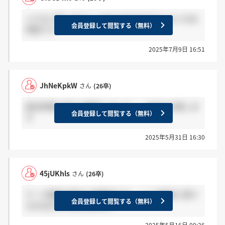
いけると思いますよ！MckとBCGはそのくらいな水
会員登録して閲覧する（無料）
準感です
2025年7月9日 16:51
JhNeKpkW
さん
(26卒)
就活序盤に受けて爆死しました、、本当に共感しま
会員登録して閲覧する（無料）
す
2025年5月31日 16:30
45jUKhls
さん
(26卒)
ケース面接が極めて特徴的です。ここを最初に受け
会員登録して閲覧する（無料）
るのはおすすめしません。
2025年5月16日 00:26