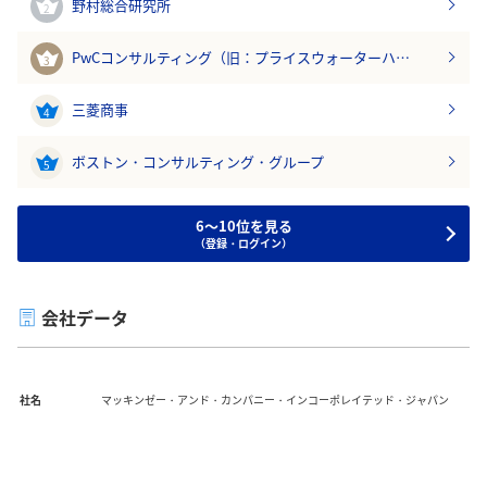
野村総合研究所
2
PwCコンサルティング（旧：プライスウォーターハ…
3
三菱商事
4
ボストン・コンサルティング・グループ
5
6～10位を見る
（登録・ログイン）
会社データ
社名
マッキンゼー・アンド・カンパニー・インコーポレイテッド・ジャパン