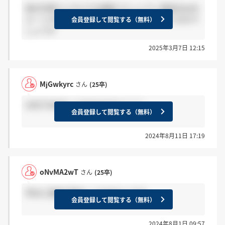
他の外資コンサルでは選抜コミュニティ経由のjoob
ルートがあるところもありますがここはどうなので
会員登録して閲覧する（無料）
しょうか
2025年3月7日 12:15
MjGwkyrc
さん
(25卒)
20代で800万って行きますか？？？
会員登録して閲覧する（無料）
2024年8月11日 17:19
oNvMA2wT
さん
(25卒)
早めに選考対策をした方がよいです。
会員登録して閲覧する（無料）
2024年8月1日 09:57