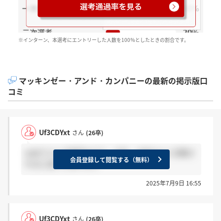
※インターン、本選考にエントリーした人数を100％としたときの割合です。
マッキンゼー・アンド・カンパニーの最新の掲示版口
コミ
Uf3CDYxt
さん
(26卒)
webテストが鬼門なので、27卒・28卒はよく対策さ
会員登録して閲覧する（無料）
れると良いと思います
2025年7月9日 16:55
Uf3CDYxt
さん
(26卒)