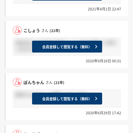
2021年4月1日 22:47
こしょう
さん
(21卒)
内定式などの今後の予定について何か連絡って来て
会員登録して閲覧する（無料）
いますか？
2020年9月16日 00:31
ぽんちゃん
さん
(21卒)
来年からよろしくお願いいたします
会員登録して閲覧する（無料）
2020年6月29日 17:42