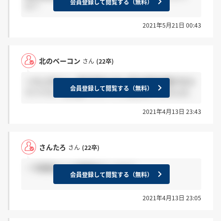
会員登録して閲覧する（無料）
か？
2021年5月21日 00:43
北のベーコン
さん
(22卒)
＞HLLSPDさん 最終面接の前に野外調査体験がある
会員登録して閲覧する（無料）
そうです。私は蹴ったのでその後は知りませんが。
2021年4月13日 23:43
さんたろ
さん
(22卒)
一次面接どんな雰囲気でしたか？
会員登録して閲覧する（無料）
2021年4月13日 23:05