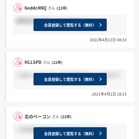
6oddc4NQ
さん
(22卒)
書類選考の結果きた方いますか？？
会員登録して閲覧する（無料）
2021年4月13日 08:33
HLLSPD
さん
(22卒)
＞北のベーコンさん 2次の日程決まったんですか？
会員登録して閲覧する（無料）
2021年4月2日 18:23
北のベーコン
さん
(22卒)
二次の前に巡検あるの本当に笑ってしまう
会員登録して閲覧する（無料）