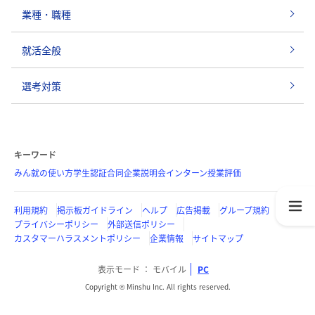
業種・職種
就活全般
選考対策
キーワード
みん就の使い方
学生認証
合同企業説明会
インターン
授業評価
利用規約
掲示板ガイドライン
ヘルプ
広告掲載
グループ規約
プライバシーポリシー
外部送信ポリシー
カスタマーハラスメントポリシー
企業情報
サイトマップ
表示モード
モバイル
PC
Copyright © Minshu Inc. All rights reserved.