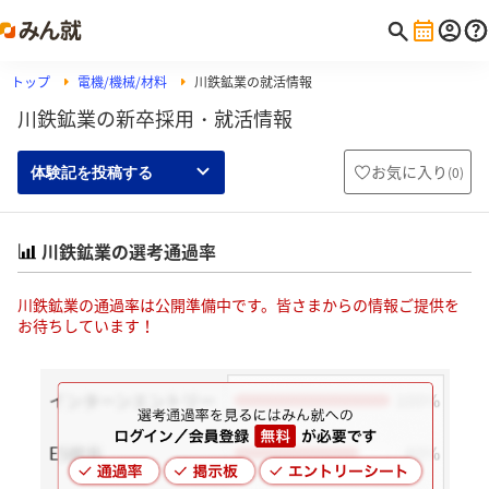
トップ
電機/機械/材料
川鉄鉱業の就活情報
川鉄鉱業の新卒採用・就活情報
お気に入り
(
0
)
体験記を投稿する
川鉄鉱業の選考通過率
川鉄鉱業の通過率は公開準備中です。皆さまからの情報ご提供を
お待ちしています！