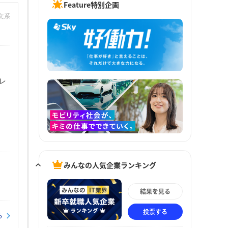
Feature特別企画
：文系
レ
みんなの人気企業ランキング
結果を見る
投票する
る