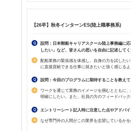
【26卒】秋冬インターンES(陸上職事務系)
設問：日本郵船キャリアスクール陸上事務編に応
したい」など、皆さんの思いを自由に記述してく
配船業務の緊張感を体感し、自身の力を試したい
に直接貢献できる仕事に就きたいと強く感じるよ
設問：今回のプログラムに期待することを教えて
ワークを通じて業務のイメージを掴むとともに、
明確にしたい。また、社員の方のフィードバック
エントリーシート記入時に注意した点やアドバイ
なぜ専門外の人間がこの業界を志望しているかを