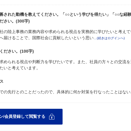
募された動機を教えてください。「○○という学びを得たい」「○○な経
い。(300字)
社の陸上事務の業務内容や求められる視点を実務的に学びたいと考えて
へ届けることで、国際社会に貢献したいという思い
さい。(100字)
求められる視点や判断力を学びたいです。また、社員の方々との交流を
たいと考えています。
ス
での先行とのことだったので、具体的に何か対策を行なったことはない