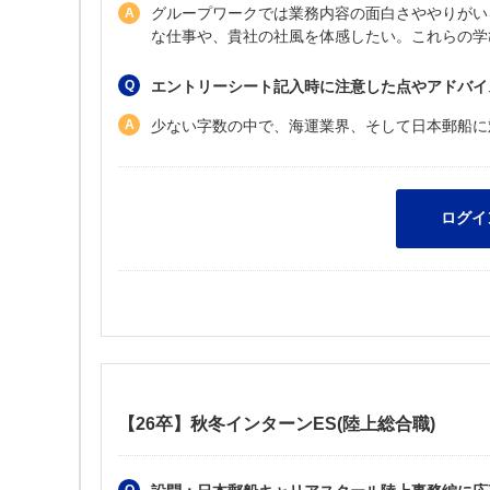
グループワークでは業務内容の面白さややりがい
な仕事や、貴社の社風を体感したい。これらの学
エントリーシート記入時に注意した点やアドバイ
少ない字数の中で、海運業界、そして日本郵船に
【26卒】秋冬インターンES(陸上総合職)