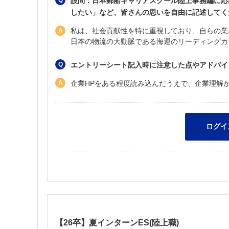
設問：日本郵船キャリアスクール陸上事務編に応
したい」など、皆さんの思いを自由に記述してく
私は、社会貢献性を特に重視しており、自らの業
日本の物流の大動脈である海運のリーディングカンパニ
エントリーシート記入時に注意した点やアドバイ
企業HPをある程度読み込んだうえで、企業理解
【26卒】夏インターンES(陸上職)