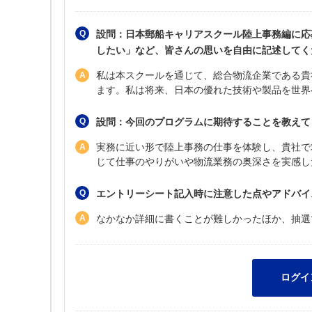
設問：日本郵船キャリアスクール陸上事務編に応
したい」など、皆さんの思いを自由に記述してくださ
私は本スクールを通じて、総合物流企業である貴
ます。私は将来、日本の優れた技術や製品を世界
設問：今回のプログラムに期待することを教えてくだ
実務に近い形で陸上事務の仕事を体験し、貴社で
じて仕事のやりがいや物流業務の奥深さを実感し
エントリーシート記入時に注意した点やアドバイ
なかなか詳細に書くことが難しかったほか、抽選