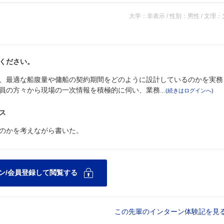
大学：非表示 / 性別：男性 / 文理
ください。
、最適な船腹量や傭船の契約期間をどのように設計しているのかを実務
員の方々から現場の一次情報を積極的に伺い、業務
ス
のかを考えながら書いた。
この先輩のインターン体験記を見