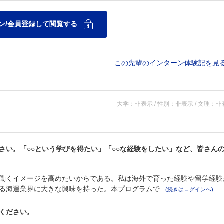
この先輩のインターン体験記を見
大学：非表示 / 性別：非表示 / 文理：
さい。「○○という学びを得たい」「○○な経験をしたい」など、皆さん
働くイメージを高めたいからである。私は海外で育った経験や留学経験
る海運業界に大きな興味を持った。本プログラムで
ください。