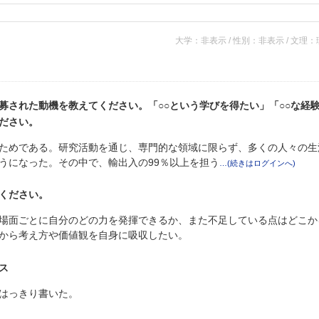
大学：非表示 / 性別：非表示 / 文理
募された動機を教えてください。「○○という学びを得たい」「○○な経
ださい。
ためである。研究活動を通じ、専門的な領域に限らず、多くの人々の生
うになった。その中で、輸出入の99％以上を担う
ください。
場面ごとに自分のどの力を発揮できるか、また不足している点はどこか
から考え方や価値観を自身に吸収したい。
ス
はっきり書いた。