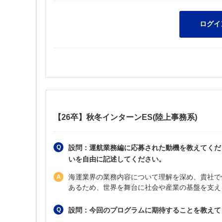
【26卒】秋冬インターンES(陸上事務系)
設問：運航業務編に応募された動機を教えてくだ
いを自由に記述してください。
海運業界の業務内容について理解を深め、貴社で
あるため、世界を舞台に社会や産業の基盤を支え
設問：今回のプログラムに期待することを教えて