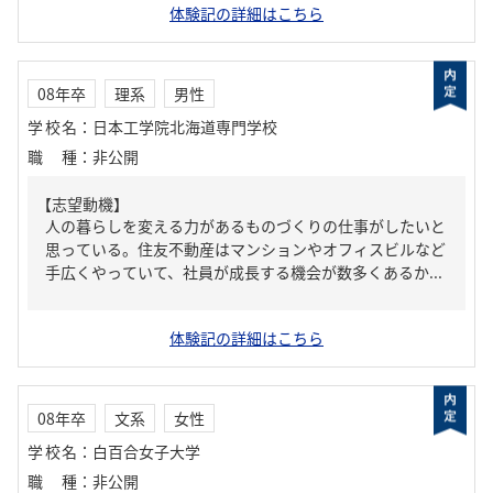
体験記の詳細はこちら
08年卒
理系
男性
学校名
：
日本工学院北海道専門学校
職種
：
非公開
【志望動機】
人の暮らしを変える力があるものづくりの仕事がしたいと
思っている。住友不動産はマンションやオフィスビルなど
手広くやっていて、社員が成長する機会が数多くあるか...
体験記の詳細はこちら
08年卒
文系
女性
学校名
：
白百合女子大学
職種
：
非公開