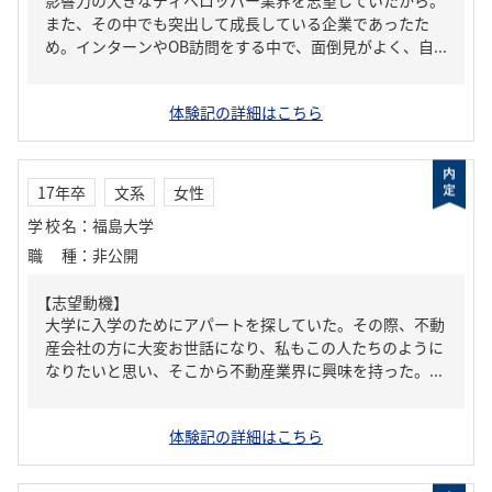
影響力の大きなディベロッパー業界を志望していたから。
また、その中でも突出して成長している企業であったた
め。インターンやOB訪問をする中で、面倒見がよく、自...
体験記の詳細はこちら
17年卒
文系
女性
学校名
：
福島大学
職種
：
非公開
【志望動機】
大学に入学のためにアパートを探していた。その際、不動
産会社の方に大変お世話になり、私もこの人たちのように
なりたいと思い、そこから不動産業界に興味を持った。...
体験記の詳細はこちら