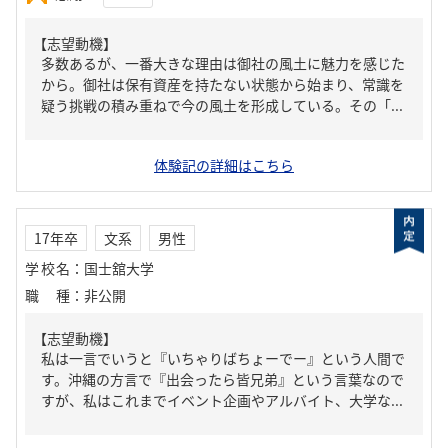
【志望動機】
多数あるが、一番大きな理由は御社の風土に魅力を感じた
から。御社は保有資産を持たない状態から始まり、常識を
疑う挑戦の積み重ねで今の風土を形成している。その「...
体験記の詳細はこちら
17年卒
文系
男性
学校名
：
国士舘大学
職種
：
非公開
【志望動機】
私は一言でいうと『いちゃりばちょーでー』という人間で
す。沖縄の方言で『出会ったら皆兄弟』という言葉なので
すが、私はこれまでイベント企画やアルバイト、大学な...