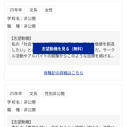
25年卒
文系
女性
学校名
：
非公開
職種
：
非公開
【志望動機】
私の「社会や人々の課題解決を通して、新たな価値を創造
志望動機を見る（無料）
したい」という目標が実現出来ると考えるからだ。サーク
ル活動やアルバイトの経験からこのような目標を掲げる...
体験記の詳細はこちら
25年卒
文系
性別非公開
学校名
：
非公開
職種
：
非公開
【志望動機】