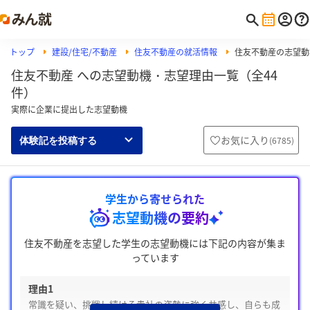
トップ
建設/住宅/不動産
住友不動産の就活情報
住友不動産の志望動
住友不動産 への志望動機・志望理由一覧（全44
件）
実際に企業に提出した志望動機
お気に入り
(
6785
)
体験記を投稿する
学生から寄せられた
志望動機の要約
住友不動産を志望した学生の志望動機には下記の内容が集ま
っています
理由1
常識を疑い、挑戦し続ける貴社の姿勢に強く共感し、自らも成