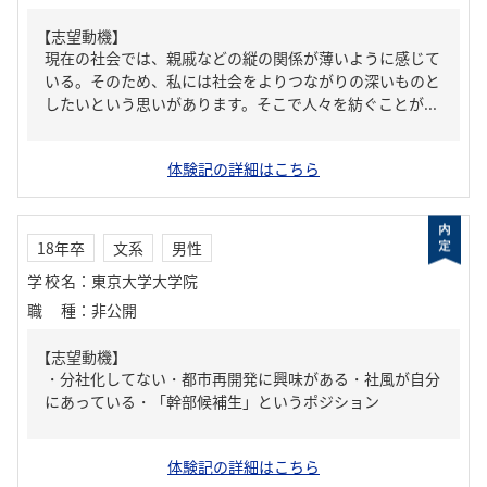
【志望動機】
現在の社会では、親戚などの縦の関係が薄いように感じて
いる。そのため、私には社会をよりつながりの深いものと
したいという思いがあります。そこで人々を紡ぐことが...
体験記の詳細はこちら
18年卒
文系
男性
学校名
：
東京大学大学院
職種
：
非公開
【志望動機】
・分社化してない・都市再開発に興味がある・社風が自分
にあっている・「幹部候補生」というポジション
体験記の詳細はこちら