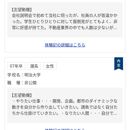
【志望動機】
会社説明会で初めて当社に伺ったが、社員の人が皆温かか
った。学生ひとりひとりに対して面倒見がとてもよく、非
常に好感が持てた。不動産業界の中でも人数は少ないが...
体験記の詳細はこちら
07年卒
理系
女性
学校名
：
明治大学
職種
：
非公開
【志望動機】
・やりたい仕事・・・開発、企画。都市のダイナミックな
動きを自分から作り出していきたい。請負ではなく自分た
ちから仕掛けていきたい。・なりたい人間・・・自分で...