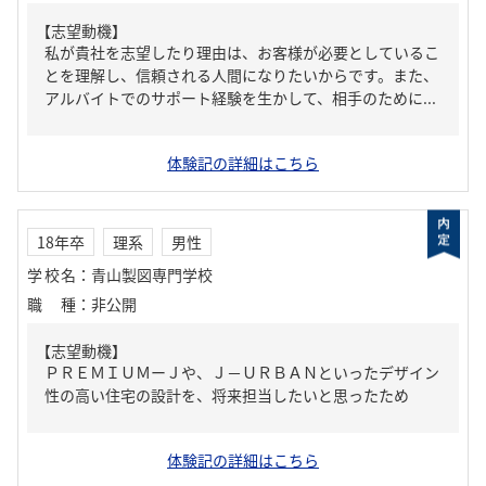
【志望動機】
私が貴社を志望したり理由は、お客様が必要としているこ
とを理解し、信頼される人間になりたいからです。また、
アルバイトでのサポート経験を生かして、相手のために...
体験記の詳細はこちら
18年卒
理系
男性
学校名
：
青山製図専門学校
職種
：
非公開
【志望動機】
ＰＲＥＭＩＵＭーＪや、Ｊ－ＵＲＢＡＮといったデザイン
性の高い住宅の設計を、将来担当したいと思ったため
体験記の詳細はこちら