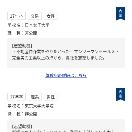
17年卒
文系
女性
学校名
：
日本女子大学
職種
：
非公開
【志望動機】
・不動産仲介業をやりたかった・マンツーマンセールス・
完全実力主義以上の点から、貴社を志望しました。
体験記の詳細はこちら
17年卒
理系
男性
学校名
：
東京大学大学院
職種
：
非公開
【志望動機】