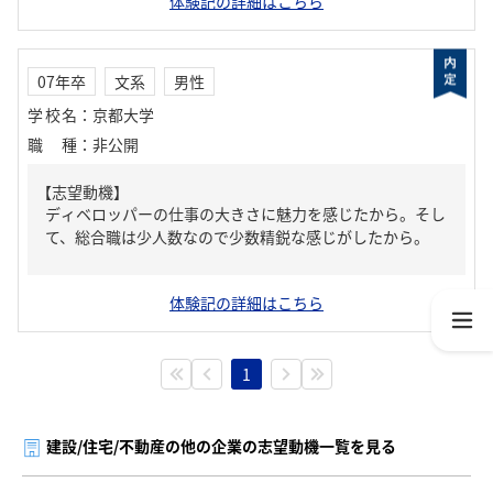
体験記の詳細はこちら
07年卒
文系
男性
学校名
：
京都大学
職種
：
非公開
【志望動機】
ディベロッパーの仕事の大きさに魅力を感じたから。そし
て、総合職は少人数なので少数精鋭な感じがしたから。
体験記の詳細はこちら
1
建設/住宅/不動産の他の企業の志望動機一覧を見る