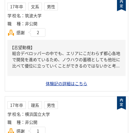
17年卒
文系
男性
学校名
：
筑波大学
職種
：
非公開
感謝
2
【志望動機】
総合デベロッパーの中でも、エリアにこだわらず都心各地
で開発を進めているため、ノウハウの蓄積としても他社に
比べて優位に立っていくことができるのではないかと考...
体験記の詳細はこちら
17年卒
理系
男性
学校名
：
横浜国立大学
職種
：
非公開
感謝
1