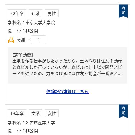
20年卒
理系
男性
学校名
：
東京大学大学院
職種
：
非公開
感謝
4
【志望動機】
土地を作る仕事がしたかったから。土地作りは住友不動産
と森ビルしか行っていないが、森ビルは非上場で開発スピ
ードも遅いため、力をつけるには住友不動産が一番だと...
体験記の詳細はこちら
19年卒
文系
女性
学校名
：
名古屋産業大学
職種
：
非公開