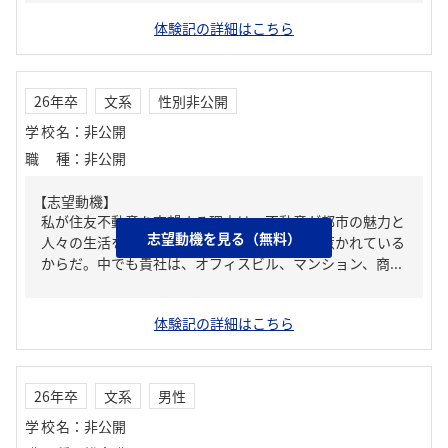
体験記の詳細はこちら
26年卒
文系
性別非公開
学校名
：
非公開
職種
：
非公開
【志望動機】
私が住友不動産を志望する理由は、不動産が都市の魅力と
志望動機を見る（無料）
人々の生活を創造する基盤であることに強く惹かれている
からだ。中でも貴社は、オフィスビル、マンション、商...
体験記の詳細はこちら
26年卒
文系
男性
学校名
：
非公開