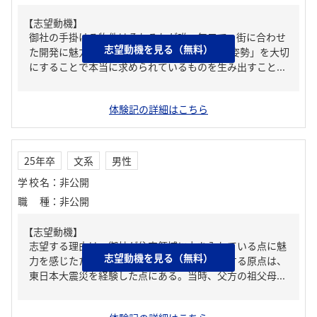
【志望動機】
御社の手掛ける物件はそれぞれが唯一無二で、街に合わせ
志望動機を見る（無料）
た開発に魅力を感じました。 「個に寄り添う姿勢」を大切
にすることで本当に求められているものを生み出すこと...
体験記の詳細はこちら
25年卒
文系
男性
学校名
：
非公開
職種
：
非公開
【志望動機】
志望する理由は、御社が住宅領域に力を入れている点に魅
志望動機を見る（無料）
力を感じたためである。私が住宅領域を志向する原点は、
東日本大震災を経験した点にある。当時、父方の祖父母...