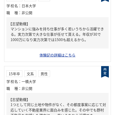
学校名
：
日本大学
職種
：
非公開
【志望動機】
マンションに強みを持ち仕事が多く若いうちから活躍でき
る。実力次第で大きな仕事が任せて貰える。年収が30で
1000万になり実力次第では1500も超えるから。
体験記の詳細はこちら
15年卒
文系
男性
学校名
：
一橋大学
職種
：
非公開
【志望動機】
1つとして同じ土地や物件がなく、その都度事案に応じて対
応していく不動産業界に面白みを感じた。その中でも野村