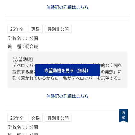
体験記の詳細はこちら
26年卒
理系
性別非公開
学校名
：
非公開
職種
：
総合職
【志望動機】
デベロッパーという利用者のことを考えて魅力的な空間を
志望動機を見る（無料）
提供する身として、御社の強みである「人起点の発想」に
強く惹かれているからだ。私がデベロッパーを志望する...
体験記の詳細はこちら
26年卒
文系
性別非公開
学校名
：
非公開