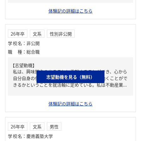
体験記の詳細はこちら
26年卒
文系
性別非公開
学校名
：
非公開
職種
：
総合職
【志望動機】
私は、興味関心のあることに貢献することができ、心から
志望動機を見る（無料）
自分自身の仕事に誇りを持って楽しみながら働くことがで
きるかということを就活軸に定めている。私は不動産業...
体験記の詳細はこちら
26年卒
文系
男性
学校名
：
慶應義塾大学