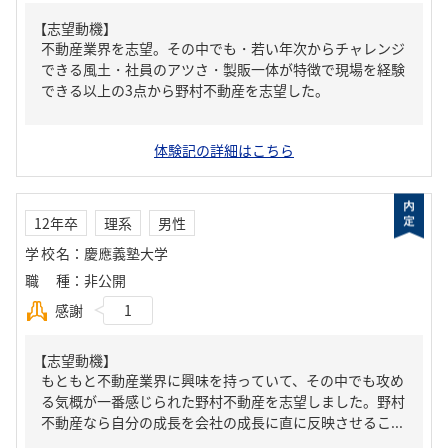
【志望動機】
不動産業界を志望。その中でも・若い年次からチャレンジ
できる風土・社員のアツさ・製販一体が特徴で現場を経験
できる以上の3点から野村不動産を志望した。
体験記の詳細はこちら
12年卒
理系
男性
学校名
：
慶應義塾大学
職種
：
非公開
感謝
1
【志望動機】
もともと不動産業界に興味を持っていて、その中でも攻め
る気概が一番感じられた野村不動産を志望しました。野村
不動産なら自分の成長を会社の成長に直に反映させるこ...