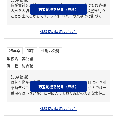
私が貴社を志望する理由は、デベロッパーの中でもお客様
志望動機を見る（無料）
の声を大切にしており、製・販・管一貫体制で業務を行う
ことが出来るからです。デベロッパーの業務では街づく...
体験記の詳細はこちら
25年卒
理系
性別非公開
学校名
：
非公開
職種
：
総合職
【志望動機】
野村不動産を志望した理由は2点あります。1点目は相互剛
志望動機を見る（無料）
不動デベロッパーと呼ばれる企業の中でも5大（5大では一
番規模は小さいが）に中に入っており規模の大きな案件...
体験記の詳細はこちら