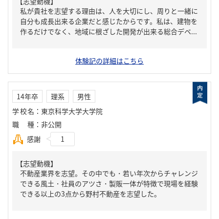
【志望動機】
私が貴社を志望する理由は、人を大切にし、周りと一緒に
自分も成長出来る企業だと感じたからです。私は、建物を
作るだけでなく、地域に根ざした開発が出来る総合デベ...
体験記の詳細はこちら
14年卒
理系
男性
学校名
：
東京科学大学大学院
職種
：
非公開
感謝
1
【志望動機】
不動産業界を志望。その中でも・若い年次からチャレンジ
できる風土・社員のアツさ・製販一体が特徴で現場を経験
できる以上の3点から野村不動産を志望した。