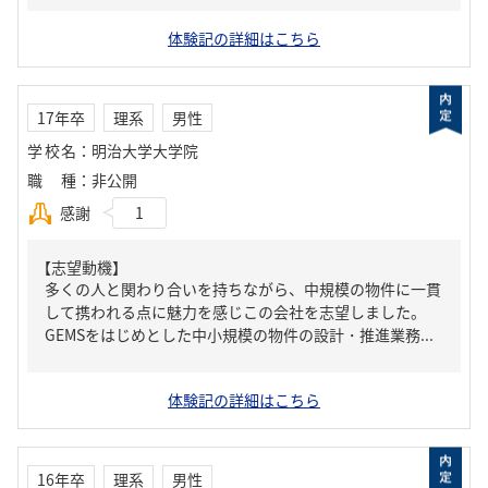
体験記の詳細はこちら
17年卒
理系
男性
学校名
：
明治大学大学院
職種
：
非公開
感謝
1
【志望動機】
多くの人と関わり合いを持ちながら、中規模の物件に一貫
して携われる点に魅力を感じこの会社を志望しました。
GEMSをはじめとした中小規模の物件の設計・推進業務...
体験記の詳細はこちら
16年卒
理系
男性