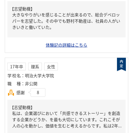
【志望動機】
大きなやりがいを感じることが出来るので、総合デベロッ
パーを志望した。その中でも野村不動産は、社員の人がい
きいきと働いていた。
体験記の詳細はこちら
17年卒
理系
女性
学校名
：
明治大学大学院
職種
：
非公開
感謝
8
【志望動機】
私は、企業選びにおいて「共感できるストーリー」を創造
する企業かどうか、を最も大切にしています。これこそが
人の心を動かし、価値を生むと考えるからです。私は2年...