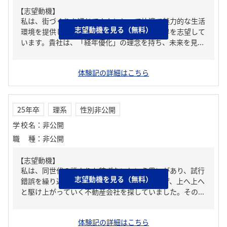
【志望動機】
私は、街づくりを通じて人々にとって快適で魅力的な生活
志望動機を見る（無料）
環境を提供したいという思いから、不動産業界を志望して
います。貴社は、「経年優化」の理念を持ち、未来を見...
体験記の詳細はこちら
25年卒
理系
性別非公開
学校名
：
非公開
職種
：
非公開
【志望動機】
私は、同世代の誰よりも稼ぎたいという思いがあり、試行
志望動機を見る（無料）
錯誤を繰り返しながら自らの力量で業績を上げ、上へ上へ
と駆け上がっていく不動産会社を探していました。その...
体験記の詳細はこちら