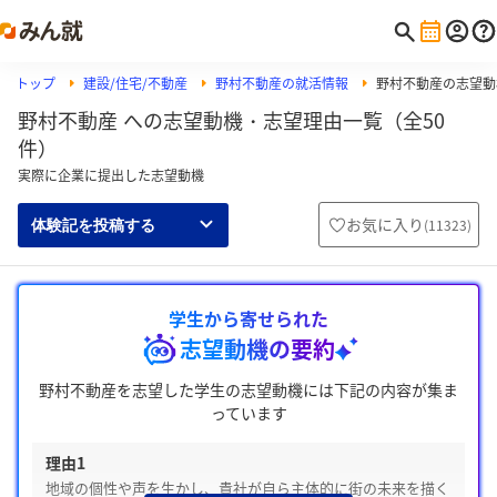
トップ
建設/住宅/不動産
野村不動産の就活情報
野村不動産の志望動
野村不動産 への志望動機・志望理由一覧（全50
件）
実際に企業に提出した志望動機
お気に入り
(
11323
)
体験記を投稿する
学生から寄せられた
志望動機の要約
野村不動産を志望した学生の志望動機には下記の内容が集ま
っています
理由1
地域の個性や声を生かし、貴社が自ら主体的に街の未来を描く