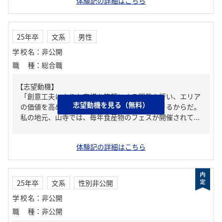
体験記の詳細はこちら
25年卒
文系
男性
学校名
：
非公開
職種
：
総合職
【志望動機】
「創意工夫によりお客様を笑顔にする開発を行い、エリア
志望動機を見る（無料）
の価値を高める」という私の就活軸を達成できるからだ。
私の地元、山寺では、毎年食産物のフェスが開催されて...
体験記の詳細はこちら
25年卒
文系
性別非公開
学校名
：
非公開
職種
：
非公開