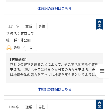
体験記の詳細はこちら
11年卒
文系
男性
学校名
：
東京大学
職種
：
非公開
感謝
1
【志望動機】
ひとつの建物を造ることによって、そこで活動する企業を
支える、或いはそこに住まう入居者の方々を支える、更に
は地域全体の魅力をアップし地域を支えるというように...
体験記の詳細はこちら
11年卒
理系
男性