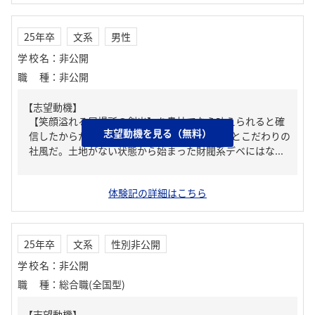
25年卒
文系
男性
学校名
：
非公開
職種
：
非公開
【志望動機】
【笑顔溢れる居場所の創出】を貴社でなら叶えられると確
志望動機を見る（無料）
信したからだ。理由は3つある。一つ目は挑戦とこだわりの
社風だ。土地がない状態から始まった財閥系デベにはな...
体験記の詳細はこちら
25年卒
文系
性別非公開
学校名
：
非公開
職種
：
総合職(全国型)
【志望動機】