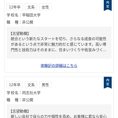
12年卒
文系
女性
学校名
：
早稲田大学
職種
：
非公開
【志望動機】
統合という新たなスタートを切り、さらなる成長の可能性
があるという点で非常に魅力的だと感じています。高い専
門性と技術力はそのままに、住まいづくりや街並みづく...
体験記の詳細はこちら
12年卒
文系
男性
学校名
：
同志社大学
職種
：
非公開
【志望動機】
新しい会社で自らの力や個性を高め、お客様に君なら安心