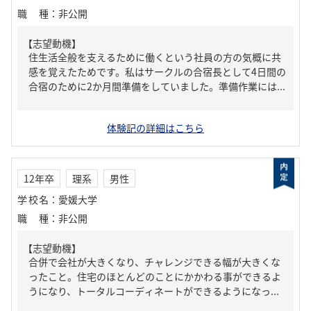
職種
：
非公開
【志望動機】
住生活全般を支えるために働くという社員の方の気概に共
感を覚えたためです。私はサークルの合宿長として4日間の
合宿のために2か月間準備をしていました。準備作業には...
体験記の詳細はこちら
12年卒
理系
男性
学校名
：
愛媛大学
職種
：
非公開
【志望動機】
合併で会社が大きくなり、チャレンジできる幅が大きくな
ったこと。住宅のほとんどのことにかかわる事ができるよ
うになり、トータルコーディネートができるようになっ...