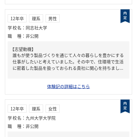
12年卒
理系
男性
学校名
：
同志社大学
職種
：
非公開
【志望動機】
誰もが使う製品づくりを通じて人々の暮らしを豊かにする
仕事がしたいと考えていました。その中で、住環境で生活
に密着した製品を扱っておられる貴社に関心を持ちまし...
体験記の詳細はこちら
12年卒
理系
女性
学校名
：
九州大学大学院
職種
：
非公開