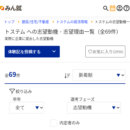
トップ
建設/住宅/不動産
トステムの就活情報
トステムの志望動機一
トステム への志望動機・志望理由一覧（全69件）
実際に企業に提出した志望動機
お気に入り
(
2956
)
体験記を投稿する
69
全
件
絞り込み
卒年
選考フェーズ
内定者のみ