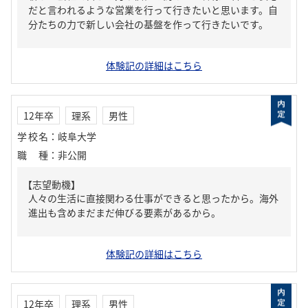
だと言われるような営業を行って行きたいと思います。自
分たちの力で新しい会社の基盤を作って行きたいです。
体験記の詳細はこちら
12年卒
理系
男性
学校名
：
岐阜大学
職種
：
非公開
【志望動機】
人々の生活に直接関わる仕事ができると思ったから。海外
進出も含めまだまだ伸びる要素があるから。
体験記の詳細はこちら
12年卒
理系
男性