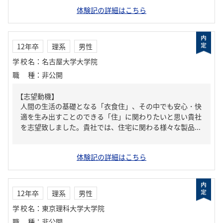
体験記の詳細はこちら
12年卒
理系
男性
学校名
：
名古屋大学大学院
職種
：
非公開
【志望動機】
人間の生活の基礎となる「衣食住」、その中でも安心・快
適を生み出すことのできる「住」に関わりたいと思い貴社
を志望致しました。貴社では、住宅に関わる様々な製品...
体験記の詳細はこちら
12年卒
理系
男性
学校名
：
東京理科大学大学院
職種
：
非公開