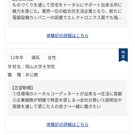
ものづくりを通して住宅をトータルにサポート出来る所に
魅力を感じた。業界一位の総合住生活企業となり、新たに
電器設備カンパニーの設置でエレクトロニクス面でも強...
体験記の詳細はこちら
12年卒
理系
女性
学校名
：
岡山大学大学院
職種
：
非公開
【志望動機】
①住環境のトータルコーディネートが出来る→生活に貢献
②企業戦略が明確で熱意を感じる→会社の勢い③説明会や
面接を通して感じた人の良さ→一緒に働きたい
体験記の詳細はこちら