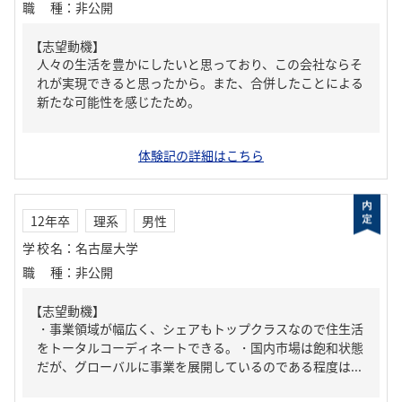
職種
：
非公開
【志望動機】
人々の生活を豊かにしたいと思っており、この会社ならそ
れが実現できると思ったから。また、合併したことによる
新たな可能性を感じたため。
体験記の詳細はこちら
12年卒
理系
男性
学校名
：
名古屋大学
職種
：
非公開
【志望動機】
・事業領域が幅広く、シェアもトップクラスなので住生活
をトータルコーディネートできる。・国内市場は飽和状態
だが、グローバルに事業を展開しているのである程度は...