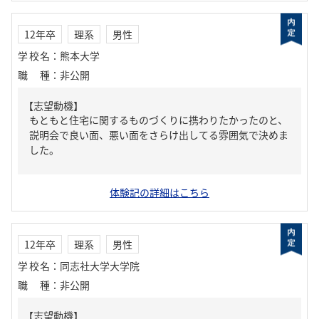
12年卒
理系
男性
学校名
：
熊本大学
職種
：
非公開
【志望動機】
もともと住宅に関するものづくりに携わりたかったのと、
説明会で良い面、悪い面をさらけ出してる雰囲気で決めま
した。
体験記の詳細はこちら
12年卒
理系
男性
学校名
：
同志社大学大学院
職種
：
非公開
【志望動機】