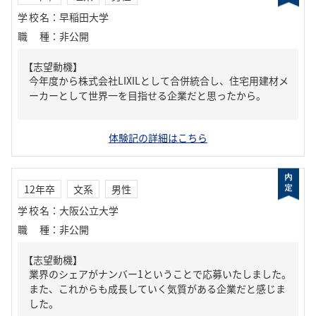
学校名
：
早稲田大学
職種
：
非公開
【志望動機】
今年度から株式会社LIXILとして合併統合し、住宅用建材メ
ーカーとして世界一を目指せる企業だと思ったから。
体験記の詳細はこちら
12年卒
文系
男性
学校名
：
大阪公立大学
職種
：
非公開
【志望動機】
業界のシェアがナンバー1ということで応募いたしました。
また、これからも成長していく気質がある企業だと感じま
した。