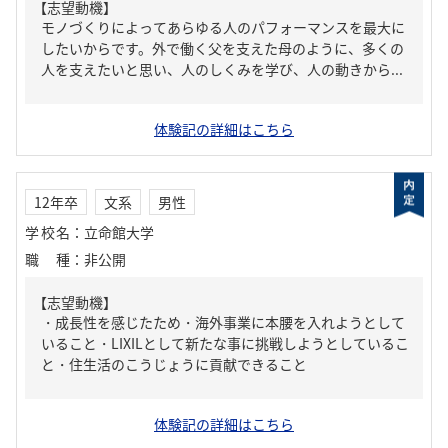
【志望動機】
モノづくりによってあらゆる人のパフォーマンスを最大に
したいからです。外で働く父を支えた母のように、多くの
人を支えたいと思い、人のしくみを学び、人の動きから...
体験記の詳細はこちら
12年卒
文系
男性
学校名
：
立命館大学
職種
：
非公開
【志望動機】
・成長性を感じたため・海外事業に本腰を入れようとして
いること・LIXILとして新たな事に挑戦しようとしているこ
と・住生活のこうじょうに貢献できること
体験記の詳細はこちら