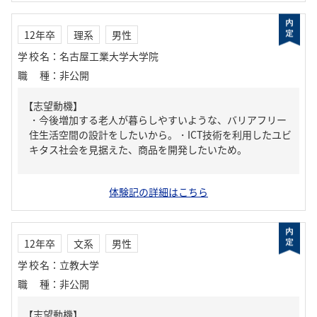
12年卒
理系
男性
学校名
：
名古屋工業大学大学院
職種
：
非公開
【志望動機】
・今後増加する老人が暮らしやすいような、バリアフリー
住生活空間の設計をしたいから。・ICT技術を利用したユビ
キタス社会を見据えた、商品を開発したいため。
体験記の詳細はこちら
12年卒
文系
男性
学校名
：
立教大学
職種
：
非公開
【志望動機】