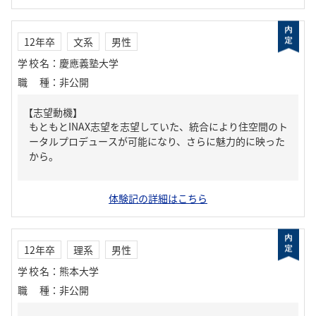
12年卒
文系
男性
学校名
：
慶應義塾大学
職種
：
非公開
【志望動機】
もともとINAX志望を志望していた、統合により住空間のト
ータルプロデュースが可能になり、さらに魅力的に映った
から。
体験記の詳細はこちら
12年卒
理系
男性
学校名
：
熊本大学
職種
：
非公開