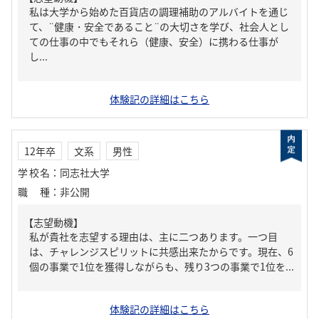
私は大学から始めた百貨店の調理補助のアルバイトを通じ
て、¨健康・安全であること¨の大切さを学び、社会人とし
ての仕事の中でもそれら（健康、安全）に携わる仕事が
し...
体験記の詳細はこちら
12年卒
文系
男性
学校名
：
同志社大学
職種
：
非公開
【志望動機】
私が貴社を志望する理由は、主に二つあります。一つ目
は、チャレンジスピリットに共感出来たからです。現在、6
個の事業で1位を獲得しながらも、残り3つの事業で1位を...
体験記の詳細はこちら