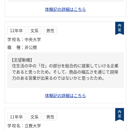
体験記の詳細はこちら
12年卒
文系
男性
学校名
：
中央大学
職種
：
非公開
【志望動機】
住生活の中の「住」の部分を総合的に提案していける企業
であると思ったため。そして、商品の幅広さを通じて説得
力のある営業が出来るのではないかと思ったため。
体験記の詳細はこちら
11年卒
文系
男性
学校名
：
立教大学