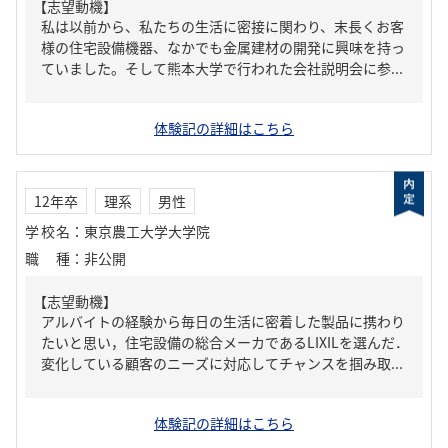
【志望動機】
私は以前から、私たちの生活に密接に関わり、末長くお客
様の住宅設備機器、なかでも金属建材の開発に興味を持っ
ていました。そして熊本大学で行われた会社説明会に参...
体験記の詳細はこちら
12年卒
理系
男性
学校名
：
東京農工大学大学院
職種
：
非公開
【志望動機】
アルバイトの経験から毎日の生活に密着した製品に携わり
たいと思い，住宅設備の総合メーカであるLIXILを選んだ．
変化している顧客のニーズに対応してチャンスを掴み取...
体験記の詳細はこちら