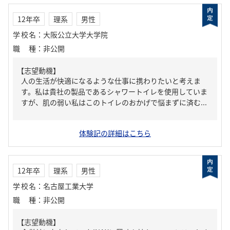
12年卒
理系
男性
学校名
：
大阪公立大学大学院
職種
：
非公開
【志望動機】
人の生活が快適になるような仕事に携わりたいと考えま
す。私は貴社の製品であるシャワートイレを使用していま
すが、肌の弱い私はこのトイレのおかげで悩まずに済む...
体験記の詳細はこちら
12年卒
理系
男性
学校名
：
名古屋工業大学
職種
：
非公開
【志望動機】