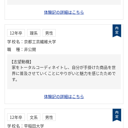
体験記の詳細はこちら
12年卒
理系
男性
学校名
：
京都工芸繊維大学
職種
：
非公開
【志望動機】
家をトータルコーディネイトし、自分が手掛けた商品を世
界に普及させていくことにやりがいと魅力を感じたためで
す。
体験記の詳細はこちら
12年卒
文系
男性
学校名
：
早稲田大学