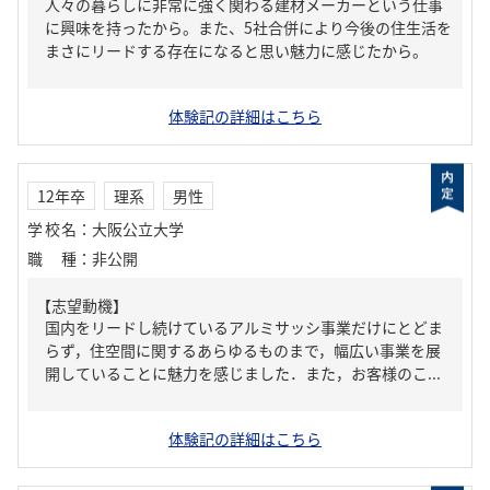
人々の暮らしに非常に強く関わる建材メーカーという仕事
に興味を持ったから。また、5社合併により今後の住生活を
まさにリードする存在になると思い魅力に感じたから。
体験記の詳細はこちら
12年卒
理系
男性
学校名
：
大阪公立大学
職種
：
非公開
【志望動機】
国内をリードし続けているアルミサッシ事業だけにとどま
らず，住空間に関するあらゆるものまで，幅広い事業を展
開していることに魅力を感じました．また，お客様のこ...
体験記の詳細はこちら