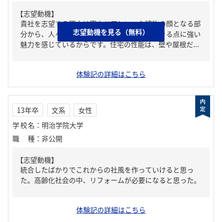
【志望動機】
貴社を志望する理由は窓やドアといった建物の顔となる部
志望動機を見る（無料）
分から、人々の暮らしの質を高めることができる点に強い
魅力を感じているからです。住宅の性能は、壁や屋根だ...
体験記の詳細はこちら
13年卒
文系
女性
学校名
：
明治学院大学
職種
：
非公開
【志望動機】
統合したばかりでこれからの社風を作っていけると思っ
た。高齢化社会の中、リフォームが必要になると思った。
体験記の詳細はこちら