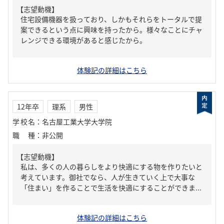
【志望動機】
住宅設備機器を扱っており、しかもそれらをトータルで提
案できるという点に興味を持ったから。様々なことにチャ
レンジできる環境があると感じたから。
体験記の詳細はこちら
12年卒
理系
男性
学校名
：
名古屋工業大学大学院
職種
：
非公開
【志望動機】
私は、多くの人の暮らしをより快適にする物を作りたいと
考えています。御社でなら、人が生きていく上で大事な
「住まい」を作ることで生活を快適にすることができま...
体験記の詳細はこちら