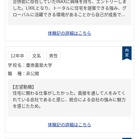
合併前に存在していたINAXに興味を持ち、エントリーしま
した。LIXILとなり、トータルに住宅を提案できる強み、グ
ローバルに活躍できる環境があることから自己が成長で...
体験記の詳細はこちら
12年卒
文系
男性
学校名
：
慶應義塾大学
職種
：
非公開
【志望動機】
住宅に関わる仕事がしたかった。面接を通して人をみてく
れている会社であると感じ、統合による会社の強みに魅力
を感じたため。
体験記の詳細はこちら