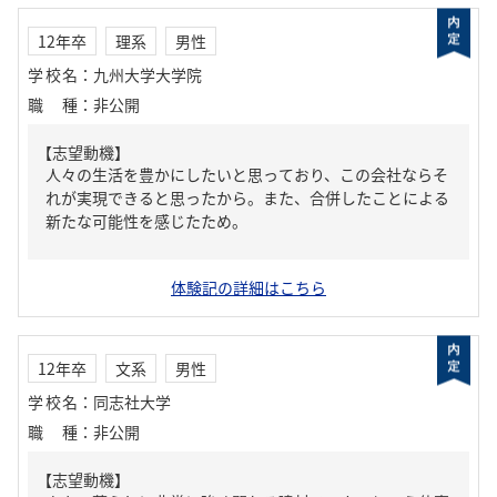
12年卒
理系
男性
学校名
：
九州大学大学院
職種
：
非公開
【志望動機】
人々の生活を豊かにしたいと思っており、この会社ならそ
れが実現できると思ったから。また、合併したことによる
新たな可能性を感じたため。
体験記の詳細はこちら
12年卒
文系
男性
学校名
：
同志社大学
職種
：
非公開
【志望動機】