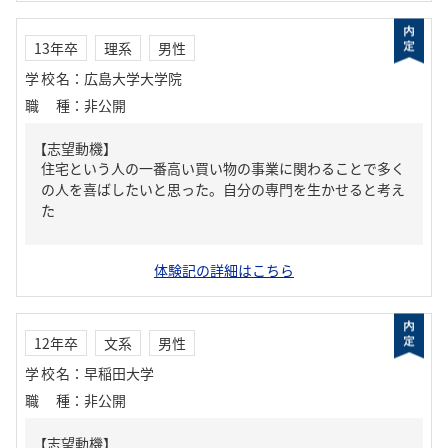
13年卒
理系
男性
学校名
：
広島大学大学院
職種
：
非公開
【志望動機】
住宅という人の一番高い買い物の事業に関わることで多く
の人を喜ばしたいと思った。自分の専門を生かせると考え
た
体験記の詳細はこちら
12年卒
文系
男性
学校名
：
早稲田大学
職種
：
非公開
【志望動機】