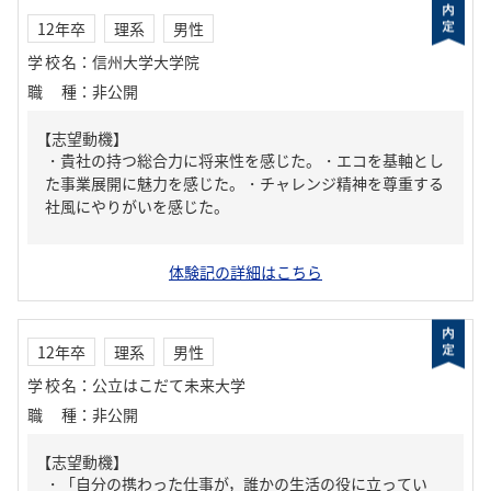
12年卒
理系
男性
学校名
：
信州大学大学院
職種
：
非公開
【志望動機】
・貴社の持つ総合力に将来性を感じた。・エコを基軸とし
た事業展開に魅力を感じた。・チャレンジ精神を尊重する
社風にやりがいを感じた。
体験記の詳細はこちら
12年卒
理系
男性
学校名
：
公立はこだて未来大学
職種
：
非公開
【志望動機】
・「自分の携わった仕事が，誰かの生活の役に立ってい