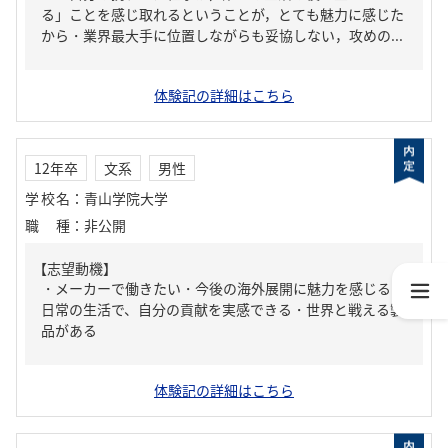
る」ことを感じ取れるということが，とても魅力に感じた
から・業界最大手に位置しながらも妥協しない，攻めの...
体験記の詳細はこちら
12年卒
文系
男性
学校名
：
青山学院大学
職種
：
非公開
【志望動機】
・メーカーで働きたい・今後の海外展開に魅力を感じる・
日常の生活で、自分の貢献を実感できる・世界と戦える製
品がある
体験記の詳細はこちら