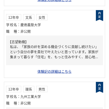
12年卒
文系
女性
学校名
：
慶應義塾大学
職種
：
非公開
【志望動機】
私は、「家族の絆を深める機会づくりに貢献し続けたい」
という自分の夢を貴社で叶えたいと思っています。家族が
集まって暮らす「住宅」を、もっと住みやすく、居心地...
体験記の詳細はこちら
12年卒
理系
男性
学校名
：
九州工業大学
職種
：
非公開