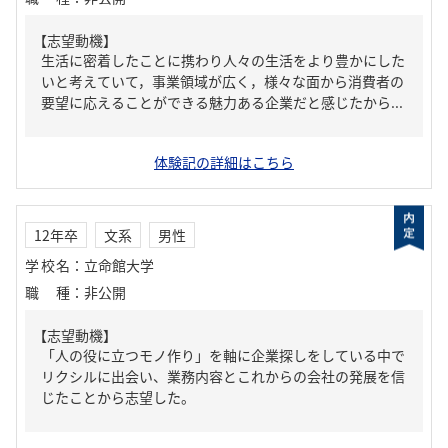
【志望動機】
生活に密着したことに携わり人々の生活をより豊かにした
いと考えていて，事業領域が広く，様々な面から消費者の
要望に応えることができる魅力ある企業だと感じたから...
体験記の詳細はこちら
12年卒
文系
男性
学校名
：
立命館大学
職種
：
非公開
【志望動機】
「人の役に立つモノ作り」を軸に企業探しをしている中で
リクシルに出会い、業務内容とこれからの会社の発展を信
じたことから志望した。