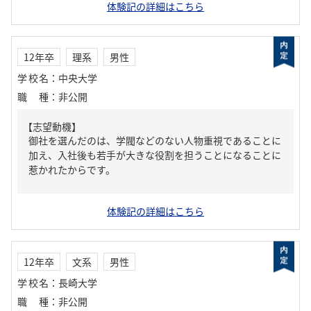
体験記の詳細はこちら
12年卒
理系
男性
学校名
：
中央大学
職種
：
非公開
【志望動機】
御社を選んだのは、学閥などのない人物重視であることに
加え、入社後も若手が大きな役割を担うことになることに
惹かれたからです。
体験記の詳細はこちら
12年卒
文系
男性
学校名
：
長崎大学
職種
：
非公開