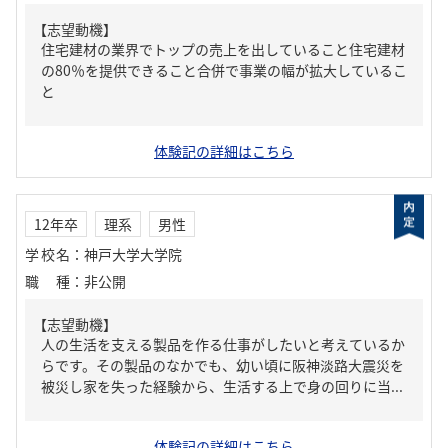
【志望動機】
住宅建材の業界でトップの売上を出していること住宅建材
の80％を提供できること合併で事業の幅が拡大しているこ
と
体験記の詳細はこちら
12年卒
理系
男性
学校名
：
神戸大学大学院
職種
：
非公開
【志望動機】
人の生活を支える製品を作る仕事がしたいと考えているか
らです。その製品のなかでも、幼い頃に阪神淡路大震災を
被災し家を失った経験から、生活する上で身の回りに当...
体験記の詳細はこちら