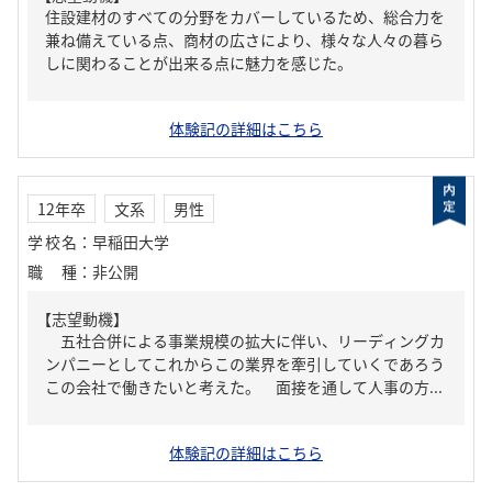
住設建材のすべての分野をカバーしているため、総合力を
兼ね備えている点、商材の広さにより、様々な人々の暮ら
しに関わることが出来る点に魅力を感じた。
体験記の詳細はこちら
12年卒
文系
男性
学校名
：
早稲田大学
職種
：
非公開
【志望動機】
五社合併による事業規模の拡大に伴い、リーディングカ
ンパニーとしてこれからこの業界を牽引していくであろう
この会社で働きたいと考えた。 面接を通して人事の方...
体験記の詳細はこちら